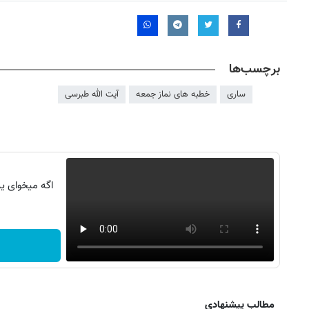
برچسب‌ها
ساری
خطبه های نماز جمعه
آیت الله طبرسی
اگه میخوای یه
۱۴
روزنامه‌های صبح پنج‌شنبه ۱۵ مرداد ۱۴۰۵
روزنام
مطالب پیشنهادی