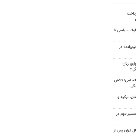
رداخت
لوف سیاسی تا
‌زاده» در
ری زنان؛
گی؟
اعدامی؛ تلاش
گی
ن، ترکیه و
مسیر دوم در
ل ایران پس از