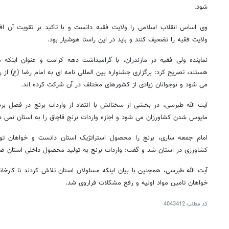
شود.
وی اساس انقلاب اسلامی را ولایت فقیه دانست و با تاکید بر تقویت آن اف
ولایت فقیه را تضعیف کنند و باید در این راستا هوشیار بود.
نماینده ولی فقیه در مازندران، با گرامیداشت دهه کرامت و عنوان اینکه م
هستند، تصریح کرد: برگزاری جشنواره بین المللی نامه ای به امام رضا (ع) 
می شود و نوجوانان زیادی از کشورهای مختلف در آن شرکت کرده اند.
آیت الله طبرسی، در بخشی از سخنانش با انتقاد از واردات برنج در فصل ب
مایوس شدن کشاورزان می شود و اجازه واردات برنج قاچاق را به استان نمی د
امام جمعه ساری، برنج را محصول استراتژیک استان دانست و خواهان تو
کشاورزی در استان شد و گفت: واردات برنج به تولید محصول داخلی استان ضر
آیت الله طبرسی، همچنین با بیان اینکه مسئولان استان تلاش کردند تا کارخ
خواهان تامین مواد اولیه و رفع مشکلات فراروی شد.
کد مطلب
4043412