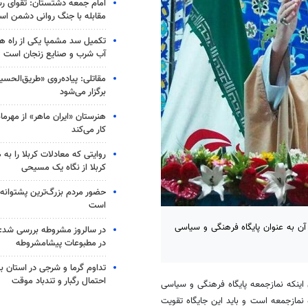
امام جمعه دشتستان: تقوای رسا
مقابله با جنگ روانی دشمن ا
تکمیل سد مشمپا یکی از راه های
آب شرب و صنایع زنجان است
مقاتلی: پیاده‌روی «طریق‌الحس
برگزار می‌شود
هنرستان «ایران ماهر» از مهرماه د
کار می‌کند
روایتی که معادلات کربلا را به 
کربلا از نگاه یک مسیحی
حضور مردم بزرگ‌ترین پشتوانه 
است
آن به عنوان پایگاه فرهنگی و سیاسی
در سالروز مشروطه بررسی شد: 
در مطبوعات پیشامشروطه
تداوم گرما و شرجی در استان بو
احتمال رگبار و تندباد موقت
ن اینکه نمازجمعه پایگاه فرهنگی و سیاسی
مازجمعه است و باید این جایگاه تقویت