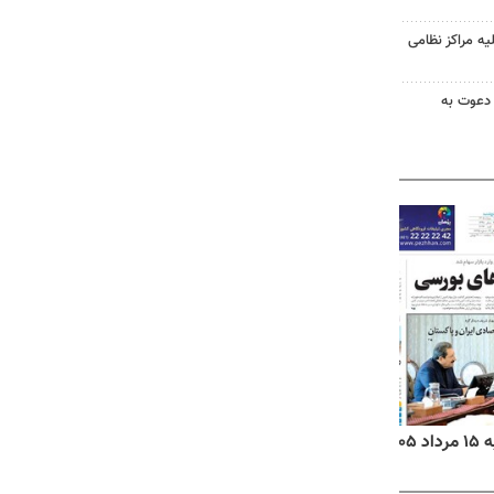
یه مراکز نظامی
 دعوت به
۱۴
روزنامه‌های صبح پنج‌شنبه ۱۵ مرداد ۱۴۰۵
روزنام