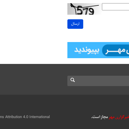
ارسال
 Attribution 4.0 International