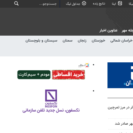
نتایج زنده
کا
ایتا
جداول لیگ
له مهر
عناوین اخبار
خراسان شمالی
خوزستان
زنجان
سمنان
سیستان و بلوچستان
خدمات درمانی به ۳۰۰۰ زائر در مرز تمرچین
هر صادر شد