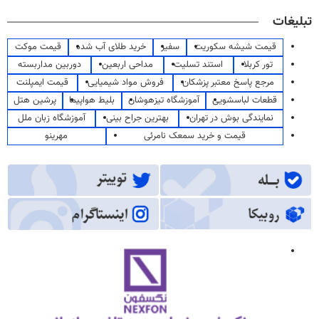
تبلیغات
قیمت شیشه سکوریت
سفیر
خرید طلای آب شده
قیمت موکت
تور کربلا
استند تسلیت
مداحی اربعین
دوربین مداربسته
مرجع پاسخ معتبر پزشکان
فروش مواد شیمیایی
قیمت ایمپلنت
قطعات لباسشویی
آموزشگاه تیزهوشان
بلیط هواپیما
پرشین هتل
نمایندگی بوش در تهران
بهترین جراح بینی
آموزشگاه زبان ملل
قیمت و خرید سمعک نامرئی
مهرینو