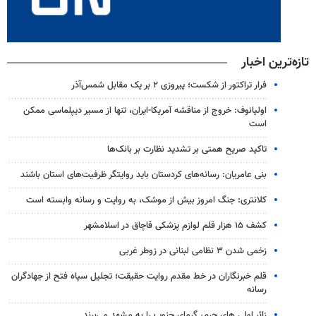
تازه‌ترین اخبار
فرار تراکتور از شکست؛ پیروزی ۲ بر یک مقابل شمس‌آذر
اولیانوف: خروج از مناقشه آمریکا-ایران، تنها از مسیر دیپلماسی ممکن
است
تاکید صریح همتی بر تشدید نظارت بر بانک‌ها
بنی عامریان: رسانه‌های کردستان باید روایتگر ظرفیت‌های استان باشند
کلانتری: جنگ امروز بیش از موشک، به روایت و رسانه وابسته است
کشف ۱۵ هزار قلم لوازم پزشکی قاچاق در اسلامشهر
زخمی شدن ۳ نظامی لبنانی در زوطر غربی
قلم خبرنگاران در خط مقدم روایت حقیقت؛ تجلیل سپاه فتح از جهادگران
رسانه
زائر اولی های حرم، گرمای جنوب را به مشهد می‌برند