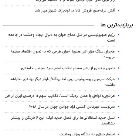
آتش غرفه‌های فروش کالا در لوناپارک شیراز مهار شد
پربازدیدترین ها
رژیم صهیونیستی در قتل مداح جوان به دنبال ایجاد وحشت در جامعه
است
ماجرای سنگ مزار اکبر عبدی؛ اجرای طرحی که به تحول اقتصاد سینما
می‌رسد!
تصویر جدیدی از رهبر معظم انقلاب امام سید مجتبی خامنه‌ای
حرکت سرمربی پرسپولیس روی لبه پرتگاه/ تارتار دیگر بهانه‌ای نخواهد
داشت
عراقچی: توافق با عمان نزدیک است/ تکذیب سهم ۱۱ درصدی ایران از خزر
سرنوشت قهرمانان کشتی آزاد جوانان جهان در سال ۲۰۱۸
نسل جدید استقلالی‌ها برای فصل جدید لیگ؛ این ۶ بازیکن را بیشتر
بشناسید
احضار خرازی به دادگاه ویژه روحانیت