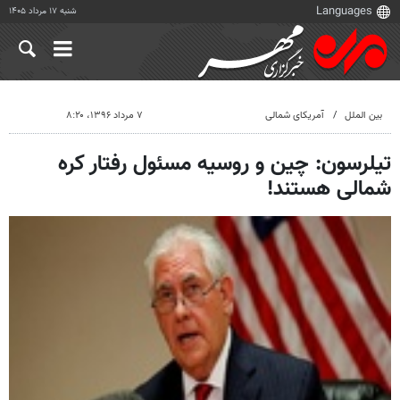
شنبه ۱۷ مرداد ۱۴۰۵
بین الملل
آمریکای شمالی
۷ مرداد ۱۳۹۶، ۸:۲۰
تیلرسون: چین و روسیه مسئول رفتار کره
شمالی هستند!