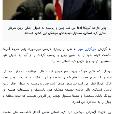
وزیر خارجه آمریکا ادعا می کند چین و روسیه به عنوان اصلی ترین شرکای
تجاری کره شمالی، مسئول تهدیدهای موشکی این کشور هستند.
به گزارش
خبرگزاری مهر
به نقل از رویترز، «رکس تیلرسون» وزیر خارجه آمریکا
انگشت اتهام خود را به سوی چین و روسیه گرفت و از آنها به عنوان تنها
مسئولین تهدید روز افزون کره شمالی نام برد!
درحالی که «کیم جونگ اون» رهبر جوان کره شمالی موفقیت آزمایش موشکی
جدیدی که دیروز جمعه انجام شد را ستوده و آن را نشانه در تیررس بودن همه
خاک آمریکا تلقی می کند، تیلرسون مدعی شد: چین و روسیه به عنوان اصلی ترین
تامین کنندگان مالی برنامه توسعه موشک های بالستیک و تسلیحات هسته ای
پیونگ یانگ، منحصرا و مطلقا مسئول تهدید روز افزونی هستند که ثبات منطقه و
جهان را به مخاطره می اندازد.
وی افزود: آزمایش موشکی تازه کره شمالی نقض آشکار قطعنامه های متعدد