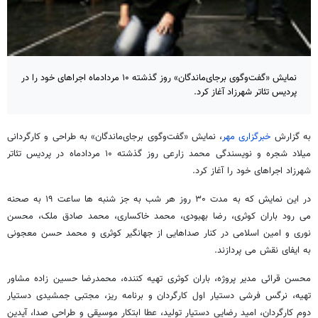
نمایش «گفت‌وگوی برجای‌ماندگان» روز گذشته ۱۰ مردادماه اجراهای خود را در
پردیس تئاتر شهرزاد آغاز کرد.
به گزارش
خبرگزاری مهر
، نمایش «گفت‌وگوی برجای‌ماندگان» به طراحی و کارگردانی
میلاد شجره و نویسندگی محمد زارعی روز گذشته ۱۰ مردادماه در پردیس تئاتر
شهرزاد اجراهای خود را آغاز کرد.
در این نمایش که به مدت ۳۰ روز هر شب به جز شنبه ها ساعت ۱۹ به صحنه
می رود باران کوثری، رضا بهبودی، محمد خاکساری، محمد صادق ملک، محسن
نوری و امین اسلامی در کنار صداهایی از جهانگیر کوثری و محمد حسن معجونی
به ایفای نقش می پردازند.
محسن قرائی مدیر پروژه، باران کوثری تهیه کننده، محمدرضا حسین زاده مشاور
تهیه، نرگس فرشی دستیار اول کارگردان و برنامه ریز، مجتبی جمشیدی دستیار
دوم کارگردان، امید رضایی دستیار تولید، عطا ابتکار موسیقی و طراحی صدا، آیدین