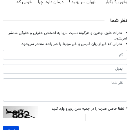
بخوری؟ یکبار
تهران سر بزنید !
درمان داره، چرا
خوابی که
اصولی درمانش
| فقط ۲۵
دردش رو داری
میلیاردر شد.
کن
میلیون !
تحمل میکنی؟❗
آموزش رایگان
نظر شما
نظرات حاوی توهین و هرگونه نسبت ناروا به اشخاص حقیقی و حقوقی منتشر
نمی‌شود.
نظراتی که غیر از زبان فارسی یا غیر مرتبط با خبر باشد منتشر نمی‌شود.
*
لطفا حاصل عبارت را در جعبه متن روبرو وارد کنید