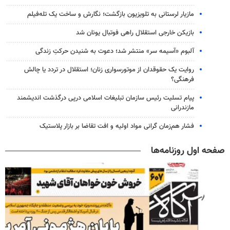
مازیار لرستانی به تلویزیون بازگشت؛ نگارش و ساخت یک تله‌فیلم
بازیکن خارجی استقلال راهی فوتبال یونان شد
آلبوم «آسیمه سر» منتشر شد؛ دعوت به شنیدن حرکتِ زندگی
روایت یک حقوقدان از موتورسواری زنان؛ استقلال در تردد یا چالش
فرهنگی؟
پیام تسلیت رئیس سازمان تبلیغات اسلامی درپی درگذشت اندیشمند
مازندرانی
فشار هم‌زمان گرانی مواد اولیه و افت تقاضا بر بازار پلاستیک
صفحه اول روزنامه‌ها