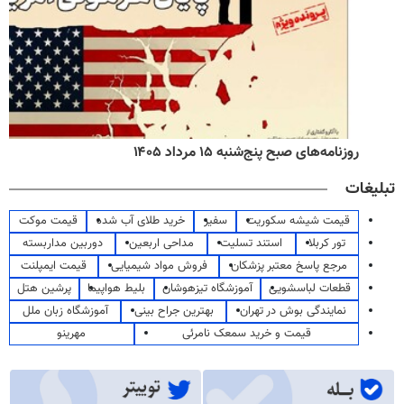
روزنامه‌های صبح پنج‌شنبه ۱۵ مرداد ۱۴۰۵
تبلیغات
قیمت شیشه سکوریت
سفیر
خرید طلای آب شده
قیمت موکت
تور کربلا
استند تسلیت
مداحی اربعین
دوربین مداربسته
مرجع پاسخ معتبر پزشکان
فروش مواد شیمیایی
قیمت ایمپلنت
قطعات لباسشویی
آموزشگاه تیزهوشان
بلیط هواپیما
پرشین هتل
نمایندگی بوش در تهران
بهترین جراح بینی
آموزشگاه زبان ملل
قیمت و خرید سمعک نامرئی
مهرینو