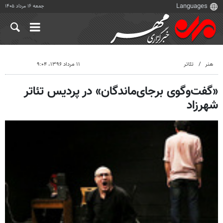
جمعه ۱۶ مرداد ۱۴۰۵
هنر
تئاتر
۱۱ مرداد ۱۳۹۶، ۹:۰۴
«گفت‌وگوی برجای‌ماندگان» در پردیس تئاتر
شهرزاد