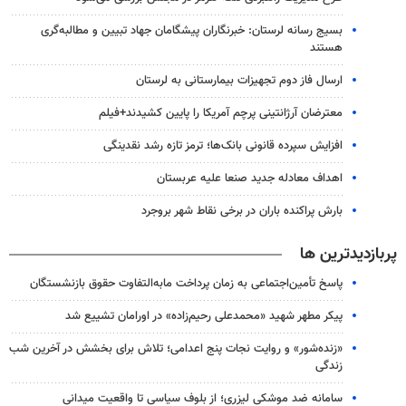
بسیج رسانه لرستان: خبرنگاران پیشگامان جهاد تبیین و مطالبه‌گری
هستند
ارسال فاز دوم تجهیزات بیمارستانی به لرستان
معترضان آرژانتینی پرچم آمریکا را پایین کشیدند+فیلم
افزایش سپرده قانونی بانک‌ها؛ ترمز تازه رشد نقدینگی
اهداف معادله جدید صنعا علیه عربستان
بارش پراکنده باران در برخی نقاط شهر بروجرد
پربازدیدترین ها
پاسخ تأمین‌اجتماعی به زمان پرداخت مابه‌التفاوت حقوق بازنشستگان
پیکر مطهر شهید «محمدعلی رحیم‌زاده» در اورامان تشییع شد
«زنده‌شور» و روایت نجات پنج اعدامی؛ تلاش برای بخشش در آخرین شب
زندگی
سامانه ضد موشکی لیزری؛ از بلوف سیاسی تا واقعیت میدانی