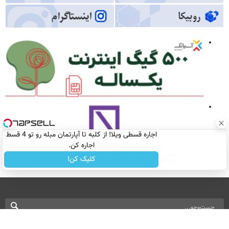
اجاره‌ قسطی ویلا! از کلبه تا آپارتمان مبله رو تو 4 قسط
اجاره کن.
کلیک کن!