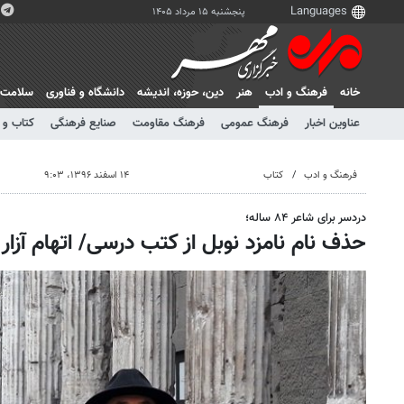
پنجشنبه ۱۵ مرداد ۱۴۰۵
خانه
فرهنگ و ادب
هنر
دين، حوزه، انديشه
دانشگاه و فناوری
سلامت
عناوین اخبار
فرهنگ عمومی
فرهنگ مقاومت
صنایع فرهنگی
کتاب و 
فرهنگ و ادب
کتاب
۱۴ اسفند ۱۳۹۶، ۹:۰۳
دردسر برای شاعر ۸۴ ساله؛
حذف نام نامزد نوبل از کتب درسی/ اتهام آز