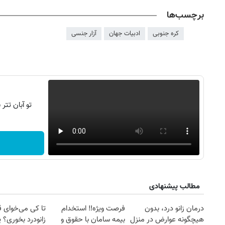
برچسب‌ها
کره جنوبی
ادبیات جهان
آزار جنسی
تو آبان تت
مطالب پیشنهادی
درمان زانو درد، بدون
فرصت ویژه‼️ استخدام
تا کی می‌خوای 
هیچگونه عوارض در منزل
بیمه سامان با حقوق و
زانودرد بخوری؟ ی