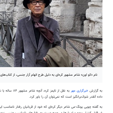
نام «کو اون» شاعر مشهور کره‌ای به دلیل طرح اتهام آزار جنسی، از کتاب‌ه
به گزارش
خبرگزاری مهر
به نقل از تایمز ک
داده آنقدر شوک‌برانگیز است که نمی‌توان آن را باور کرد.
به گفته چویی یونگ-می شاعر دیگر کره‌ای که خود از قربانیان رفتار نامناسب ا
غیرقابل کنترل بوده و او بارها در جمع دست به رفتارهای نامناسب جنسی زده