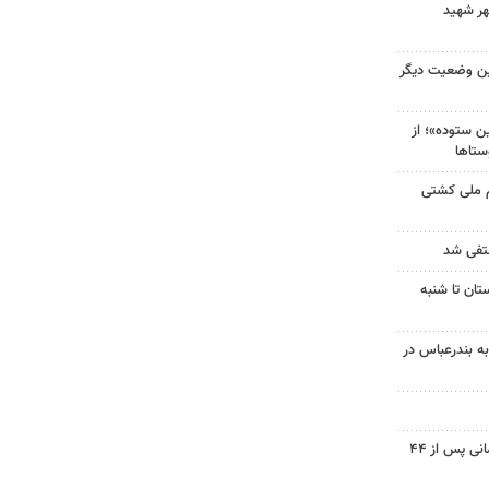
هر شهید
ین وضعیت دیگر
 ستوده»؛ از
ستاها
م ملی کشتی
نتفی شد
تان تا شنبه
به بندرعباس در
پیکر شهید نوجوان مسجدسلیمانی پس از ۴۴