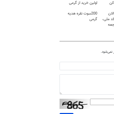
کن
اولین خرید از گرمی
لان
200سوت نقره هدیه
کد ملی،
گرمی
جعه
نمی‌شود.