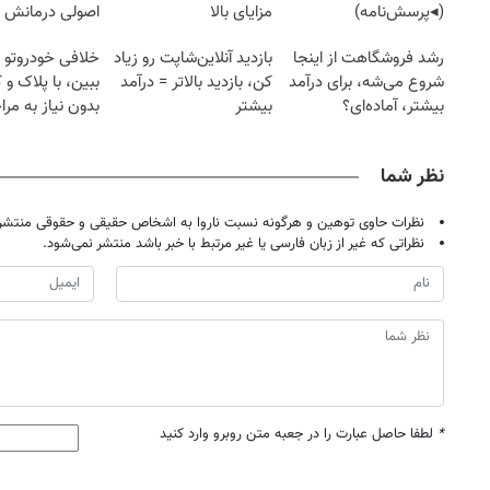
(◂پرسش‌نامه)
مزایای بالا
اصولی درمانش 
رشد فروشگاهت از اینجا
بازدید آنلاین‌شاپت رو زیاد
خلافی خودروتو ا
شروع می‌شه، برای درآمد
کن، بازدید بالاتر = درآمد
ببین، با پلاک و 
بیشتر، آماده‌ای؟
بیشتر
بدون نیاز به مرا
حضوری
نظر شما
نظرات حاوی توهین و هرگونه نسبت ناروا به اشخاص حقیقی و حقوقی منتشر 
نظراتی که غیر از زبان فارسی یا غیر مرتبط با خبر باشد منتشر نمی‌شود.
*
لطفا حاصل عبارت را در جعبه متن روبرو وارد کنید