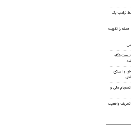
سط ترامپ یک
تازه خط حمله را تقویت
نیست؛نگاه
شد
‌ای و اصلاح
ادی
انسجام ملی و
 تحریف واقعیت