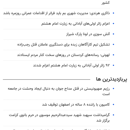
کشور
ذاکری هرندی: مدیریت شهری بم باید فراتر از اقدامات عمرانی روزمره باشد
اعزام زائر اولی‌های آبادانی به زیارت امام هشتم
آتش سوزی در لونا پارک شیراز
تشکیل تیم کارآگاهان زبده برای دستگیری عاملان قتل رجب‌زاده
لهونی: رسانه‌های کردستان در روزهای سخت کنار مردم ایستادند
۹۲ زائر اولی آبادانی به زیارت امام هشتم اعزام شدند
پربازدیدترین ها
رژیم صهیونیستی در قتل مداح جوان به دنبال ایجاد وحشت در جامعه
است
کامیون با راننده ۸ ساله در اصفهان توقیف شد
گرامیداشت سپهبد شهید سیدعبدالرحیم موسوی در حرم بانوی کرامت
برگزار شد