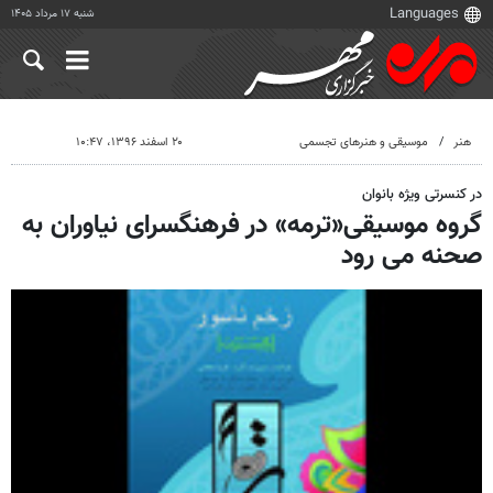
شنبه ۱۷ مرداد ۱۴۰۵
هنر
موسیقی و هنرهای تجسمی
۲۰ اسفند ۱۳۹۶، ۱۰:۴۷
در کنسرتی ویژه بانوان
گروه موسیقی«ترمه» در فرهنگسرای نیاوران به
صحنه می رود