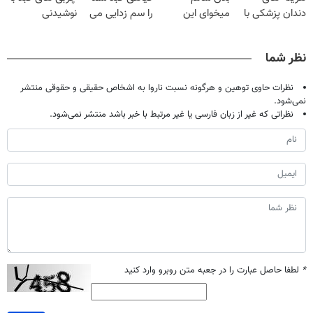
دندان پزشکی با
میخوای این
را سم زدایی می
نوشیدنی
پک سفید کننده
نوشیدنی رو با
کند (با ضمانت
گیاهی(55%تخفیف)
خانگی
تخفیف بخر
مرجوعی)
نظر شما
نظرات حاوی توهین و هرگونه نسبت ناروا به اشخاص حقیقی و حقوقی منتشر
نمی‌شود.
نظراتی که غیر از زبان فارسی یا غیر مرتبط با خبر باشد منتشر نمی‌شود.
*
لطفا حاصل عبارت را در جعبه متن روبرو وارد کنید