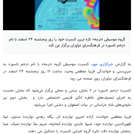
گروه موسیقی «ترمه» تازه ترین کنسرت خود را روز پنجشنبه ۲۴ اسفند با نام
«زخم ناسور» در فرهنگسرای نیاوران برگزار می کند.
به گزارش
خبرگزاری مهر
، کنسرت موسیقی گروه «ترمه» با نام «زخم ناسور» به
سرپرستی و خوانندگی فریبا معظمی وحید، ساعت ۱۶ روز پنجشنبه ۲۴ اسفند در
فرهنگسرای نیاوران روی صحنه می رود.
کنسرت «زخم ناسور» در ۲ بخش سنتی و محلی برگزار می‌شود که بخش نخست
به اجرای تصنیف‌های خاطره انگیز قدیمی اختصاص دارد و بخش دوم نیز
ملودی‌های شاد خراسانی در بیات اصفهان و دشتی اجرا می
شود.
فریبا معظمی خواننده، آزاده امیری نوازنده تار، پگاه زهدی نوازنده سنتور، لیلا
ظهیرالدینی نوازنده عود، شیوا عابدی نوازنده کمانچه، مریم ملا نوازنده تمبک، صبا
رمضان نوازنده دف، دایره گروه اجرایی کنسرت را تشکیل می دهند.