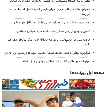
توافق اولیه باشگاه پرسپولیس با همتای مازندرانی برای خرید جنجالی
ماجرای سنگ مزار اکبر عبدی؛ اجرای طرحی که به تحول اقتصاد سینما
می‌رسد!
تمجید رسانه آلبانیایی از عملکرد آسانی مقابل استقلال خوزستان
تصویر جدیدی از رهبر معظم انقلاب امام سید مجتبی خامنه‌ای
حرکت سرمربی پرسپولیس روی لبه پرتگاه/ تارتار دیگر بهانه‌ای نخواهد
داشت
عراقچی: توافق با عمان نزدیک است/ تکذیب سهم ۱۱ درصدی ایران از خزر
سرنوشت قهرمانان کشتی آزاد جوانان جهان در سال ۲۰۱۸
صفحه اول روزنامه‌ها