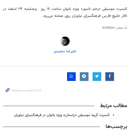
کنسرت موسیقی «زخم ناسور» ویژه بانوان ساعت ۱۶ روز پنجشنبه ۲۴ اسفند در
تالار خلیج فارس فرهنگسرای نیاوران روی صحنه می
رود.
کد مطلب
4248654
علیرضا سعیدی
مطالب مرتبط
کنسرت گروه موسیقی «راستان» ویژه بانوان در فرهنگسرای نیاوران
برچسب‌ها