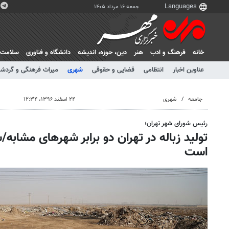
جمعه ۱۶ مرداد ۱۴۰۵
خانه
فرهنگ و ادب
هنر
دين، حوزه، انديشه
دانشگاه و فناوری
سلامت
عناوین اخبار
انتظامی
قضایی و حقوقی
شهری
میراث فرهنگی و گردش
جامعه
شهری
۲۴ اسفند ۱۳۹۶، ۱۲:۳۴
رئیس شورای شهر تهران؛
تولید زباله در تهران دو برابر شهرهای مشابه/
است