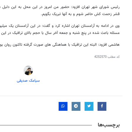
رئیس شورای شهر تهران افزود: حضور من امروز در این محل به این دلیل بوده
قشر زحمت کش حاضر شوم و به آنها تبریک بگویم.
مسئله باعث شده در پنج شنبه و جمعه آخر سال با حجم بالای ترافیک در این م
هاشمی افزود: البته این ترافیک با هماهنگی های صورت گرفته تاکنون روان بو
کد مطلب
4252570
سیامک صدیقی
روزنامه‌های ورزشی پنج‌شنبه ۱۵ مرداد ۱۴۰۵
روزنام
برچسب‌ها