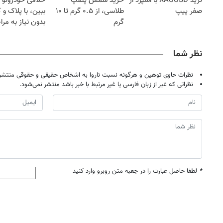
ترید XAUUSD با اسپرد از
خرید شمش پلمپ
خلافی خودروتو ا
صفر پیپ
طلاسی، از ۰.۵ گرم تا ۱۰
ببین، با پلاک و 
گرم
بدون نیاز به مرا
حضوری
نظر شما
نظرات حاوی توهین و هرگونه نسبت ناروا به اشخاص حقیقی و حقوقی منتشر 
نظراتی که غیر از زبان فارسی یا غیر مرتبط با خبر باشد منتشر نمی‌شود.
*
لطفا حاصل عبارت را در جعبه متن روبرو وارد کنید