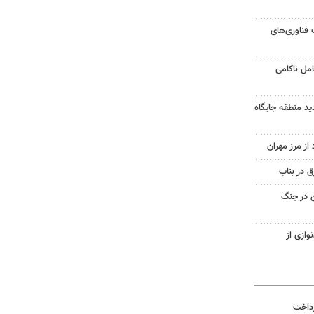
 فناوری‌های
مل ناکامی
ید منطقه جایگاه
 در بناب
ن در جنگ
وازی از
رداخت