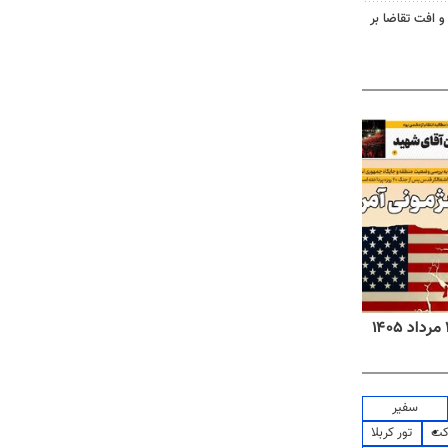
و افت تقاضا بر
روزنامه‌های ورزشی پنج‌شنبه ۱۵ مرداد ۱۴۰۵
روزنا
سفیر
کت
تور کربلا