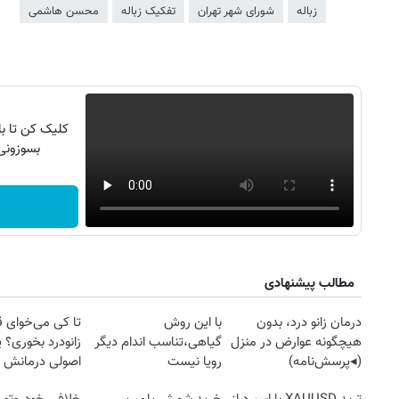
زباله
شورای شهر تهران
تفکیک زباله
محسن هاشمی
کلیک کن تا ب
بسوزونی
مطالب پیشنهادی
درمان زانو درد، بدون
با این روش
تا کی می‌خوای 
هیچگونه عوارض در منزل
گیاهی،تناسب اندام دیگر
زانودرد بخوری؟ ی
(◂پرسش‌نامه)
رویا نیست
اصولی درمانش 