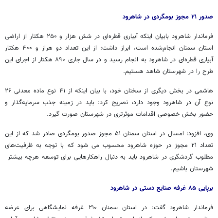
صدور ۲۱ مجوز بومگردی در شاهرود
فرماندار شاهرود بابیان اینکه آبیاری قطره‌ای در شش هزار و ۲۵۰ هکتار از اراضی
استان سمنان انجام‌شده است، ابراز داشت: از این تعداد دو هراز و ۴۰۰ هکتار
آبیاری قطره‌ای در شاهرود به انجام رسید و در سال جاری ۸۹۰ هکتار از اجرای این
طرح را در شهرستان شاهد هستیم.
هاشمی در بخش دیگری از سخنان خود، با بیان اینکه از ۴۱ نوع ماده معدنی ۲۶
نوع آن در شاهرود وجود دارد، تصریح کرد: باید در زمینه جذب سرمایه‌گذار و
حضور بخش خصوصی اقدامات موثرتری در شهرستان صورت گیرد.
وی، افزود: امسال در استان سمنان ۵۱ مجوز صدور بومگردی صادر شد که از این
تعداد ۲۱ مجوز در حوزه شاهرود محسوب می شود که با توجه به ظرفیت‌های
مطلوب گردشگری در شاهرود باید به دنبال راهکارهایی برای توسعه هرچه بیشتر
شهرستان باشیم.
برپایی ۸۵ غرفه صنایع دستی در شاهرود
فرماندار شاهرود گفت: در استان سمنان ۲۱۰ غرفه نمایشگاهی برای عرضه