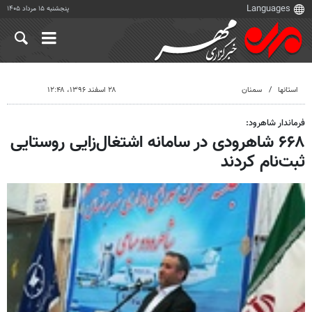
پنجشنبه ۱۵ مرداد ۱۴۰۵
استانها
سمنان
۲۸ اسفند ۱۳۹۶، ۱۲:۴۸
فرماندار شاهرود:
۶۶۸ شاهرودی در سامانه اشتغال‌زایی روستایی
ثبت‌نام کردند