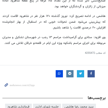
صنایع‌دستی دایر شده که از این تعداد ۸۵ غرفه در پنج نقطه شاهرود آماده
میزبانی از زائران و گردشگران خواهد بود.
هاشمی در ادامه تصریح کرد: نوروز گذشته ۱۲۰ هزار نفر در شاهرود اقامت کردند
که پیش‌بینی می‌شود ضمن تحولات خوبی که در استقبال از بهار انجام‌شده
افزایش ۲۰ درصدی اقامت را شاهد باشیم.
وی افزود: ستادی برای گرامیداشت مراسم ۱۳ رجب در شهرستان تشکیل و مدیران
مربوطه برای اجرای مراسم باشکوه ویژه این ایام در قلعه‌نو خرقان تلاش می کنند.
کد مطلب
4255472
برچسب‌ها
سید محمد رضا هاشمی
جلسه شورای اداری
فرمانداری شاهرود