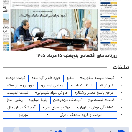
روزنامه‌های صبح پنج‌شنبه ۱۵ مرداد ۱۴۰۵
تبلیغات
قیمت شیشه سکوریت
سفیر
خرید طلای آب شده
قیمت موکت
تور کربلا
استند تسلیت
مداحی اربعین
دوربین مداربسته
مرجع پاسخ معتبر پزشکان
فروش مواد شیمیایی
قیمت ایمپلنت
قطعات لباسشویی
آموزشگاه تیزهوشان
بلیط هواپیما
پرشین هتل
نمایندگی بوش در تهران
بهترین جراح بینی
آموزشگاه زبان ملل
قیمت و خرید سمعک نامرئی
مهرینو