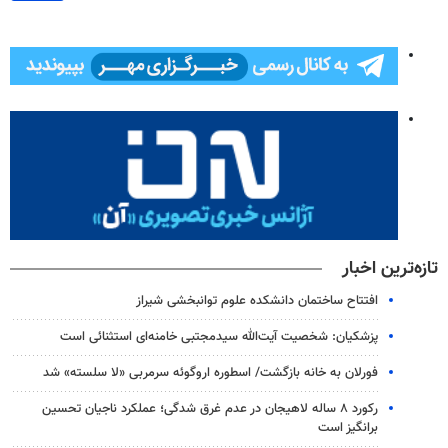
تازه‌ترین اخبار
افتتاح ساختمان دانشکده علوم توانبخشی شیراز
پزشکیان: شخصیت آیت‌الله سیدمجتبی خامنه‌ای استثنائی است
فورلان به خانه بازگشت/ اسطوره اروگوئه سرمربی «لا سلسته» شد
رکورد ۸ ساله لاهیجان در عدم غرق شدگی؛ عملکرد ناجیان تحسین
برانگیز است