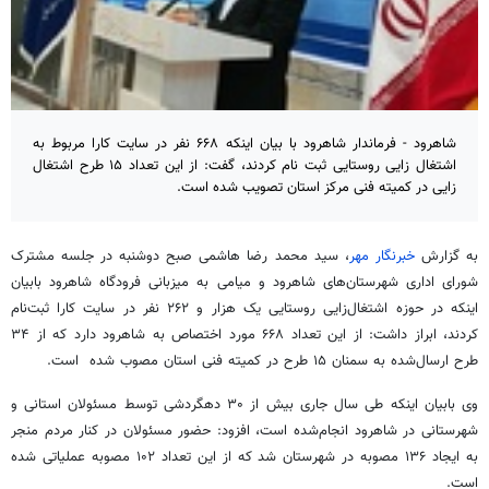
شاهرود - فرماندار شاهرود با بیان اینکه ۶۶۸ نفر در سایت کارا مربوط به
اشتغال زایی روستایی ثبت نام کردند، گفت: از این تعداد ۱۵ طرح اشتغال
زایی در کمیته فنی مرکز استان تصویب شده است.
به گزارش
خبرنگار مهر
، سید محمد رضا هاشمی صبح دوشنبه در جلسه مشترک
شورای اداری شهرستان‌های شاهرود و میامی به میزبانی فرودگاه شاهرود بابیان
اینکه در حوزه اشتغال‌زایی روستایی یک هزار و ۲۶۲ نفر در سایت کارا ثبت‌نام
کردند، ابراز داشت: از این تعداد ۶۶۸ مورد اختصاص به شاهرود دارد که از ۳۴
طرح ارسال‌شده به سمنان ۱۵ طرح در کمیته فنی استان مصوب شده است.
وی بابیان اینکه طی سال جاری بیش از ۳۰ دهگردشی توسط مسئولان استانی و
شهرستانی در شاهرود انجام‌شده است، افزود: حضور مسئولان در کنار مردم منجر
به ایجاد ۱۳۶ مصوبه در شهرستان شد که از این تعداد ۱۰۲ مصوبه عملیاتی شده
است.