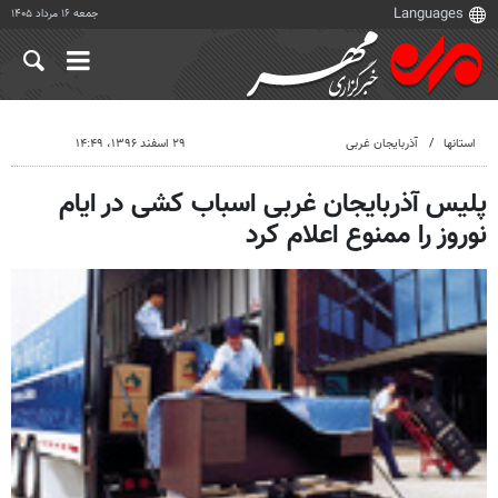
جمعه ۱۶ مرداد ۱۴۰۵
استانها
آذربایجان غربی
۲۹ اسفند ۱۳۹۶، ۱۴:۴۹
پلیس آذربایجان غربی اسباب کشی در ایام
نوروز را ممنوع اعلام کرد