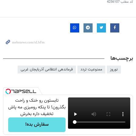
کد مطلب
4256107
برچسب‌ها
نوروز
ممنوعیت تردد
فرماندهی انتظامی آذربایجان غربی
تابستون رو خنک و راحت
بگذرون! تا پنکه رومیزی مه پاش
تخفیف داره بخرش
سفارش بده!