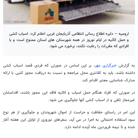
ارومیه – دایره اطلاع رسانی انتظامی آذربایجان غربی اعلام کرد: اسباب کشی
و حمل اثاثیه در ایام نوروز در همه شهرستان های استان ممنوع است و با
افرادی که مقررات را رعایت نکنند، برخورد می شود.
به گزارش
خبرگزاری مهر
، بر این اساس در صورتی که فردی قصد اسباب کشی
داشته باشد، باید به کلانتری محل مراجعه و نسبت به دریافت مجوز کتبی با ارائه
مدارک شناسایی معتبر اقدام کند.
در صورتی که افراد هنگام حمل اسباب و اثاثیه فاقد این مجوز باشند، اقدامشان
غیرمجاز تلقی و از اسباب کشی آنها جلوگیری می شود.
این امر در راستای حفاظت و حراست از اموال شهروندان و جلوگیری از هر نوع
سوء استفاده احتمالی به اجرا در می آید، سفرهای نوروزی از اوایل این هفته آغاز
شده و تا نیمه فروردین ماه آینده ادامه دارد.