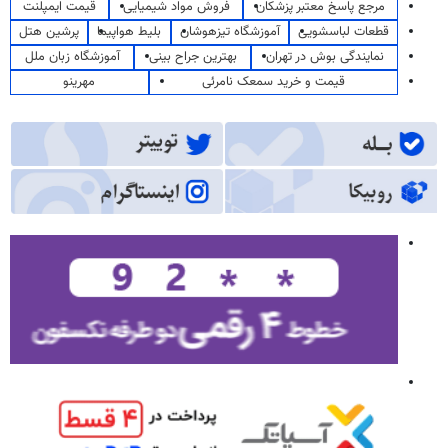
مرجع پاسخ معتبر پزشکان
فروش مواد شیمیایی
قیمت ایمپلنت
قطعات لباسشویی
آموزشگاه تیزهوشان
بلیط هواپیما
پرشین هتل
نمایندگی بوش در تهران
بهترین جراح بینی
آموزشگاه زبان ملل
قیمت و خرید سمعک نامرئی
مهرینو