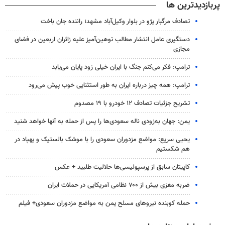
پربازدیدترین ها
تصادف مرگبار پژو در بلوار وکیل‌آباد مشهد؛ راننده جان باخت
دستگیری عامل انتشار مطالب توهین‌آمیز علیه زائران اربعین در فضای
مجازی
ترامپ: فکر می‌کنم جنگ با ایران خیلی زود پایان می‌یابد
ترامپ: همه چیز درباره ایران به طور استثنایی خوب پیش می‌رود
تشریح جزئیات تصادف ۱۲ خودرو با ۱۹ مصدوم
یمن: جهان به‌زودی ناله سعودی‌ها را پس از حمله به آنها خواهد شنید
یحیی سریع: مواضع مزدوران سعودی را با موشک بالستیک و پهپاد در
هم شکستیم
کاپیتان سابق از پرسپولیسی‌ها حلالیت طلبید + عکس
ضربه مغزی بیش از ۷۰۰ نظامی آمریکایی در حملات ایران
حمله کوبنده نیروهای مسلح یمن به مواضع مزدوران سعودی+ فیلم