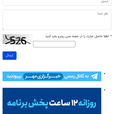
*
لطفا حاصل عبارت را در جعبه متن روبرو وارد کنید
ارسال