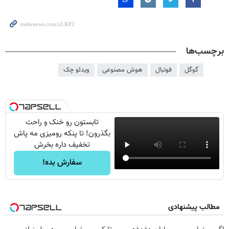
برچسب‌ها
گوگل
فوتبال
هوش مصنوعی
ویدئو چک
تابستون رو خنک و راحت
بگذرون! تا پنکه رومیزی مه پاش
تخفیف داره بخرش
سفارش بده!
مطالب پیشنهادی