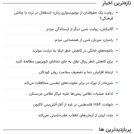
تازه‌ترین اخبار
روایت یک حقوقدان از موتورسواری زنان؛ استقلال در تردد یا چالش
فرهنگی؟
گالیکش، روایت شبی دیگر از ایستادگی مردم
رامیان، میزبان شبی از همصدایی مردم
باغچه‌های خانگی در کاهش خطر ابتلا به دیابت موثرند
برای کاهش خطر زوال عقل به جای تماشای تلویزیون مطالعه کنید
ارتباط افزایش دما و تضعیف سلامت روان کودکان
شیرمادر از نوزاد در برابر عفونت‌های تنفسی محافظت می‌کند
ادامه عملیات نظامی یمنی‌ها علیه مراکز نظامی عربستان
شهادت ۱۲۵۴ فلسطینی در غزه از آغاز آتش‌بس تاکنون
ملت ایران از آرمان‌های انقلاب عقب‌نشینی نمی‌کند
پربازدیدترین ها