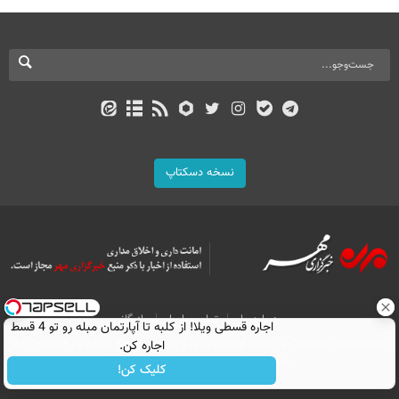
نسخه دسکتاپ
درباره ما
تماس با ما
بازرگانی
اجاره‌ قسطی ویلا! از کلبه تا آپارتمان مبله رو تو 4 قسط
اجاره کن.
All Content by Mehr News Agency is licensed under a Creative Commons
Attribution 4.0 International License.
کلیک کن!