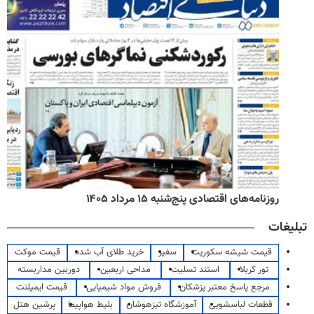
روزنامه‌های اقتصادی پنج‌شنبه ۱۵ مرداد ۱۴۰۵
تبلیغات
قیمت شیشه سکوریت
سفیر
خرید طلای آب شده
قیمت موکت
تور کربلا
استند تسلیت
مداحی اربعین
دوربین مداربسته
مرجع پاسخ معتبر پزشکان
فروش مواد شیمیایی
قیمت ایمپلنت
قطعات لباسشویی
آموزشگاه تیزهوشان
بلیط هواپیما
پرشین هتل