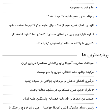
ما و تجربه «هبوط»
روزنامه‌های صبح شنبه ۱۷ مرداد ۱۴۰۵
الزیدی: اجازه نمی‌دهیم از خاک عراق علیه دیگر کشورها استفاده شود
تداوم ناپایداری جوی در استان سمنان؛ کاهش دما تا فردا ادامه دارد
کامیون با راننده ۸ ساله در اصفهان توقیف شد
پربازدیدترین ها
موافقت مشروط آمریکا برای برداشتن محاصره دریایی ایران
ترکیه: توافق مکه ائتلافی موازی با ناتو نیست
درگیری اعضای داعش و نیروهای جولانی در سیده زینب
۶ نفر از حریق منزل مسکونی در مشهد نجات یافتند
جدیدترین ادعاها و اقدامات خصمانه واشنگتن علیه ایران
رئیس ستاد مشترک ارتش آمریکا خواستار راهی برای خروج از جنگ با