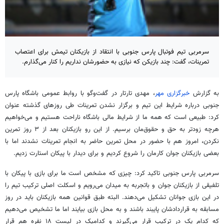
سرمربی تیم فوتبال پارس جنوبی با انتقاد از بازیکنان تیمش برای اعتصاب
تمرینات، گفت: چند بازیکن که نیازی به حضورشان نداریم را کنار می‌گذارم.
به گزارش
خبرگزاری مهر
، مهدی تارتار در گفت‌وگو با روابط عمومی باشگاه پارس
جنوبی درباره شرایط این تیم و برگزار نشدن تمرینات طی روزهای گذشته عنوان
کرد: طبیعی است که همه ما از شرایط مالی باشگاه ناراحت هستیم و می‌خواهیم
هرچه زودتر به حق و حقوق‌مان برسیم. از این رو بازیکنان بعد از ۳ روز تمرین
نکردن، امروز هم با حضور در محل تمرین حاضر به انجام تمرینات نشدند اما با
بعضی بازیکنان جوان کارمان را شروع کردیم و برای دیدار با پیکان استارت زدیم.
سرمربی پارس جنوبی تاکید کرد: چیزی که مشخص است ما برای بازی با پیکان با
تلفیقی از بازیکنان جوان و باتجربه به میدان می‌رویم و اسکلت اصلی ترکیب تیم را
در این بازی جوانان تشکیل می‌دهند. البته طبق قوانین همه بازیکنان باید در روز
مسابقه به قراردادشان پایبند باشند و به محل بازی بیایند اما ما تشخیص می‌دهیم
که کدام یک در ترکیب قرار می‌گیرند و کدامیک در لیست ۱۸
نفره
هم قرار