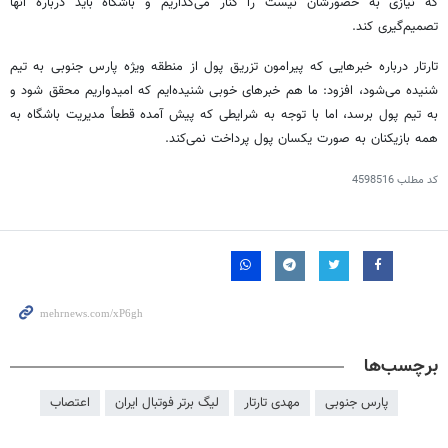
که نیازی به حضورشان نیست را کنار می‌گذاریم و باشگاه باید درباره آنها
تصمیم‌گیری کند.
تارتار درباره خبرهایی که پیرامون تزریق پول از منطقه ویژه پارس جنوبی به تیم
شنیده می‌شود، افزود: ما هم خبرهای خوبی شنیده‌ایم که امیدواریم محقق شود و
به تیم پول برسد، اما با توجه به شرایطی که پیش آمده قطعاً مدیریت باشگاه به
همه بازیکنان به صورت یکسان پول پرداخت نمی‌کند.
کد مطلب
4598516
برچسب‌ها
پارس جنوبی
مهدی تارتار
لیگ برتر فوتبال ایران
اعتصاب