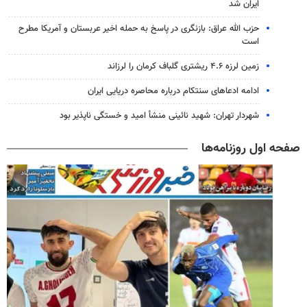
ایران شد
حزب الله عراق: بازنگری در پاسخ به حمله اخیر عربستان و آمریکا مطرح
است
زمین لرزه ۴.۶ ریشتری گلباف کرمان را لرزاند
ادامه ادعاهای سنتکام درباره محاصره دریایی ایران
شهردار تهران: شهید نائینی منشأ امید و خستگی‌ ناپذیر بود
صفحه اول روزنامه‌ها