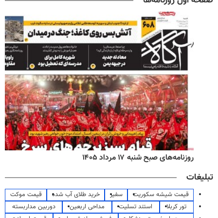
صفحه اول روزنامه‌ها
روزنامه‌های صبح شنبه ۱۷ مرداد ۱۴۰۵
تبلیغات
قیمت شیشه سکوریت
سفیر
خرید طلای آب شده
قیمت موکت
تور کربلا
استند تسلیت
مداحی اربعین
دوربین مداربسته