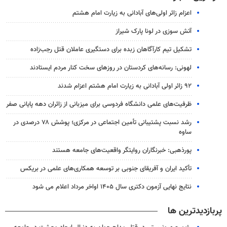
اعزام زائر اولی‌های آبادانی به زیارت امام هشتم
آتش سوزی در لونا پارک شیراز
تشکیل تیم کارآگاهان زبده برای دستگیری عاملان قتل رجب‌زاده
لهونی: رسانه‌های کردستان در روزهای سخت کنار مردم ایستادند
۹۲ زائر اولی آبادانی به زیارت امام هشتم اعزام شدند
ظرفیت‌های علمی دانشگاه فردوسی برای میزبانی از زائران دهه پایانی صفر
رشد نسبت پشتیبانی تأمین اجتماعی در مرکزی؛ پوشش ۷۸ درصدی در
ساوه
پورذهبی: خبرنگاران روایتگر واقعیت‌های جامعه‌ هستند
تأکید ایران و آفریقای جنوبی بر توسعه همکاری‌های علمی در بریکس
نتایج نهایی آزمون دکتری سال ۱۴۰۵ اواخر مرداد اعلام می شود
پربازدیدترین ها