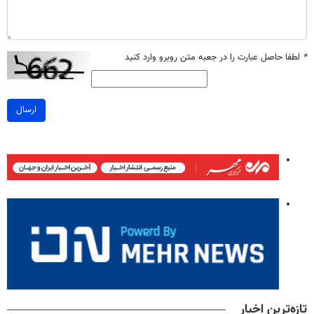
*
لطفا حاصل عبارت را در جعبه متن روبرو وارد کنید
ارسال
تازه‌ترین اخبار