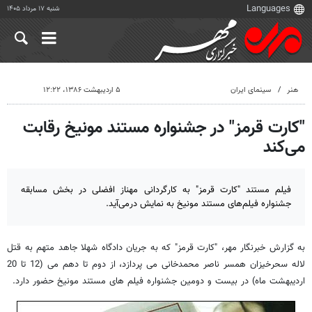
شنبه ۱۷ مرداد ۱۴۰۵
هنر
سینمای ایران
۵ اردیبهشت ۱۳۸۶، ۱۲:۲۲
"کارت قرمز" در جشنواره مستند مونیخ رقابت
می‌کند
فیلم مستند "کارت قرمز" به کارگردانی مهناز افضلی در بخش مسابقه
جشنواره فیلم‌های مستند مونیخ به نمایش درمی‌آید.
به گزارش خبرنگار مهر، "کارت قرمز" که به جریان دادگاه شهلا جاهد متهم به قتل
لاله سحرخیزان همسر ناصر محمدخانی می پردازد، از دوم تا دهم می (12 تا 20
اردیبهشت ماه) در بیست و دومین جشنواره فیلم های مستند مونیخ حضور دارد.