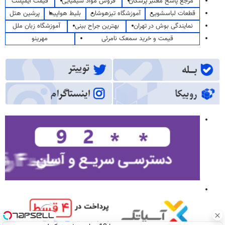
مرجع پاسخ معتبر پزشکان
فروش مواد شیمیایی
قیمت ایمپلنت
قطعات لباسشویی
آموزشگاه تیزهوشان
بلیط هواپیما
پرشین هتل
نمایندگی بوش در تهران
بهترین جراح بینی
آموزشگاه زبان ملل
قیمت و خرید سمعک نامرئی
مهرینو