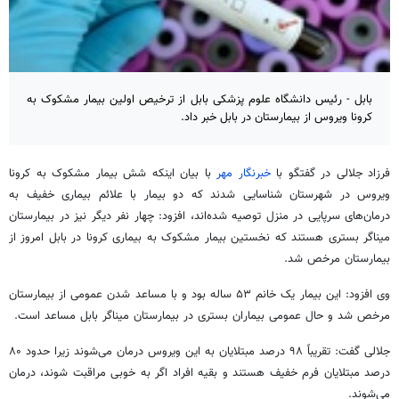
بابل - رئیس دانشگاه علوم پزشکی بابل از ترخیص اولین بیمار مشکوک به
کرونا ویروس از بیمارستان در بابل خبر داد.
فرزاد جلالی در گفتگو با
خبرنگار مهر
با بیان اینکه شش بیمار مشکوک به
کرونا
ویروس در شهرستان شناسایی شدند که دو بیمار با علائم بیماری خفیف به
درمان‌های سرپایی در منزل توصیه شده‌اند، افزود: چهار نفر دیگر نیز در بیمارستان
میناگر بستری هستند که نخستین بیمار مشکوک به بیماری
کرونا
در بابل امروز از
بیمارستان مرخص شد.
وی افزود: این بیمار یک خانم ۵۳ ساله بود و با مساعد شدن عمومی از بیمارستان
مرخص شد و حال عمومی بیماران بستری در بیمارستان میناگر بابل مساعد است.
جلالی گفت: تقریباً ۹۸ درصد مبتلایان به این ویروس درمان می‌شوند زیرا حدود ۸۰
درصد مبتلایان فرم خفیف هستند و بقیه افراد اگر به خوبی مراقبت شوند، درمان
می‌شوند.