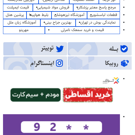
مرجع پاسخ معتبر پزشکان
فروش مواد شیمیایی
قیمت ایمپلنت
قطعات لباسشویی
آموزشگاه تیزهوشان
بلیط هواپیما
پرشین هتل
نمایندگی بوش در تهران
بهترین جراح بینی
آموزشگاه زبان ملل
قیمت و خرید سمعک نامرئی
مهرینو