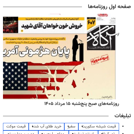
صفحه اول روزنامه‌ها
روزنامه‌های صبح پنج‌شنبه ۱۵ مرداد ۱۴۰۵
تبلیغات
قیمت شیشه سکوریت
سفیر
خرید طلای آب شده
قیمت موکت
تور کربلا
استند تسلیت
مداحی اربعین
دوربین مداربسته