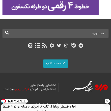
نسخه دسکتاپ
درباره ما
تماس با ما
بازرگانی
اجاره‌ قسطی ویلا! از کلبه تا آپارتمان مبله رو تو 4 قسط