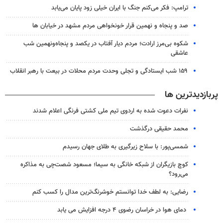
ترامپ: فکر می‌کنم جنگ با ایران خیلی زود پایان می‌یابد
صد و پنجاه و نهمین قرار خونخواهی مردم مشهد در خیابان ها
شکوه بی‌مرز ارادت؛ مردم دیار آفتاب در یکصد و پنجاه‌ونهمین شب
عاشقی
۱۵۹ شب ایستادگی و تجلی وحدت مردم محلات در بیعت با رهبر انقلاب
پربازدیدترین ها
نفرات دعوت شده به اردوی تیم ملی کشتی فرنگی اعلام شدند
محمد حقیقی درگذشت
شمسی‌پور: با سلاح زیرگیری به طلای جهان رسیدم
کوچ بازیگران از شبکه خانگی به سیما؛ مسعود شصت‌چی به مذاکره
می‌رود؟
رضایی: به لطف خدا توانستم خوشرنگ‌ترین مدال را کسب کنم
دمای هوا در خراسان رضوی ۴ درجه افزایش می یابد