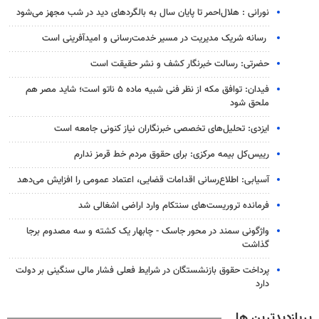
نورانی : هلال‌احمر تا پایان سال به بالگردهای دید در شب مجهز می‌شود
رسانه شریک مدیریت در مسیر خدمت‌رسانی و امیدآفرینی است
حضرتی: رسالت خبرنگار کشف و نشر حقیقت است
فیدان: توافق مکه از نظر فنی شبیه ماده ۵ ناتو است؛ شاید مصر هم
ملحق شود
ایزدی: تحلیل‌های تخصصی خبرنگاران نیاز کنونی جامعه است
رییس‌کل بیمه مرکزی: برای حقوق مردم خط قرمز ندارم
آسیابی: اطلاع‌رسانی اقدامات قضایی، اعتماد عمومی را افزایش می‌دهد
فرمانده تروریست‌های سنتکام وارد اراضی اشغالی شد
واژگونی سمند در محور جاسک - چابهار یک کشته و سه مصدوم برجا
گذاشت
پرداخت حقوق بازنشستگان در شرایط فعلی فشار مالی سنگینی بر دولت
دارد
پربازدیدترین ها