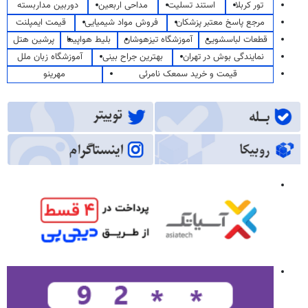
تور کربلا
استند تسلیت
مداحی اربعین
دوربین مداربسته
مرجع پاسخ معتبر پزشکان
فروش مواد شیمیایی
قیمت ایمپلنت
قطعات لباسشویی
آموزشگاه تیزهوشان
بلیط هواپیما
پرشین هتل
نمایندگی بوش در تهران
بهترین جراح بینی
آموزشگاه زبان ملل
قیمت و خرید سمعک نامرئی
مهرینو