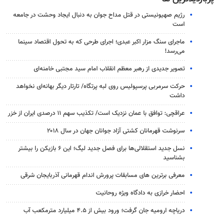
رژیم صهیونیستی در قتل مداح جوان به دنبال ایجاد وحشت در جامعه
است
ماجرای سنگ مزار اکبر عبدی؛ اجرای طرحی که به تحول اقتصاد سینما
می‌رسد!
تصویر جدیدی از رهبر معظم انقلاب امام سید مجتبی خامنه‌ای
حرکت سرمربی پرسپولیس روی لبه پرتگاه/ تارتار دیگر بهانه‌ای نخواهد
داشت
عراقچی: توافق با عمان نزدیک است/ تکذیب سهم ۱۱ درصدی ایران از خزر
سرنوشت قهرمانان کشتی آزاد جوانان جهان در سال ۲۰۱۸
نسل جدید استقلالی‌ها برای فصل جدید لیگ؛ این ۶ بازیکن را بیشتر
بشناسید
معرفی برترین های مسابقات پرورش اندام قهرمانی آذربایجان شرقی
احضار خرازی به دادگاه ویژه روحانیت
دریاچه ارومیه جان گرفت؛ ورود بیش از ۴.۵ میلیارد مترمکعب آب