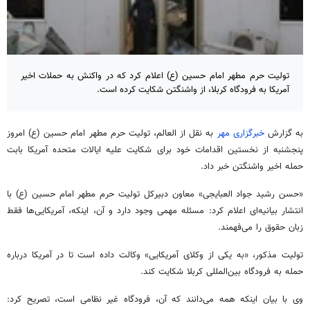
تولیت حرم مطهر امام حسین (ع) اعلام کرد که در واکنش به حملات اخیر
آمریکا به فرودگاه کربلا، از واشنگتن شکایت کرده است.
به گزارش
خبرگزاری مهر
به نقل از العالم، تولیت حرم مطهر امام حسین (ع) امروز
پنجشنبه از نخستین اقدامات خود برای شکایت علیه ایالات متحده آمریکا بابت
حمله اخیر واشنگتن خبر داد.
«حسن رشید جواد العبایجی» معاون دبیرکل تولیت حرم مطهر امام حسین (ع) با
انتشار بیانیه‌ای اعلام کرد: مسئله مهمی وجود دارد و آن، اینکه، آمریکایی‌ها فقط
زبان حقوق را می‌فهمند.
تولیت مذکور، «به یکی از وکلای آمریکایی» وکالت داده است تا در آمریکا درباره
حمله به فرودگاه بین‌المللی کربلا شکایت کند.
وی با بیان اینکه همه می‌دانند که آن، فرودگاه غیر نظامی است، تصریح کرد: