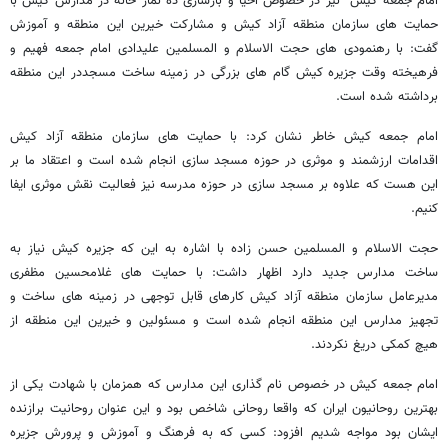
امام جمعه کیش نیز در خصوص احیا و بازسازی ده نماز خانه در مدارس کیش با
حمایت های سازمان منطقه آزاد کیش و مشارکت خیرین این منطقه و آموزش
گفت: با رهنمودی های حجت الاسلام و المسلمین علیدادی امام جمعه فهیم و
فرهیخته وقت جزیره کیش گام های بزرگی در زمینه ساخت مسجددر این منطقه
برداشته شده است.
امام جمعه کیش خاطر نشان کرد: با حمایت های سازمان منطقه آزاد کیش
اقدامات ارزشمند و موثری در حوزه مسجد سازی انجام شده است و اعتقاد ما بر
این هست که علاوه بر مسجد سازی در حوزه مدرسه نیز فعالیت نقش موثری ایفا
کنیم.
حجت الاسلام و المسلمین حسن زاده با اشاره به این که جزیره کیش نیاز به
ساخت مدارس جدید دارد اظهار داشت: با حمایت های غلامحسین مظفری
مدیرعامل سازمان منطقه آزاد کیش کارهای قابل توجهی در زمینه های ساخت و
تجهیز مدارس این منطقه انجام شده است و مسئولین و خیرین این منطقه از
هیچ کمکی دریغ نکردند.
امام جمعه کیش در خصوص نام گذاری این مدارس که همزمان با شهادت یکی از
بهترین روحانیون ایران که واقعا روحانی شاخص بود و این عنوان روحانیت برازنده
ایشان بود مواجه شدیم افزود: کسی که به فرهنگ و آموزش و پرورش جزیره