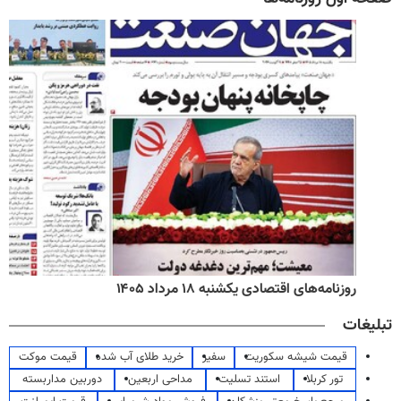
روزنامه‌های اقتصادی یکشنبه ۱۸ مرداد ۱۴۰۵
تبلیغات
قیمت شیشه سکوریت
سفیر
خرید طلای آب شده
قیمت موکت
تور کربلا
استند تسلیت
مداحی اربعین
دوربین مداربسته