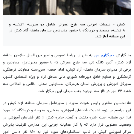
کیش - علمیات اجرایی سه طرح عمرانی شامل دو مدرسه ۹کلاسه و
۱۸کلاسه، مسجد و درمانگاه با حضور مدیرعامل سازمان منطقه آزاد کیش در
این منطقه آغاز شد.
به گزارش
خبرگزاری مهر
به نقل از روابط عمومی و امور بین الملل سازمان منطقه
آزاد کیش، آئین کلنگ زنی سه طرح عمرانی که با حضور مدیرعامل، معاونین و
برخی از مدیران سازمان منطقه آزاد کیش، امام جمعه، سرپرست معاونت فرهنگی،
گردشگری و صنایع خلاق دبیرخانه شورای عالی مناطق آزاد و ویژه اقتصادی کشور،
مدیرکل آموزش و پرورش استان هرمزگان، مسئولین محلی، نظامی و انتظامی سه
شنبه ۲۲ مهر در فاز سه نوبنیاد جنب میدان آرین برگزار شد.
غلامحسین مظفری رئیس هیئت مدیره و مدیرعامل سازمان منطقه آزاد کیش در
این مراسم بر لزوم اهمیت فضاهای آموزشی، مذهبی، مدرسه و درمانگاه که مورد
نیاز این منطقه است اشاره داشت و گفت: جزیره کیش از نظر فضاهای آموزشی در
وضعیت مطلوبی قرار دارد که با آغاز عملیات اجرایی این مدارس ظرفیت پذیرش
مراکز آموزشی کیش در قالب استانداردهای مورد نیاز به ۸۱۰ نفر دانش آموز