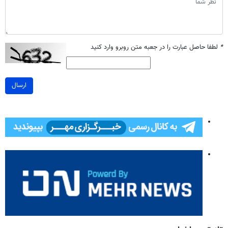
*
لطفا حاصل عبارت را در جعبه متن روبرو وارد کنید
ارسال