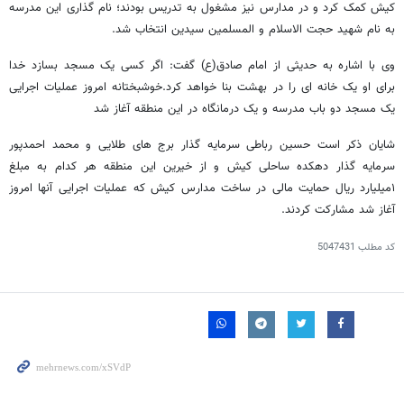
کیش کمک کرد و در مدارس نیز مشغول به تدریس بودند؛ نام گذاری این مدرسه
به نام شهید حجت الاسلام و المسلمین سیدین انتخاب شد.
وی با اشاره به حدیثی از امام صادق(ع) گفت: اگر کسی یک مسجد بسازد خدا
برای او یک خانه ای را در بهشت بنا خواهد کرد.خوشبختانه امروز عملیات اجرایی
یک مسجد دو باب مدرسه و یک درمانگاه در این منطقه آغاز شد
شایان ذکر است حسین رباطی سرمایه گذار برج های طلایی و محمد احمدپور
سرمایه گذار دهکده ساحلی کیش و از خیرین این منطقه هر کدام به مبلغ
۱میلیارد ریال حمایت مالی در ساخت مدارس کیش که عملیات اجرایی آنها امروز
آغاز شد مشارکت کردند.
کد مطلب
5047431