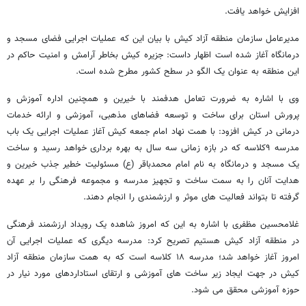
افزایش خواهد یافت.
مدیرعامل سازمان منطقه آزاد کیش با بیان این که عملیات اجرایی فضای مسجد و
درمانگاه آغاز شده است اظهار داست: جزیره کیش بخاطر آرامش و امنیت حاکم در
این منطقه به عنوان یک الگو در سطح کشور مطرح شده است.
وی با اشاره به ضرورت تعامل هدفمند با خیرین و همچنین اداره آموزش و
پرورش استان برای ساخت و توسعه فضاهای مذهبی، آموزشی و ارائه خدمات
درمانی در کیش افزود: با همت نهاد امام جمعه کیش آغاز عملیات اجرایی یک باب
مدرسه ۹کلاسه که در بازه زمانی سه سال به بهره برداری خواهد رسید و ساخت
یک مسجد و درمانگاه به نام امام محمدباقر (ع) مسئولیت خطیر جذب خیرین و
هدایت آنان را به سمت ساخت و تجهیز مدرسه و مجموعه فرهنگی را بر عهده
گرفته تا بتواند فعالیت های موثر و ارزشمندی را انجام دهند.
غلامحسین مظفری با اشاره به این که امروز شاهده یک رویداد ارزشمند فرهنگی
در منطقه آزاد کیش هستیم تصریح کرد: مدرسه دیگری که عملیات اجرایی آن
امروز آغاز خواهد شد؛ مدرسه ۱۸ کلاسه است که به همت سازمان منطقه آزاد
کیش در جهت ایجاد زیر ساخت های آموزشی و ارتقای استاداردهای مورد نیار در
حوزه آموزشی محقق می شود.