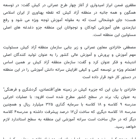
مظفری ضمن ابراز امیدواری از آغاز چهار طرح عمرانی در کیش گفت: در توسعه
همگون و همه جانبه در منطقه آزاد کیش که نقطه پهناوری از ایران اسلامی
هست؛ جای خوشحالی است که به مقوله آموزش توجه ویژه می شود و رفع
نیازمندی های آموزشی کودکان و نوجوانان این منطقه جزو دغدغه های اصلی
مسئولین این منطقه است.
مصطفی خانزادی معاون عمرانی و زیر بنایی سازمان منطقه آزاد کیش مسئولیت
مهم آموزش و پرورش و آموزش عالی کشور را به عنوان تولید کنندگان اصلی
اندیشه و فکر عنوان کرد و گفت: سازمان منطقه آزاد کیش بر همین اساس
اهتمام ویژه بر توسعه کمی و کیفی افزایش سرانه دانش آموزشی را در این منطقه
در دستور کار خود قرار داده است
خانزادی با بیان این که جزیره کیش در زمینه های"اقتصادی، گردشگری و فرهنگی"
به عنوان یک برند در سطح کشور مطرح شده است افزود: با عملیات اجرایی
مدرسه ۹ کلاسه و ۱۸ کلاسه با سرمایه گذاری ۳۲۵ میلیارد ریال و همچنین
مدرسه ۱۸ کلاسه دیگری که ساخت آن۱۲ درصد پیشرفت داشته و مدرسه۴ کلاسه
دیگر که در حال ساخت است سرانه آموزشی این منطقه به سطح استاندارد لازم
خواهد رسید.