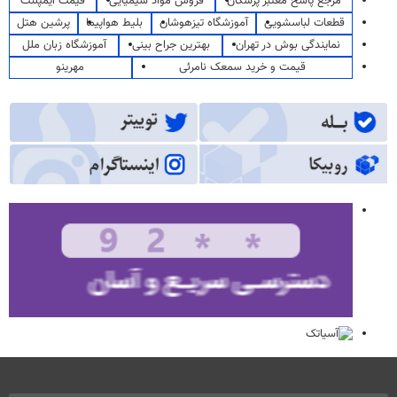
مرجع پاسخ معتبر پزشکان
فروش مواد شیمیایی
قیمت ایمپلنت
قطعات لباسشویی
آموزشگاه تیزهوشان
بلیط هواپیما
پرشین هتل
نمایندگی بوش در تهران
بهترین جراح بینی
آموزشگاه زبان ملل
قیمت و خرید سمعک نامرئی
مهرینو