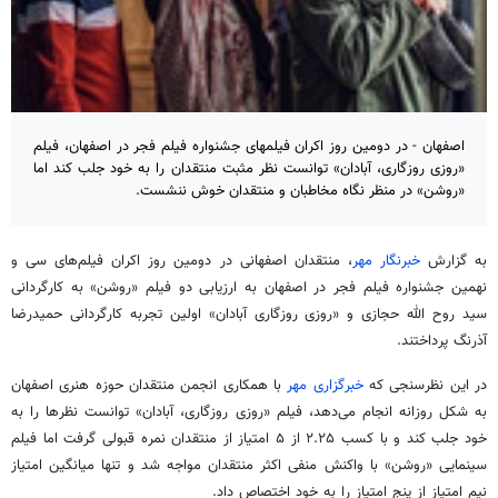
اصفهان - در دومین روز اکران فیلمهای جشنواره فیلم فجر در اصفهان، فیلم
«روزی روزگاری، آبادان» توانست نظر مثبت منتقدان را به خود جلب کند اما
«روشن» در منظر نگاه مخاطبان و منتقدان خوش ننشست.
به گزارش
خبرنگار مهر
، منتقدان اصفهانی در دومین روز اکران فیلم‌های سی و
نهمین جشنواره فیلم فجر در اصفهان به ارزیابی دو فیلم «روشن» به کارگردانی
سید روح الله حجازی و «روزی روزگاری آبادان» اولین تجربه کارگردانی حمیدرضا
آذرنگ پرداختند.
در این نظرسنجی که
خبرگزاری مهر
با همکاری انجمن منتقدان حوزه هنری اصفهان
به شکل روزانه انجام می‌دهد، فیلم «روزی روزگاری، آبادان» توانست نظرها را به
خود جلب کند و با کسب ۲.۲۵ از ۵ امتیاز از منتقدان نمره قبولی گرفت اما فیلم
سینمایی «روشن» با واکنش منفی اکثر منتقدان مواجه شد و تنها میانگین امتیاز
نیم امتیاز از پنج امتیاز را به خود اختصاص داد.