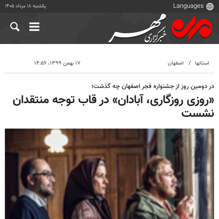
یکشنبه ۱۸ مرداد ۱۴۰۵
استانها
اصفهان
۱۷ بهمن ۱۳۹۹، ۱۴:۵۶
در دومین روز از جشنواره فجر اصفهان چه گذشت؛
«روزی روزگاری، آبادان» در قاب توجه منتقدان
نشست