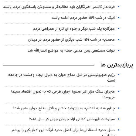
فرماندار کاشمر: خبرنگاران باید مطالبه‌گر و مسئولان پاسخگوی مردم باشند
آبیک در شب ۱۶۱؛ حضور مردم ادامه یافت
مهرگان؛ یک شب دیگر و جلوه ای تازه از همراهی مردم
محمدیه در شب ۱۶۱؛ شب دیگری از حضور مردم در میدان
دولت مستعفی یمن مدعی حمله به مواضع انصارالله شد
پربازدیدترین ها
رژیم صهیونیستی در قتل مداح جوان به دنبال ایجاد وحشت در جامعه
است
ماجرای سنگ مزار اکبر عبدی؛ اجرای طرحی که به تحول اقتصاد سینما
می‌رسد!
چطور «نه به اعدام» به بازتولید خشم و قتل مداح جوان منجر شد؟
سرنوشت قهرمانان کشتی آزاد جوانان جهان در سال ۲۰۱۸
نسل جدید استقلالی‌ها برای فصل جدید لیگ؛ این ۶ بازیکن را بیشتر