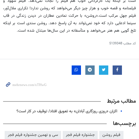
است بر اینکه یک کارگردانی خوب هم فیلم را نجات نمی‌دهد. فیلم شهود و
فیلمنامه و قصه خوب و هزار چیز دیگر می‌خواهد که روشن ندارد! تکراری ملال‌آور،
فیلم جهل مرکب است.«روشن» با حرکت نمادین عطاران در دیدن زندگی در قاب
سینما ادعایی دارد که خود نمی‌تواند به آن پاسخ دهد. روشن سندی است بر اینکه
تلخ گویی هم هنر می‌خواهد و متأسفانه در این سال‌ها مبتذل شده است.
کد مطلب
5139348
مطالب مرتبط
اکران «روزی روزگاری آبادان» به تعویق افتاد/ توقیف در کار است؟
برچسب‌ها
فیلم روشن
جشنواره فیلم فجر
سی و نهمین جشنواره فیلم فجر