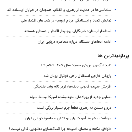
سلماسی‌ها در حمایت از رهبری و انقلاب همچنان در خیابان ایستاده اند
نمایش اتحاد و ایستادگی مردم ارومیه در شب‌های اقتدار ملی
استاندار لرستان: خبرنگاران پرچم‌دار اقتدار و همدلی هستند
ادامه ادعاهای سنتکام درباره محاصره دریایی ایران
پربازدیدترین ها
نتیجه آزمون ورودی سمپاد سال ۱۴۰۵ اعلام شد
بازیکن خارجی استقلال راهی فوتبال یونان شد
افزایش سپرده قانونی بانک‌ها؛ ترمز تازه رشد نقدینگی
تصاویر جدید از پهپادهای منهدم‌شده آمریکا توسط سپاه
دروغ بستن به رهبری قطعاً جرم بسیار بزرگی است
موافقت مشروط آمریکا برای برداشتن محاصره دریایی ایران
«توافق مکه» و معمای امنیت؛ چرا ائتلاف‌سازی به‌تنهایی کافی نیست؟