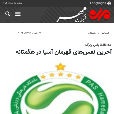
شنبه ۱۷ مرداد ۱۴۰۵
استانها
همدان
۲۷ بهمن ۱۳۹۹، ۹:۲۲
خداحافظ پاس بزرگ؛
آخرین نفس‌های قهرمان آسیا در هگمتانه