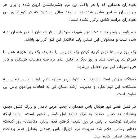
هواداران همدانی که با هر باخت این تیم چشم‌مانشان گریان شده و برای هر
پیروزی آن سراسر شادی شده‌اند، اما چند سالی می‌شود که در کوچه‌های این
هواداران مراسم شادی برگزار نشده است.
تیم فوتبال پاس به هشت هزار شهید، سرداران و فرماندهان استان همدان هبه
شده است و مسئولان این استان باید امانتدار این گنج گران‌بها باشند.
یک روز پاسی‌ها توان کرایه کردن یک اتوبوس را ندارند، یک روز هزینه هتل را
نمی‌توانند پرداخت کنند و روز دیگر به دلیل عدم پرداخت مطالبات بازیکنان و کادر
فنی تمرینات این تیم تعطیل می‌شود.
دستگاه ورزش استان همدان به عنوان پدر معنوی تیم فوتبال پاس توجهی به
مشکلات این تیم ندارد و مدیریت ارشد استان نیز به اتفاقات پیرامون پاس بی
تفاوت است.
در فصل فعلی تیم فوتبال پاس همدان با جذب مربی نامدار و بزرگ کشور مهدی
پاشازاده به دنبال صعود به لیگ دسته اول فوتبال کشور است، اما تا اینکه
پاشازاده توانست با پاس بر ریل نتیجه گرفتن قدم بردارد متأسفانه روز گذشته
به‌طور رسمی اعلام شد تمرینات تیم فوتبال پاس همدان به‌دلیل عدم پرداخت
مطالبات تعطیل شده است.