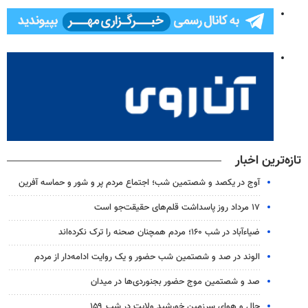
تازه‌ترین اخبار
آوج در یکصد و شصتمین شب؛ اجتماع مردم پر و شور و حماسه آفرین
۱۷ مرداد روز پاسداشت قلم‌های حقیقت‌جو است
ضیاء‌آباد در شب ۱۶۰؛ مردم همچنان صحنه را ترک نکرده‌اند
الوند در صد و شصتمین شب حضور و یک روایت ادامه‌دار از مردم
صد و شصتمین موج حضور بجنوردی‌ها در میدان
حال و هوای سرزمین خورشید ولایت در شب ۱۵۹