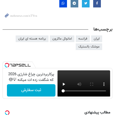
برچسب‌ها
ایران
فرانسه
امانوئل ماکرون
برنامه هسته ای ایران
موشک بالستیک
پرکاربردترین چراغ شارژی 2026
که شگفت زده ات میکنه 💡😍
ثبت سفارش
مطالب پیشنهادی