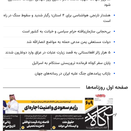
شود
هشدار نارنجی هواشناسی برای ۴ استان؛ رگبار شدید و سقوط سنگ در راه
است
بی‌حجابی سازمان‌یافته حرام سیاسی و خیانت به کشور است
دولت مستعفی یمن مدعی حمله به مواضع انصارالله شد
۵ هزار زائر افغانستانی به قصد زیارت عتبات در عراق وارد دوغارون شدند
پایان سفر کوتاه فرمانده تروریستی سنتکام به اسرائیل
بازتاب پیامدهای جنگ علیه ایران در رسانه‌های جهان
صفحه اول روزنامه‌ها