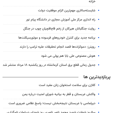
خزانه
شایسته‌سالاری مهم‌ترین الزام موفقیت دولت
راه اندازی مرکز ملی آموزش مجازی در دانشگاه پیام نور
روایت جنگلبانان هیرکان از زخم قاچاقچیان چوب در جنگل
برنامه جدید برای کنترل خودروهای فرسوده و موتورسیکلت‌ها
رویترز: دموکرات‌ها قصد انجام تحقیقات علیه ترامپ را دارند
هوش مصنوعی علی بابا هم پولی می شود
جدول زمانی قطع برق استان کرمانشاه در روز یکشنبه ۱۸ مرداد منتشر شد
پربازدیدترین ها
کلاژن برای سلامت استخوان زنان مفید است
واکنش عربستان و قطر به بیانیه شورای امنیت درباره یمن
دیپلماسی با عربستان نتیجه‌بخش نیست؛ پاسخ نظامی ضروری است
سالروز شهادت شهید محمد ناصر ناصری روز شهدای دیپلمات نامگذاری