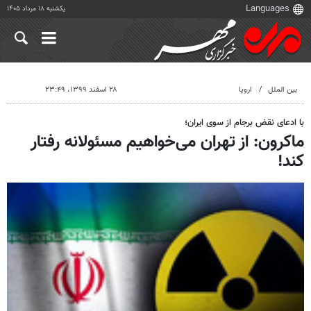
یکشنبه ۱۸ مرداد ۱۴۰۵
بین الملل
اروپا
۲۸ اسفند ۱۳۹۹، ۲۳:۴۹
با ادعای نقض برجام از سوی ایران؛
ماکرون: از تهران می‌خواهیم مسئولانه رفتار
کند!