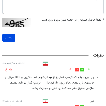
*
لطفا حاصل عبارت را در جعبه متن روبرو وارد کنید
ارسال
نظرات
۲۳:۵۷ - ۱۳۹۹/۱۲/۲۸
پاسخ
0
0
چرا اون موقع که ترامپ قمار باز از برجام خارج شد ماکرون و آنکلا مرکل و
جانسون لال بودن .حالا زبون باز کردن!!!!!!! ترامپ قمار باز باید توسط
سازمان حقوق بشر محاکمه ی علنی و مجازات بشه.
دبیر
۰۸:۱۵ - ۱۴۰۰/۰۱/۰۱