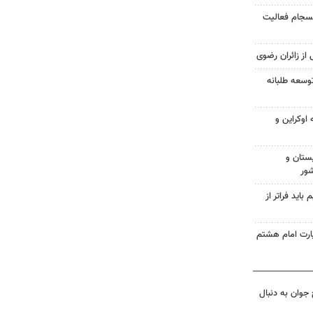
انسجام فعالیت
 از زائران رضوی
وسعه طلبانه
اوکراین و
ستان و
شور
اید فراتر از
زیارت امام هشتم
جوان به دنبال