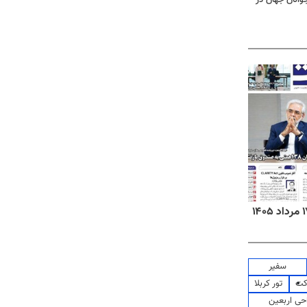
روزنامه‌های ورزشی شنبه ۱۷ مرداد ۱۴۰۵
روزنام
سفیر
کت
تور کربلا
حی اربعین