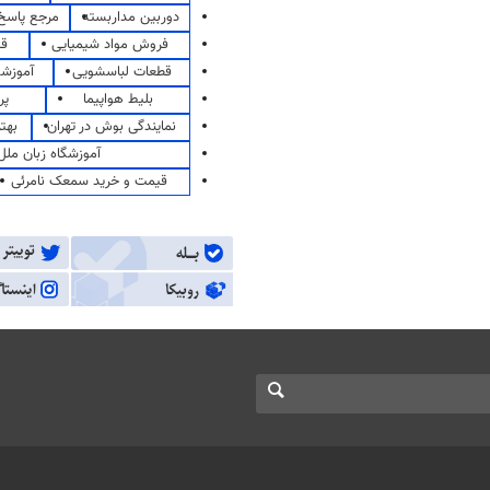
دوربین مداربسته
مرجع پاسخ 
فروش مواد شیمیایی
قی
قطعات لباسشویی
آموزشگ
بلیط هواپیما
پر
نمایندگی بوش در تهران
بهت
آموزشگاه زبان ملل
قیمت و خرید سمعک نامرئی