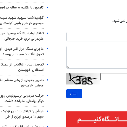
کامیون با راننده ۸ ساله در اصفهان توقیف شد
گرامیداشت سپهبد شهید سیدعب
نمی‌شود.
موسوی در حرم بانوی کرامت برگ
توافق اولیه باشگاه پرسپولیس 
مازندرانی برای خرید جنجالی
ماجرای سنگ مزار اکبر عبدی؛ ا
تحول اقتصاد سینما می‌رسد!
تمجید رسانه آلبانیایی از عملکر
استقلال خوزستان
تصویر جدیدی از رهبر معظم انق
مجتبی خامنه‌ای
ارسال
حرکت سرمربی پرسپولیس روی لبه
دیگر بهانه‌ای نخواهد داشت
عراقچی: توافق با عمان نزدیک
سهم ۱۱ درصدی ایران از خزر
سرنوشت قهرمانان کشتی آزاد ج