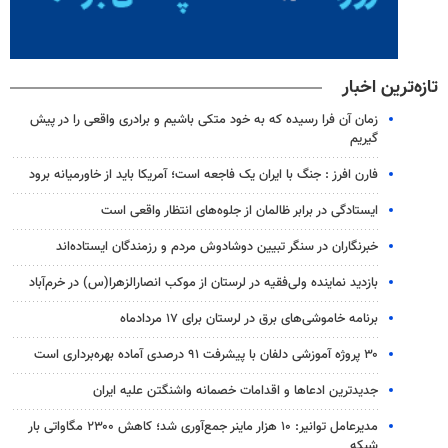
تازه‌ترین اخبار
زمان آن فرا رسیده که به خود متکی باشیم و برادری واقعی را در پیش
گیریم
فارن افرز : جنگ با ایران یک فاجعه است؛ آمریکا باید از خاورمیانه برود
ایستادگی در برابر ظالمان از جلوه‌های انتظار واقعی است
خبرنگاران در سنگر تبیین دوشادوش مردم و رزمندگان ایستاده‌اند
بازدید نماینده ولی‌فقیه در لرستان از موکب انصارالزهرا(س) در خرم‌آباد
برنامه خاموشی‌های برق در لرستان برای ۱۷ مردادماه
۳۰ پروژه آموزشی دلفان با پیشرفت ۹۱ درصدی آماده بهره‌برداری است
جدیدترین ادعاها و اقدامات خصمانه واشنگتن علیه ایران
مدیرعامل توانیر: ۱۰ هزار ماینر جمع‌آوری شد؛ کاهش ۲۳۰۰ مگاواتی بار
شبکه