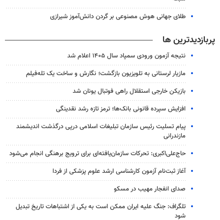
طلای جهانی هوش مصنوعی بر گردن دانش‌آموز شیرازی
پربازدیدترین ها
نتیجه آزمون ورودی سمپاد سال ۱۴۰۵ اعلام شد
مازیار لرستانی به تلویزیون بازگشت؛ نگارش و ساخت یک تله‌فیلم
بازیکن خارجی استقلال راهی فوتبال یونان شد
افزایش سپرده قانونی بانک‌ها؛ ترمز تازه رشد نقدینگی
پیام تسلیت رئیس سازمان تبلیغات اسلامی درپی درگذشت اندیشمند
مازندرانی
حاج‌علی‌اکبری: تحرکات سازمان‌یافته‌ای برای ترویج برهنگی انجام می‌شود
آغاز ثبت‌نام‌ آزمون کارشناسی ارشد علوم پزشکی از فردا
صدای انفجار مهیب در مسکو
تلگراف: جنگ علیه ایران ممکن است به یکی از اشتباهات تاریخ تبدیل
شود