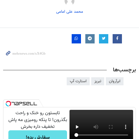
محمد علی امامی
برچسب‌ها
ابرآروان
تبریز
استارت آپ
تابستون رو خنک و راحت
بگذرون! تا پنکه رومیزی مه پاش
تخفیف داره بخرش
سفارش بده!