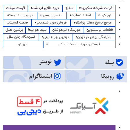
قیمت شیشه سکوریت
سفیر
خرید طلای آب شده
قیمت موکت
تور کربلا
استند تسلیت
مداحی اربعین
دوربین مداربسته
مرجع پاسخ معتبر پزشکان
فروش مواد شیمیایی
قیمت ایمپلنت
قطعات لباسشویی
آموزشگاه تیزهوشان
بلیط هواپیما
پرشین هتل
نمایندگی بوش در تهران
بهترین جراح بینی
آموزشگاه زبان ملل
قیمت و خرید سمعک نامرئی
مهرینو