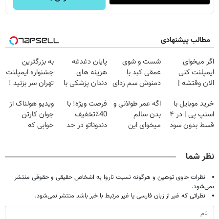
مطالب پیشنهادی
اگر میخوای
شست و شوی
پایان دغدغه
به بزرگترین
ایمپلنت کنی
عمقی کبد با
هزینه های
جشنواره ایمپلنت
الان وقتشه |
دمنوش سم زدای
دندان پزشکی با
تهران سر بزنید !
فقط با ۲۵
گیاهی
پک سفید کننده
| فقط ۲۵
خرید موبایل با
اگه عمر طولانی و
فرصت ویژه! با
ویدیو هولناک از
میلیون تومان!!!
خانگی
میلیون !
اسنپ پی | در ۴
بدن سالم
40٪تخفیف
جوان کارتن
قسط بدون سود
میخوای این
دندوناتو در حد
خوابی که
و کارمزد!
نوشیدنی رو با
کامپوزیت سفید
میلیاردر شد.
تخفیف بخر
کن
آموزش رایگان
نظر شما
نظرات حاوی توهین و هرگونه نسبت ناروا به اشخاص حقیقی و حقوقی منتشر
نمی‌شود.
نظراتی که غیر از زبان فارسی یا غیر مرتبط با خبر باشد منتشر نمی‌شود.