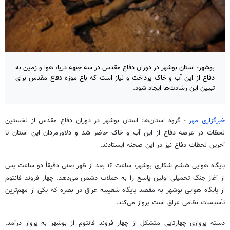
بوشهر- استان بوشهر در دوران دفاع مقدس در سه جبهه دریا، هوا و زمین به
دفاع از این آب و خاک پرداخت و نیاز است که باغ موزه دفاع مقدس برای
تبیین این رشادت‌ها ایجاد شود.
خبرگزاری مهر
- گروه استان‌ها: استان بوشهر در دوران دفاع مقدس از نخستین
لحظات در عرصه دفاع از این آب و خاک حاضر شد و دلاورمردان این استان تا
آخرین لحظات دفاع نیز در این صحنه ایستادند.
پایگاه هوایی ششم شکاری بوشهر، ساعت ۱۶ بعد از ظهر یعنی دقیقاً دو ساعت پس
از آغاز جنگ تحمیلی اولین پاسخ را به حملات دشمن می‌دهد. چهار فروند
فانتوم
از پایگاه هوایی بوشهر به مقصد پایگاه
شعیبیه
عراق در بصره که یکی از مهم‌ترین
تأسیسات نظامی عراق است پرواز می‌کند.
دسته پروازی چهارتایی متشکل از چهار فروند
فانتوم
از بوشهر به پرواز درآمد.