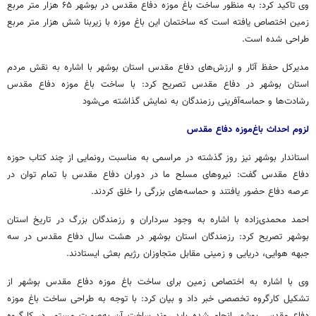
وی تاکید کرد: به منظور ساخت باغ موزه دفاع مقدس در بوشهر ۶۵ هزار متر مربع
زمین اختصاص یافته است که ساختمان این باغ موزه با زیربنا شش هزار متر مربع
طراحی شده است.
مدیرکل حفظ آثار و ارزش‌های دفاع مقدس استان بوشهر با اشاره به نقش مردم
استان بوشهر در دفاع مقدس تصریح کرد: با ساخت باغ موزه دفاع مقدس
رشادت‌ها و حماسه‌آفرینی رزمندگان به نمایش گذاشته می‌شود
لزوم احداث باغ‌موزه دفاع مقدس
استاندار بوشهر نیز روز گذشته در مراسمی به مناسبت رونمایی از چند کتاب حوزه
دفاع مقدس گفت: نیروهای مسلح ما در دوران دفاع مقدس با تمام توان در
عرصه دفاع حضور یافتند و حماسه‌های بزرگی را خلق کردند.
احمد محمدی‌زاده با اشاره به وجود سرداران و رزمندگان بزرگ در تاریخ استان
بوشهر تصریح کرد: رزمندگان استان بوشهر در هشت سال دفاع مقدس در سه
جبهه هوایی، دریایی و زمینی مقابل متجاوزان رژیم
بعثی
ایستادند.
وی با اشاره به اختصاص زمین برای ساخت باغ موزه دفاع مقدس بوشهر از
تشکیل کارگروه تخصصی خبر داد و بیان کرد: با توجه به طراحی ساخت باغ موزه
دفاع مقدس بوشهر انجام شده باید روند ساخت آن به‌صورت مستمر در کارگروه