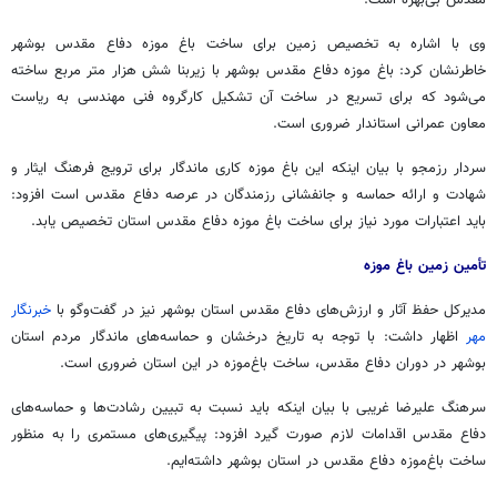
وی با اشاره به تخصیص زمین برای ساخت باغ موزه دفاع مقدس بوشهر
خاطرنشان کرد: باغ موزه دفاع مقدس بوشهر با زیربنا شش هزار متر مربع ساخته
می‌شود که برای تسریع در ساخت آن تشکیل کارگروه فنی مهندسی به ریاست
معاون عمرانی استاندار ضروری است.
سردار رزمجو با بیان اینکه این باغ موزه کاری ماندگار برای ترویج فرهنگ ایثار و
شهادت و ارائه حماسه و جانفشانی رزمندگان در عرصه دفاع مقدس است افزود:
باید اعتبارات مورد نیاز برای ساخت باغ موزه دفاع مقدس استان تخصیص یابد.
تأمین زمین باغ موزه
مدیرکل حفظ آثار و ارزش‌های دفاع مقدس استان بوشهر نیز در گفت‌وگو با
خبرنگار
مهر
اظهار داشت: با توجه به تاریخ درخشان و حماسه‌های ماندگار مردم استان
بوشهر در دوران دفاع مقدس، ساخت باغ‌موزه در این استان ضروری است.
سرهنگ علیرضا غریبی با بیان اینکه باید نسبت به تبیین رشادت‌ها و حماسه‌های
دفاع مقدس اقدامات لازم صورت گیرد افزود: پیگیری‌های مستمری را به منظور
ساخت باغ‌موزه دفاع مقدس در استان بوشهر داشته‌ایم.