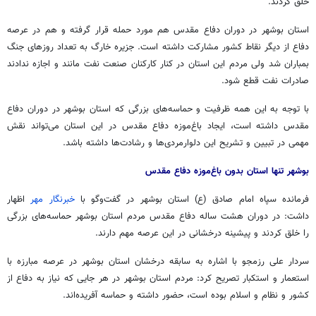
خلق کردند.
استان بوشهر در دوران دفاع مقدس هم مورد حمله قرار گرفته و هم در عرصه
دفاع از دیگر نقاط کشور مشارکت داشته است. جزیره
خارگ
به تعداد روزهای جنگ
بمباران شد ولی مردم این استان در کنار کارکنان صنعت نفت مانند و اجازه ندادند
صادرات نفت قطع شود.
با توجه به این همه ظرفیت و حماسه‌های بزرگی که استان بوشهر در دوران دفاع
مقدس داشته است، ایجاد باغ‌موزه دفاع مقدس در این استان می‌تواند نقش
مهمی در تبیین و تشریح این دلوارمردی‌ها و رشادت‌ها داشته باشد.
بوشهر تنها استان بدون باغ‌موزه دفاع مقدس
فرمانده سپاه امام صادق (ع) استان بوشهر در گفت‌وگو با
خبرنگار مهر
اظهار
داشت: در دوران هشت ساله دفاع مقدس مردم استان بوشهر حماسه‌های بزرگی
را خلق کردند و پیشینه درخشانی در این عرصه مهم دارند.
سردار علی رزمجو با اشاره به سابقه درخشان استان بوشهر در عرصه مبارزه با
استعمار و استکبار تصریح کرد: مردم استان بوشهر در هر جایی که نیاز به دفاع از
کشور و نظام و اسلام بوده است، حضور داشته و حماسه آفریده‌اند.