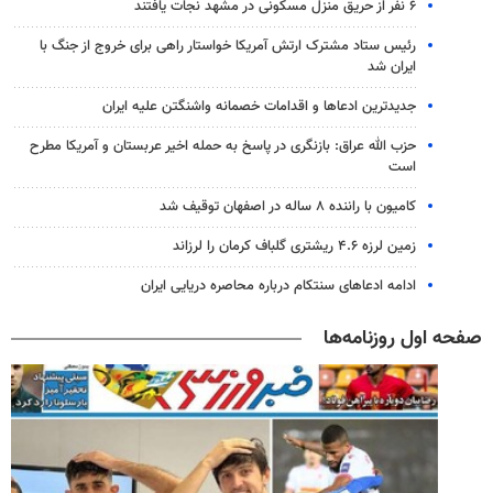
۶ نفر از حریق منزل مسکونی در مشهد نجات یافتند
رئیس ستاد مشترک ارتش آمریکا خواستار راهی برای خروج از جنگ با
ایران شد
جدیدترین ادعاها و اقدامات خصمانه واشنگتن علیه ایران
حزب الله عراق: بازنگری در پاسخ به حمله اخیر عربستان و آمریکا مطرح
است
کامیون با راننده ۸ ساله در اصفهان توقیف شد
زمین لرزه ۴.۶ ریشتری گلباف کرمان را لرزاند
ادامه ادعاهای سنتکام درباره محاصره دریایی ایران
صفحه اول روزنامه‌ها