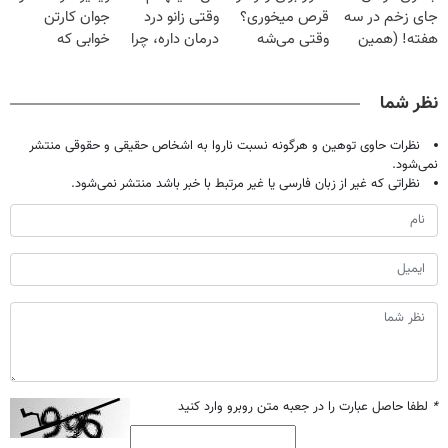
جای زخم در سه
قرص میخوری؟
وقتی زانو درد
جوان کارتن
هفته! (همین
وقتی می‌شه
درمان داره، چرا
خوابی که
حالا رایگان
بدون عمل
دردش رو داری
میلیاردر شد.
صحبت کنید)
درمانش کرد؟؟؟؟
تحمل میکنی؟❗
آموزش رایگان
نظر شما
نظرات حاوی توهین و هرگونه نسبت ناروا به اشخاص حقیقی و حقوقی منتشر
نمی‌شود.
نظراتی که غیر از زبان فارسی یا غیر مرتبط با خبر باشد منتشر نمی‌شود.
*
لطفا حاصل عبارت را در جعبه متن روبرو وارد کنید