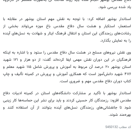
یاد شده بررسی شود.
استاندار بوشهر اضافه کرد: با توجه به نقش مهم استان بوشهر در مقابله با
استعمار، استکبار و هشت سال دفاع مقدس باغ موزه می‌تواند بخشی از
رشادت‌های رزمندگان این استان و انتقال فرهنگ ایثار و شهادت به نسل‌های آینده
را به نمایش بگذارد.
وی نقش نیروهای مسلح در هشت سال دفاع مقدس را ستود و با اشاره به اینکه
فرهنگیان در این دوران نقش مهمی ایفا کرده‌اند گفت: از دو هزار و ۱۲۱ شهید
استان بوشهر ۲۰ درصد آن مربوط به آموزش و پرورش شامل ۱۱۵ شهید معلم و
۴۷۶ شهید دانش‌آموز است که همکاری آموزش و پرورش در کمیته تألیف و چاپ
کتاب دوران دفاع مقدس مهم و ضروری است.
استاندار بوشهر با تأکید بر مشارکت دانشگاه‌های استان در کمیته ادبیات دفاع
مقدس افزود: رزمندگان کار حسینی کردند و باید برای نشر این حماسه‌ها کار زینبی
شود تا جانفشانی‌های رزمندگان نسل‌های آینده بتوانند از آن استفاده کنند و
بهره‌مند شوند.
کد مطلب
5450132