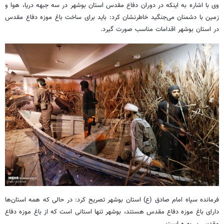
وی با اشاره به اینکه در دوران دفاع مقدس استان بوشهر در سه جبهه دریا، هوا و
زمین با دشمنان می‌جنگید خاطرنشان کرد: باید برای ساخت باغ موزه دفاع مقدس
در استان بوشهر اقدامات مناسب صورت گیرد.
فرمانده سپاه امام صادق (ع) استان بوشهر تصریح کرد: در حالی که همه استان‌ها
دارای باغ موزه دفاع مقدس هستند، بوشهر تنها استانی است که از باغ موزه دفاع
مقدس بی‌بهره است.