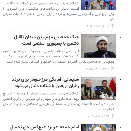
کرمانشاه- رئیس ستاد اربعین استان کرمانشاه با تأکید بر
امنیت پایدار، زیرساخت‌های مناسب ، مرز خسروی را
یکی از بهترین و آسان‌ترین مسیرهای تردد زائران اربعین به عتبات عالیات معرفی
کرد.
۱۴۰۵-۰۴-۲۷ ۱۵:۰۳
جنگ جمعیتی مهم‌ترین میدان تقابل
دشمن با جمهوری اسلامی است
قم- دبیر ستاد راهبری جمعیت حوزه‌های علمیه
گفت:کاهش جمعیت و افت نرخ فرزندآوری به یکی از
مهم‌ترین عرصه‌های تقابل راهبردی دشمنان با جمهوری اسلامی تبدیل شده است.
۱۴۰۵-۰۴-۲۷ ۱۰:۵۵
سلیمانی: آمادگی مرز سومار برای تردد
زائران اربعین با شتاب دنبال می‌شود
کرمانشاه- رئیس ستاد اربعین استان کرمانشاه از تسریع
روند آماده‌سازی مرز سومار برای میزبانی از زائران اربعین
خبر داد و گفت: اقدامات زیرساختی و هماهنگی‌های بین‌دستگاهی با جدیت در حال
انجام است.
۱۴۰۵-۰۴-۲۶ ۲۰:۲۵
امام جمعه هرمز: هیچ‌کس حق تحمیل