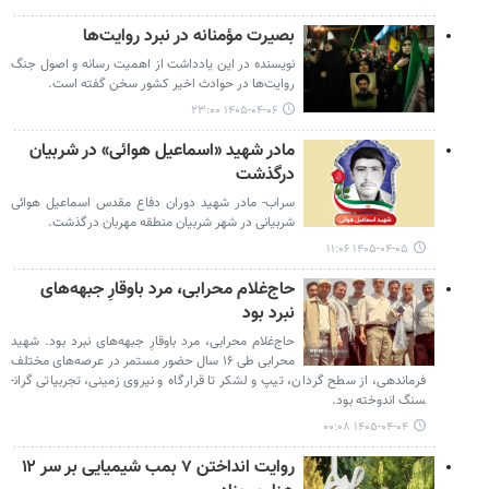
بصیرت مؤمنانه در نبرد روایت‌ها
نویسنده در این یادداشت از اهمیت رسانه و اصول جنگ
روایت‌ها در حوادث اخیر کشور سخن گفته است.
۱۴۰۵-۰۴-۰۶ ۲۳:۰۰
مادر شهید «اسماعیل هوائی» در شربیان
درگذشت
سراب- مادر شهید دوران دفاع مقدس اسماعیل هوائی
شربیانی در شهر شربیان منطقه مهربان درگذشت.
۱۴۰۵-۰۴-۰۵ ۱۱:۰۶
حاج‌غلام محرابی، مرد باوقارِ جبهه‌های
نبرد بود
حاج‌غلام محرابی، مرد باوقارِ جبهه‌های نبرد بود. شهید
محرابی طی ۱۶ سال حضور مستمر در عرصه‌های مختلف
فرماندهی، از سطح گردان، تیپ و لشکر تا قرارگاه و نیروی زمینی، تجربیاتی گران­
سنگ اندوخته بود.
۱۴۰۵-۰۴-۰۴ ۰۰:۰۸
روایت انداختن ۷ بمب شیمیایی بر سر ۱۲