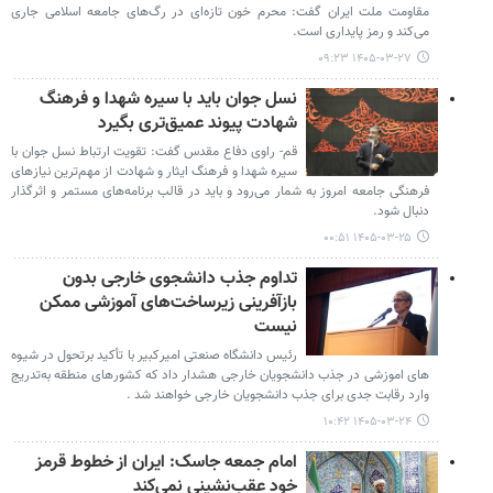
مقاومت ملت ایران گفت: محرم خون تازه‌ای در رگ‌های جامعه اسلامی جاری
می‌کند و رمز پایداری است.
۱۴۰۵-۰۳-۲۷ ۰۹:۲۳
نسل جوان باید با سیره شهدا و فرهنگ
شهادت پیوند عمیق‌تری بگیرد
قم- راوی دفاع مقدس گفت: تقویت ارتباط نسل جوان با
سیره شهدا و فرهنگ ایثار و شهادت از مهم‌ترین نیازهای
فرهنگی جامعه امروز به شمار می‌رود و باید در قالب برنامه‌های مستمر و اثرگذار
دنبال شود.
۱۴۰۵-۰۳-۲۵ ۰۰:۵۱
تداوم جذب دانشجوی خارجی بدون
بازآفرینی زیرساخت‌های آموزشی ممکن
نیست
رئیس دانشگاه صنعتی امیرکبیر با تأکید برتحول در شیوه
های اموزشی در جذب دانشجویان خارجی هشدار داد که کشورهای منطقه به‌تدریج
وارد رقابت جدی برای جذب دانشجویان خارجی خواهند شد .
۱۴۰۵-۰۳-۲۴ ۱۰:۴۲
امام جمعه جاسک: ایران از خطوط قرمز
خود عقب‌نشینی نمی‌کند