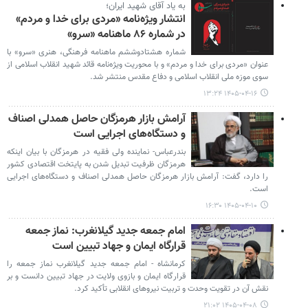
به یاد آقای شهید ایران؛
انتشار ویژه‌نامه «مردی برای خدا و مردم»
در شماره ۸۶ ماهنامه «سرو»
شماره هشتادوششم ماهنامه فرهنگی، هنری «سرو» با
عنوان «مردی برای خدا و مردم» و با محوریت ویژه‌نامه قائد شهید انقلاب اسلامی از
سوی موزه ملی انقلاب اسلامی و دفاع مقدس منتشر شد.
۱۴۰۵-۰۴-۱۶ ۱۳:۲۴
آرامش بازار هرمزگان حاصل همدلی اصناف
و دستگاه‌های اجرایی است
بندرعباس- نماینده ولی فقیه در هرمزگان با بیان اینکه
هرمزگان ظرفیت تبدیل شدن به پایتخت اقتصادی کشور
را دارد، گفت: آرامش بازار هرمزگان حاصل همدلی اصناف و دستگاه‌های اجرایی
است.
۱۴۰۵-۰۴-۱۰ ۱۶:۳۰
امام جمعه جدید گیلانغرب: نماز جمعه
قرارگاه ایمان و جهاد تبیین است
کرمانشاه - امام جمعه جدید گیلانغرب نماز جمعه را
قرارگاه ایمان و بازوی ولایت در جهاد تبیین دانست و بر
نقش آن در تقویت وحدت و تربیت نیروهای انقلابی تأکید کرد.
۱۴۰۵-۰۴-۰۸ ۲۱:۰۲