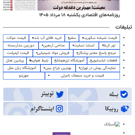
روزنامه‌های اقتصادی یکشنبه ۱۸ مرداد ۱۴۰۵
تبلیغات
قیمت شیشه سکوریت
سفیر
خرید طلای آب شده
قیمت موکت
تور کربلا
استند تسلیت
مداحی اربعین
دوربین مداربسته
مرجع پاسخ معتبر پزشکان
فروش مواد شیمیایی
قیمت ایمپلنت
قطعات لباسشویی
آموزشگاه تیزهوشان
بلیط هواپیما
پرشین هتل
نمایندگی بوش در تهران
بهترین جراح بینی
آموزشگاه زبان ملل
قیمت و خرید سمعک نامرئی
مهرینو