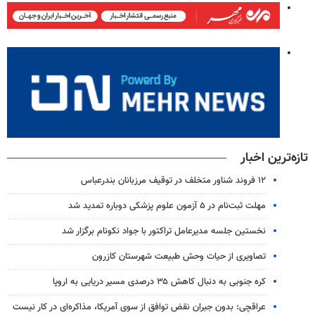
تازه‌ترین اخبار
۱۲ فروند شناور متخلف در توقیف مرزبانان بندرعباس
مهلت ثبت‌نام در ۵ آزمون علوم پزشکی دوباره تمدید شد
نخستین جلسه مدیرعامل تراکتور با جواد نکونام برگزار شد
تصاویری از حیات وحش طبیعت شهرستان کازرون
کره جنوبی به دنبال کاهش ۳۵ درصدی مسیر دریایی به اروپا
عراقچی: بدون جبران نقض توافق از سوی آمریکا، مذاکره‌ای در کار نیست