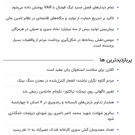
تمام دیدارهای فصل جدید لیگ فوتبال با VAR پوشش داده می‌شود
تاکید بر تسریع حمایت از تولید و بنگاه‌های اقتصادی در نظام تامین مالی
پیش‌بینی تولید بیش از سه میلیارد نشاء سبزی و صیفی در هرمزگان
مومنی:نقش رسانه‌ها در شکل‌گیری برداشت مردم از واقعیات بسیار
برجسته است
پربازدیدترین ها
کلاژن برای سلامت استخوان زنان مفید است
مردم گناوه نگران نباشند؛ انفجار کنترل‌شده در معدن سنگ بینک
تغییر ناگهانی روی نیمکت تراکتور؛ نکونام جانشین ربیعی شد
هشدار تداوم بارش‌های تابستانه و رعدوبرق در ۴ استان تا چهارشنبه
سالروز شهادت شهید محمد ناصر ناصری روز شهدای دیپلمات نامگذاری
شود
تعداد مصدومان آتش سوزی کارخانه فندک نصیرآباد به ۱۰ نفر رسید