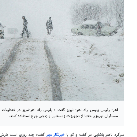
اهر- رئیس پلیس راه اهر- تبریز گفت : پلیس راه اهر-تبریز در تعطیلات
مسافران نوروزی حتما از تجهیزات زمستانی و زنجیر چرخ استفاده کنند.
سرگرد ناصر پاشایی در گفت و
گو
با
خبرنگار مهر
گفت: چند روزی است بارش ب