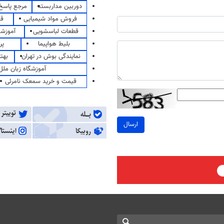
دوربین مداربسته
مرجع پاسخ 
فروش مواد شیمیایی
قی
قطعات لباسشویی
آموزشگ
بلیط هواپیما
پر
نمایندگی بوش در تهران
بهت
آموزشگاه زبان ملل
قیمت و خرید سمعک نامرئی
ارسال