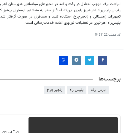
انباشت برف موجب اختلال در رفت و آمد در محورهای مواصلاتی شهرستان اهر و
رئیس پلیس‌راه اهر-تبریز بابیان این‌که فعلاً از سفر به منطقه‌ی ارسباران پرهیز ک
تجهیزات زمستانی و
زنجیرچرخ
پلیس‌راه اهر-تبریز در تعطیلات نوروزی آماده خدمات‌رسانی است.
کد مطلب
5451122
برچسب‌ها
بارش برف
پلیس راه
زنجیر چرخ
تو آبان تت