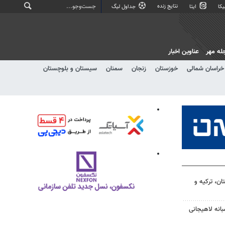
نتایج زنده
کا
ایتا
جداول لیگ
له مهر
عناوین اخبار
خراسان شمالی
خوزستان
زنجان
سمنان
سیستان و بلوچستان
ن، ترکیه و
انه لاهیجانی