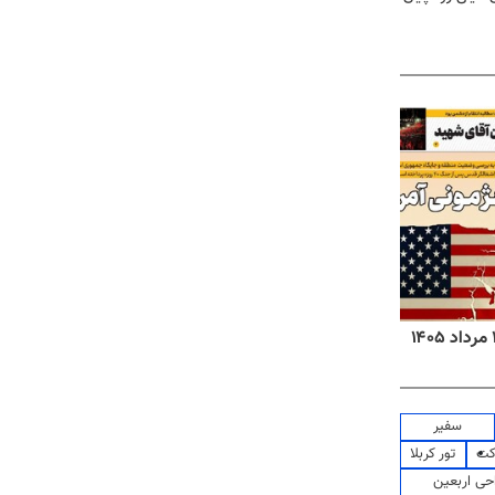
روزنامه‌های ورزشی پنج‌شنبه ۱۵ مرداد ۱۴۰۵
روزنا
سفیر
کت
تور کربلا
حی اربعین