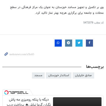
وی بر تکمیل و تجهیز مساجد خوزستان به عنوان یک مرکز فرهنگی در سطح
محلات و جامعه برای برگزاری هرچه بهتر نماز تاکید کرد.
کد مطلب
5472078
برچسب‌ها
صادق خلیلیان
استاندار خوزستان
مسجد
دیگه با پنکه رومیزی مه پاش
نگران گرما نباش🔥 پرداخت درب