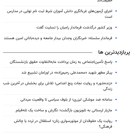
حقیقت‌اند
اجرای آزمون‌های غربالگری دانش آموزان شرط ثبت نام نهایی در مدارس
است
وزیر کشور درگذشت فرماندار رامیان را تسلیت گفت
فرماندار سلسله: خبرنگاران وجدان بیدار جامعه و دیده‌بانانی امین هستند
پربازدیدترین ها
پاسخ تأمین‌اجتماعی به زمان پرداخت مابه‌التفاوت حقوق بازنشستگان
پیکر مطهر شهید «محمدعلی رحیم‌زاده» در اورامان تشییع شد
«زنده‌شور» و روایت نجات پنج اعدامی؛ تلاش برای بخشش در آخرین شب
زندگی
سامانه ضد موشکی لیزری؛ از بلوف سیاسی تا واقعیت میدانی
مازیار لرستانی به تلویزیون بازگشت؛ نگارش و ساخت یک تله‌فیلم
روایت یک حقوقدان از موتورسواری زنان؛ استقلال در تردد یا چالش
فرهنگی؟