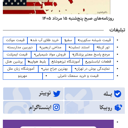
روزنامه‌های صبح پنج‌شنبه ۱۵ مرداد ۱۴۰۵
تبلیغات
قیمت شیشه سکوریت
سفیر
خرید طلای آب شده
قیمت موکت
تور کربلا
استند تسلیت
مداحی اربعین
دوربین مداربسته
مرجع پاسخ معتبر پزشکان
فروش مواد شیمیایی
قیمت ایمپلنت
قطعات لباسشویی
آموزشگاه تیزهوشان
بلیط هواپیما
پرشین هتل
نمایندگی بوش در تهران
بهترین جراح بینی
آموزشگاه زبان ملل
قیمت و خرید سمعک نامرئی
مهرینو