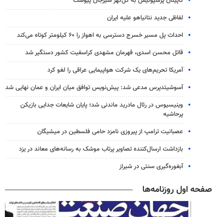
کاپیتان پرسپولیس به گل‌گهر سیرجان پیوست
لفاظی جدید نتانیاهو علیه ایران
احداث پل مسیر خسرج دسترسی به اهواز را ۶۰ کیلومتر کوتاه می‌کند
قاتل محسن اسدی، قهرمان مشهدی کراسفیت کشور دستگیر شد
آمریکا تحریم‌های یک شرکت هواپیمایی عراقی را لغو کرد
آسوشیتدپرس مدعی شد: پیش‌نویس توافق میان ایران و عمان نهایی شد
وینیسیوس در رئال مادرید ماندنی شد؛ پایان شایعات جدایی بازیکن
پرحاشیه
عصبانیت ترامپ از پیروزی نامزد حامی فلسطین در میشیگان
بازداشت ارسال‌کننده تصاویر پرتاب موشک به رسانه‌های معاند در یزد
آبغوره‌گیری سنتی در شیراز
صفحه اول روزنامه‌ها