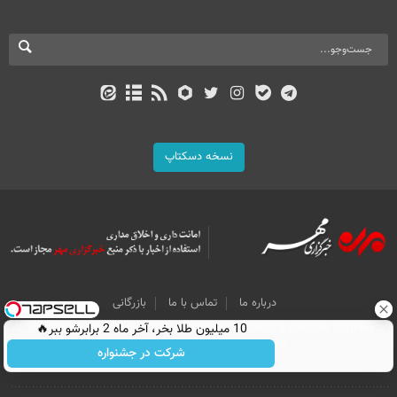
نسخه دسکتاپ
درباره ما
تماس با ما
بازرگانی
10 میلیون طلا بخر، آخر ماه 2 برابرشو ببر🔥
All Content by Mehr News Agency is licensed under a Creative Commons
Attribution 4.0 International License.
شرکت در جشنواره