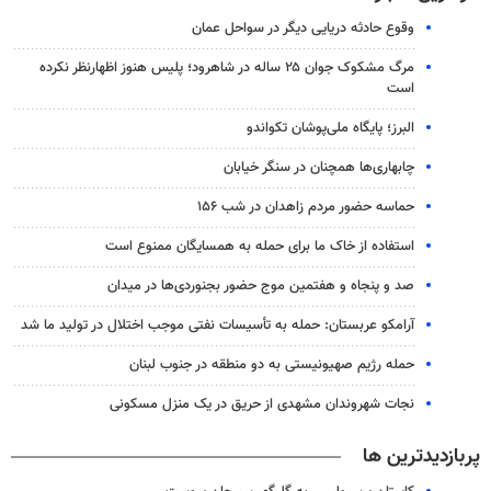
وقوع حادثه دریایی دیگر در سواحل عمان
مرگ مشکوک جوان ۲۵ ساله در شاهرود؛ پلیس هنوز اظهارنظر نکرده
است
البرز؛ پایگاه ملی‌پوشان تکواندو
چابهاری‌ها همچنان در سنگر خیابان
حماسه حضور مردم زاهدان در شب ۱۵۶
استفاده از خاک ما برای حمله به همسایگان ممنوع است
صد و پنجاه و هفتمین موج حضور بجنوردی‌ها در میدان
آرامکو عربستان: حمله به تأسیسات نفتی موجب اختلال در تولید ما شد
حمله رژیم صهیونیستی به دو منطقه در جنوب لبنان
نجات شهروندان مشهدی از حریق در یک منزل مسکونی
پربازدیدترین ها