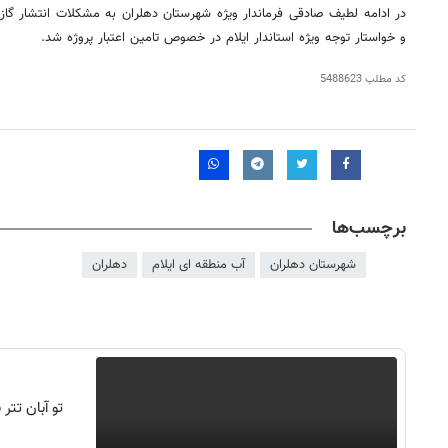
و خواستار توجه ویژه استاندار ایلام
در خصوص
تامین اعتبار پروژه شد.
کد مطلب
5488623
برچسب‌ها
شهرستان دهلران
آب منطقه ای ایلام
دهلران
تو آبان تت