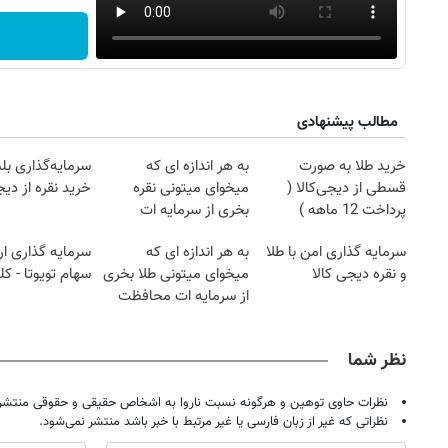
مطالب پیشنهادی
خرید طلا به صورت
به هر اندازه ای که
سرمایه‌گذاری بل
قسطی از دیجی‌کالا (
میخوای میتونی نقره
خرید نقره از دیج
پرداخت 12 ماهه )
بخری از سرمایه ات
محافظت کنی
سرمایه گذاری امن با طلا
به هر اندازه ای که
سرمایه گذاری ا
و نقره دیجی کالا
میخوای میتونی طلا بخری
سهام تویوتا - ک
از سرمایه ات محافظت
کنی
نظر شما
نظرات حاوی توهین و هرگونه نسبت ناروا به اشخاص حقیقی و حقوقی منتشر 
نظراتی که غیر از زبان فارسی یا غیر مرتبط با خبر باشد منتشر نمی‌شود.