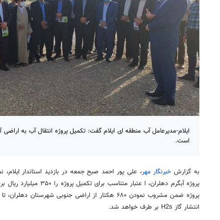
است.
به گزارش
خبرنگار مهر
، علی پور
احمد
صبح جمعه در بازدید استاندار ایلام، 
پروژه آبگرم دهلران،
ا
عتبار
متناسب
برای تکمیل پروژه را ۵۰
پروژه ضمن مشروب نمودن ۶۸۰ هکتار از اراضی جنوبی شهرستان دهلران، تا حدودی مشکلات زیست محیطی
انتشار گاز H2s بر طرف خواهد شد.