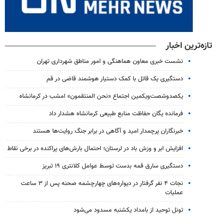
تازه‌ترین اخبار
نشست خبری معاون هماهنگی و امور مناطق شهرداری تهران
دستگیری یک قاتل با کمک دستیار هوشمند قاضی در قم
یکصدوشصت‌ویکمین اجتماع «نحن المنتقمون» امشب در کرمانشاه
فرمانده یگان حفاظت منابع طبیعی کرمانشاه هشدار داد
خبرنگاران پرچمدار امید و آگاهی در برابر جنگ روایت‌ها هستند
افزایش ابر و وزش باد در لرستان؛ احتمال بارش‌های پراکنده در برخی نقاط
دستگیری سارق قمه بدست توسط عوامل کلانتری ۱۹ تبریز
نجات ۴ نفر گرفتار در دیواره‌های چهارچشمه صحنه پس از ۳ ساعت
عملیات
تونل توحید از بامداد یکشنبه مسدود می‌شود