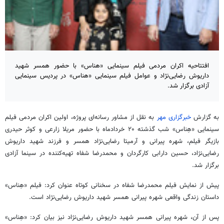
افتتاحیه اکران مردمی فیلم سینمایی «هناس» با حضور همسر شهید
داریوش رضایی‌نژاد و عوامل فیلم سینمایی «هناس» در پردیس سینمایی
آزادی برگزار شد.
به گزارش
خبرگزاری مهر
به نقل از مشاور رسانه‌ای پروژه، اولین اکران مردمی فیلم
سینمایی «
هِناس
» شب گذشته ۲۰ خردادماه با حضور مریلا زارعی و کوثر حیدری
بازیگر فیلم، شهره پیرانی و آرمیتا رضایی‌نژاد همسر و فرزند شهید داریوش
رضایی‌نژاد،
حسین
دارابی کارگردان و محمدرضا
شفاه
تهیه‌کننده در سینما آزادی
برگزار شد.
پیش از نمایش فیلم محمدرضا
شفاه
در سخنانی کوتاه عنوان کرد: فیلم «
هِناس
»
داستان زندگی واقعی شهره پیرانی همسر شهید داریوش رضایی‌نژاد است.
پس از آن، شهره پیرانی همسر شهید داریوش رضایی‌نژاد نیز بیان کرد:
«هِناس
»