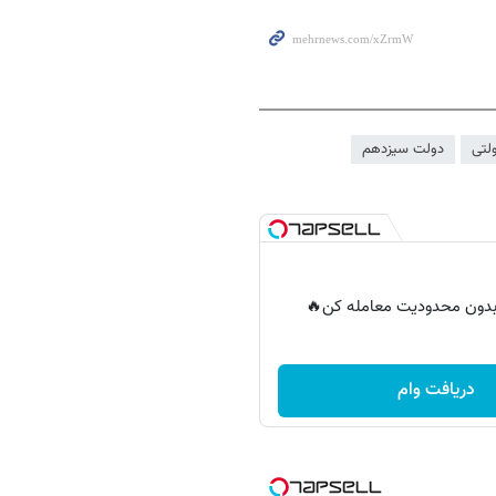
لتی
دولت سیزدهم
ر بدون محدودیت معامله کن🔥
دریافت وام