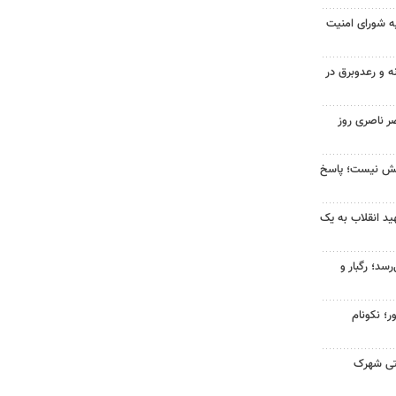
ه شورای امنیت
ه و رعدوبرق در
ر ناصری روز
بخش نیست؛ پاسخ
د انقلاب به یک
سد؛ رگبار و
ر؛ نکونام
عتی شهرک