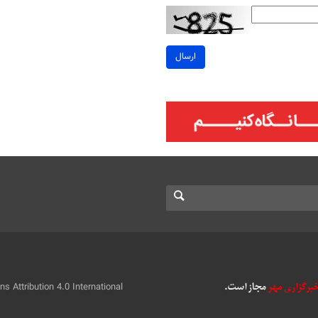
ارسال
 Attribution 4.0 International