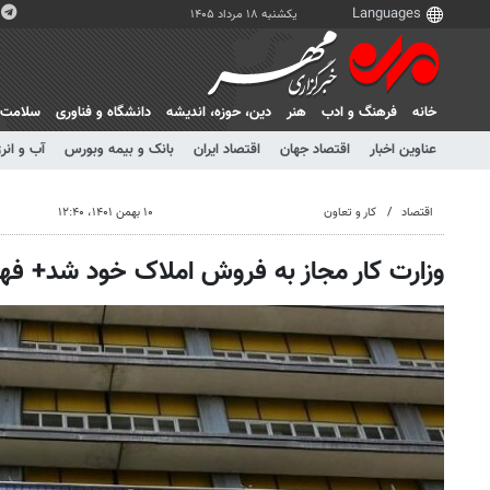
یکشنبه ۱۸ مرداد ۱۴۰۵
خانه
فرهنگ و ادب
هنر
دين، حوزه، انديشه
دانشگاه و فناوری
سلامت
عناوین اخبار
اقتصاد جهان
اقتصاد ایران
بانک و بیمه وبورس
آب و انر
اقتصاد
کار و تعاون
۱۰ بهمن ۱۴۰۱، ۱۲:۴۰
وزارت کار مجاز به فروش املاک خود شد+ ف