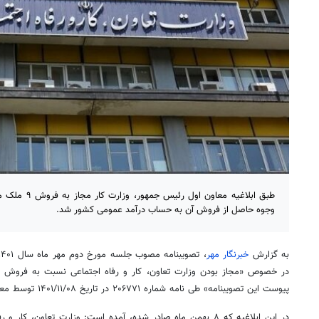
طبق ابلاغیه معاو
وجوه حاصل از فروش آن به حساب درآمد عمومی کشور شد.
به گزارش
خبرنگار مهر
،
تصویبنامه
در خصوص «مجاز بودن وزارت تعاون، کار و رفاه اجتماعی نسبت به فروش ا
پیوست این
تصویبنامه
» طی نامه شماره ۲۰۶۷۷۱ در تاریخ ۱۴۰۱/۱۱/۰۸ توسط معاون اول رئیس جمهور ابلاغ شد.
در این ابلاغیه که ۸ بهمن ماه صادر شده، آمده است: وزارت تعاون