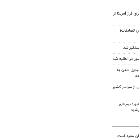
ی فرار آمریکا از
ختگان تصادفات؛
ستگیر شد
ر در الطلبه شد
تبدیل شدن به
ده
ی از سراسر کشور
هر: تیم‌های
‌شود
ان مفید است