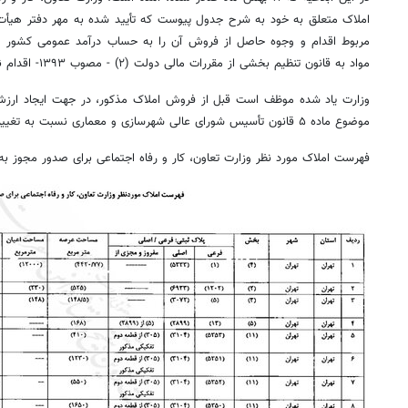
املاک متعلق به خود به شرح جدول پیوست که تأیید شده به مهر دفتر هیأت 
مواد به قانون تنظیم بخشی از مقررات مالی دولت (۲) - مصوب ۱۳۹۳- اقدام نماید.
وزارت یاد شده موظف است قبل از فروش املاک مذکور، در جهت ایجاد ارز
موضوع ماده ۵ قانون تأسیس شورای عالی شهرسازی و معماری نسبت به تغییر کاربری املاک یاد شده اقدام کند.
فهرست املاک مورد نظر وزارت تعاون، کار و رفاه اجتماعی برای صدور مجوز ب