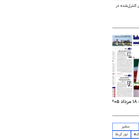
ر کنترل‌شده در
روزنامه‌های اقتصادی شنبه ۱۷ مرداد ۱۴۰۵
روزنام
سفیر
کت
تور کربلا