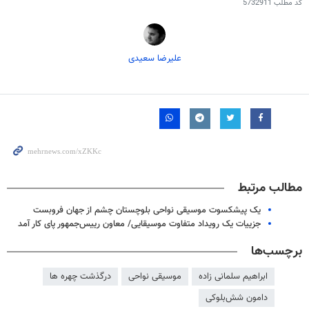
کد مطلب
5732911
علیرضا سعیدی
مطالب مرتبط
یک پیشکسوت موسیقی نواحی بلوچستان چشم از جهان فروبست
جزییات یک رویداد متفاوت موسیقایی/ معاون رییس‌جمهور پای کار آمد
برچسب‌ها
ابراهیم سلمانی زاده
موسیقی نواحی
درگذشت چهره ها
دامون شش‌بلوکی