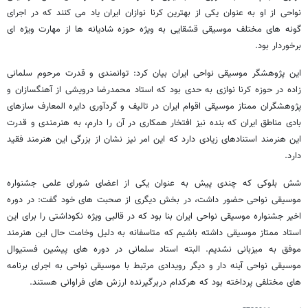
نواحی از او به عنوان یکی از بهترین کرنا نوازان ایران یاد می کنند که در اجرای
گونه های مختلف موسیقی قشقایی به ویژه حوزه شادیانه ها از مهارت ویژه ای
برخوردار بود.
این پژوهشگر موسیقی نواحی ایران بیان کرد: توانمندی و قدرت مرحوم سلمانی
زاده در حوزه کرنا نوازی به حدی بود که استاد محمدرضا درویشی از آهنگسازان و
پژوهشگران ممتاز موسیقی اقوام ایران در تالیف و گردآوری دایره المعارف سازهای
بادی مناطق ایران که بنده نیز افتخار همکاری در آن را دارم، به هنرمندی و قدرت
این هنرمند استنادهای زیادی دارد که این امر نیز نشان از بزرگی این هنرمند فقید
دارد.
شش بلوکی که چندی پیش به عنوان یکی از اعضای شورای علمی جشنواره
موسیقی نواحی حضور داشت، در بخش دیگری از صحبت های خود گفت: در دوره
اخیر جشنواره موسیقی نواحی ایران بنا بود که در قالبی ویژه نکوداشتی را برای این
استاد ممتاز موسیقی داشته باشیم که متاسفانه به دلیل وخامت حال این هنرمند
موفق به میزبانی نشدیم. البته استاد سلمانی در دوره های پیشین فستیوال
موسیقی نواحی آینه دار و دیگر رویدادی مرتبط با موسیقی نواحی به اجرای برنامه
های مختلفی پرداخته بود که هرکدام دربرگیرنده ارزش های فراوانی هستند.