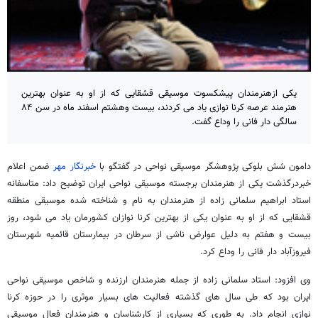
یکی ازهنرمندان پیشکسوت موسیقی قشقایی که از او به عنوان بهترین
هنرمند عرصه کرنا نوازی یاد می کردند، بیست وهشتم اسفند ماه در سن ۸۴
سالگی دار فانی را وداع گفت.
دامون شش بلوکی پژوهشگر موسیقی نواحی در گفتگو با
خبرنگار مهر
ضمن اعلام
خبردرگذشت یکی از هنرمندان برجسته موسیقی نواحی ایران توضیح داد: متاسفانه
استاد ابراهیم سلمانی زاده از هنرمندان به نام و شناخته شده موسیقی منطقه
قشقایی که از او به عنوان یکی از بهترین کرنا نوازان کشورمان یاد می شود، روز
بیست و هفتم به دلیل عوارض ناشی از سرطان در بیمارستان قائمیه شهرستان
فیروزآباد دار فانی را وداع کرد.
وی افزود: استاد سلمانی زاده از جمله هنرمندان ارزنده و شاخص موسیقی نواحی
ایران بود که طی سال های گذشته فعالیت های بسیار موثری را در حوزه کرنا
نوازی انجام داد. به طوری که بسیاری از کارشناسان و هنرمندان فعال موسیقی