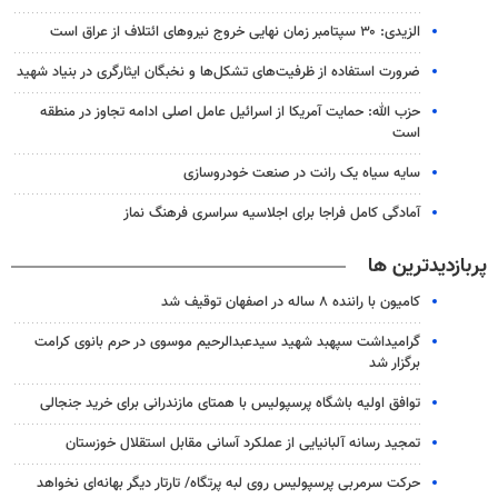
الزیدی: ۳۰ سپتامبر زمان نهایی خروج نیروهای ائتلاف از عراق است
ضرورت استفاده از ظرفیت‌های تشکل‌ها و نخبگان ایثارگری در بنیاد شهید
حزب الله: حمایت آمریکا از اسرائیل عامل اصلی ادامه تجاوز در منطقه
است
سایه سیاه یک رانت در صنعت خودروسازی
آمادگی کامل فراجا برای اجلاسیه سراسری فرهنگ نماز
پربازدیدترین ها
کامیون با راننده ۸ ساله در اصفهان توقیف شد
گرامیداشت سپهبد شهید سیدعبدالرحیم موسوی در حرم بانوی کرامت
برگزار شد
توافق اولیه باشگاه پرسپولیس با همتای مازندرانی برای خرید جنجالی
تمجید رسانه آلبانیایی از عملکرد آسانی مقابل استقلال خوزستان
حرکت سرمربی پرسپولیس روی لبه پرتگاه/ تارتار دیگر بهانه‌ای نخواهد