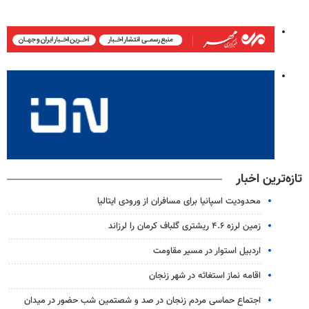
تازه‌ترین اخبار
محدودیت اسپانیا برای مسافران از ورودی ایتالیا
زمین لرزه ۴.۶ ریشتری گلباف کرمان را لرزاند
اردبیل استوار در مسیر مقاومت
اقامه نماز استغاثه در شهر زنجان
اجتماع حماسی مردم زنجان در صد و شصتمین شب حضور در میدان