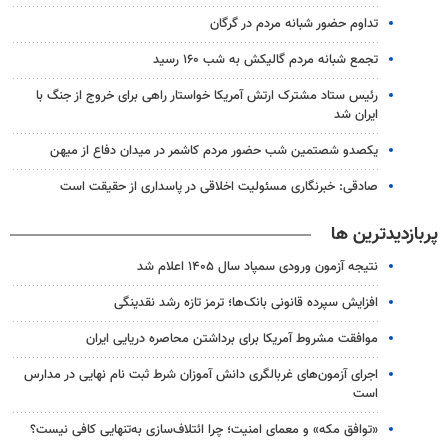
تداوم حضور شبانه مردم در گرگان
تجمع شبانه مردم گالیکش به شب ۱۶۰ رسید
رئیس ستاد مشترک ارتش آمریکا خواستار راهی برای خروج از جنگ با
ایران شد
یکصدو شصتمین شب حضور مردم کاشمر در میدان دفاع از میهن
صادقی: خبرنگاری مسئولیت اخلاقی در پاسداری از حقیقت است
پربازدیدترین ها
نتیجه آزمون ورودی سمپاد سال ۱۴۰۵ اعلام شد
افزایش سپرده قانونی بانک‌ها؛ ترمز تازه رشد نقدینگی
موافقت مشروط آمریکا برای برداشتن محاصره دریایی ایران
اجرای آزمون‌های غربالگری دانش آموزان شرط ثبت نام نهایی در مدارس
است
«توافق مکه» و معمای امنیت؛ چرا ائتلاف‌سازی به‌تنهایی کافی نیست؟