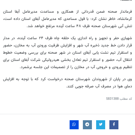
فرماندار صحنه ضمن قدردانی از همکاری و مساعدت مدیرعامل آبفا استان
کرمانشاه، خاطر نشان کرد: با قول مساعدی که مدیرعامل آبفای استان داده است،
تنش آبی شهرستان صحنه ظرف ۴۸ ساعت آینده مرتفع خواهد شد.
شهبازی حفر و تجهیز و راه اندازی یک حلقه چاه ظرف ۲۴ ساعت آینده، در مدار
قرار دادن خط جدید ذخیره آب شهر و افزایش ظرفیت ورودی آب به مخازن، حضور
و استقرار تیم نشت یابی آبفای استان در شهر صحنه برای بررسی وضعیت خطوط
انتقال آب، حضور و استقرار تیم تعادل بخشی هیدرولیکی شرکت آبفای استان برای
تنظیم ورودی و خروجی آب در مخازن را از تصمیمات این جلسه برشمرد.
وی در پایان از شهروندان شهرستان صحنه درخواست کرد که با توجه به افزایش
دمای هوا در مصرف آب صرفه جویی کنند.
کد مطلب
5831388