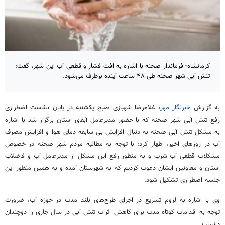
کرمانشاه- فرماندار صحنه با اشاره به افت فشار و قطعی آب این شهر، گفت:
تنش آبی شهر صحنه طی ۴۸ ساعت آینده برطرف می‌شود.
به گزارش
خبرنگار مهر
، غلامرضا شهبازی صبح یکشنبه در پایان نشست اضطراری
رفع تنش آبی شهر صحنه که با حضور مدیرعامل آبفای استان برگزار شد با اشاره
به مشکل تنش آبی صحنه به دنبال افزایش بی سابقه دمای هوا و افزایش مصرف
آب در روزهای اخیر، اظهار کرد: با توجه به مطالبه مردم شهر صحنه در خصوص
مشکلات قطعی آب شرب و به منظور رفع این مشکل از مدیرعامل آب و فاضلاب
استان و معاونین ایشان دعوت کردیم که به شهرستان آمده و به همین منظور این
جلسه اضطراری تشکیل شود.
وی با اشاره به لزوم تسریع در اجرای طرح‌های بلند مدت در حوزه آب، ضرورت
توجه به اقدامات کوتاه مدت برای کاهش اثرات تنش آبی در سال جاری را دوچندان
دانست.