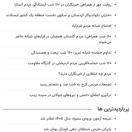
روایت مهر از همراهی خبرنگاران در ۱۶۰ شب ایستادگی مردم آستارا
دختران تکواندوکار کردستان بر سکوی نخست منطقه یک کشور ایستادند
اجتماع شبانه مردم خرم‌آباد
۱۶۰ شب همراهی؛ مردم گلستان همچنان در قرارهای شبانه حاضر
می‌شوند
تداوم حماسه شبانه تبریز؛ ۱۶۰ شب بیعت و همبستگی
۱۶۰ شب حماسه‌آفرینی مردم آب‌پخش در گذرگاه مقاومت
مردم چه انتظاری از خبرنگاران دارند؟
تجمعات مردمی کرج به شب صد و شصتم رسید
درگیری اعضای داعش و نیروهای جولانی در سیده زینب
پربازدیدترین ها
نتیجه آزمون ورودی سمپاد سال ۱۴۰۵ اعلام شد
بازیکن خارجی استقلال راهی فوتبال یونان شد