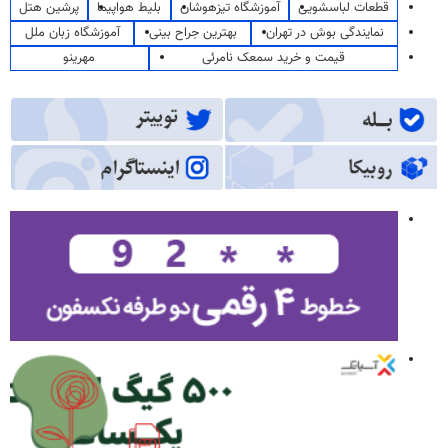
قطعات لباسشویی
آموزشگاه تیزهوشان
بلیط هواپیما
پرشین هتل
نمایندگی بوش در تهران
بهترین جراح بینی
آموزشگاه زبان ملل
قیمت و خرید سمعک نامرئی
مهرینو