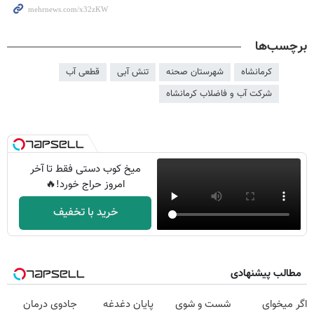
برچسب‌ها
کرمانشاه
شهرستان صحنه
تنش آبی
قطعی آب
شرکت آب و فاضلاب کرمانشاه
میخ کوب دستی فقط تا آخر
امروز حراج خورد!🔥
خرید با تخفیف
مطالب پیشنهادی
اگر میخوای
شست و شوی
پایان دغدغه
جادوی درمان