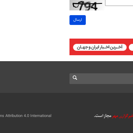
ارسال
 Attribution 4.0 International