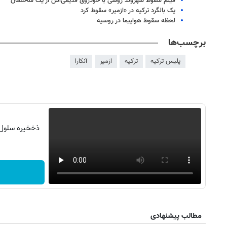
فیلم سقوط شهروند روسی با خودروی قدیمی‌اش از یک ساختمان
یک بالگرد ترکیه در «ازمیر» سقوط کرد
لحظه سقوط هواپیما در روسیه
برچسب‌ها
پلیس ترکیه
ترکیه
ازمیر
آنکارا
ذخخیره سلول ه
روزنامه‌های اقتصادی چهارشنبه ۱۴ مرداد ۱۴۰۵
روزنامه
مطالب پیشنهادی