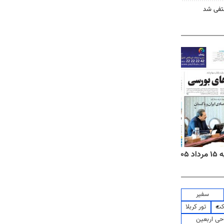
نتفی شد
۱۴
روزنامه‌های صبح پنج‌شنبه ۱۵ مرداد ۱۴۰۵
روزنام
سفیر
کت
تور کربلا
حی اربعین