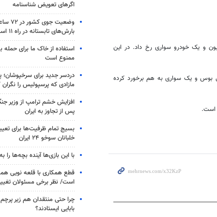
اگرهای تعویض شناسنامه
وضعیت جوی
بارش‌های تابستانه در راه ۱۱ استان
میون و یک خودرو سواری رخ داد. در این
استفاده از خاک ما برای حمله 
ممنوع است
دردسر جدید برای سرخپوشان؛ پی
نی بوس و یک سواری به هم برخورد کرده
مازادی که پرسپولیس را نگران ک
افزایش خشم ترامپ از وزیر جن
 است.
پس از تجاوز به ایران
بسیج تمام ظرفیت‌ها برای تعی
خلبانان سوخو ۲۴ ایران
با این بازی‌ها آینده بچه‌ها را به
قطع همکاری با قلعه نویی هم
است/ نظر برخی مسئولان تغییر 
چرا حتی منتقدان هم زیر پرچم
بابایی ایستادند؟