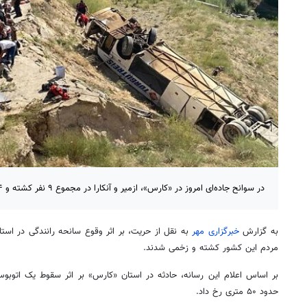
در سوانح جاده‌ای امروز در «کارس»، ازمیر و آنکارا در مجموع ۹ نفر کشته و ۳۴ تَن زخمی شدند.
به گزارش
خبرگزاری مهر
به نقل از حریت، بر اثر وقوع سانحه رانندگی در استا
مردم این کشور کشته و زخمی شدند.
بر اساس اعلام این رسانه، حادثه در استان «کارس» بر اثر سقوط یک اتوبوس 
حدود ۵۰ متری رخ داد.