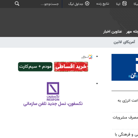
نتایج زنده
کا
ایتا
جداول لیگ
له مهر
عناوین اخبار
آمریکای لاتین
ت‌ساعت انرژی به
مصرف مشروبات
ی و فرهنگی با