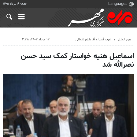
جمعه ۱۶ مرداد ۱۴۰۵
بین الملل
غرب آسیا و آفریقای شمالی
۱۲ مرداد ۱۴۰۲، ۲:۳۸
اسماعیل هنیه خواستار کمک سید حسن
نصرالله شد