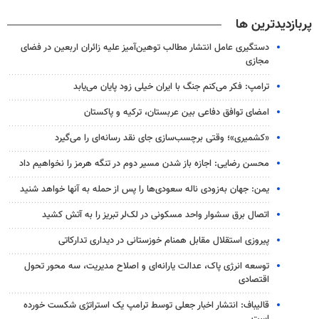
پربازدیدترین ها
دستگیری عامل انتشار مطالب توهین‌آمیز علیه زائران اربعین در فضای
مجازی
ترامپ: فکر می‌کنم جنگ با ایران خیلی زود پایان می‌یابد
امضای توافق دفاعی بین عربستان، ترکیه و پاکستان
«کشمیری»؛ وقتی برچسب‌سازی جای نقد رسانه‌ای را می‌گیرد
محسن رضایی: اجازه باز شدن مسیر دوم در تنگه هرمز را نخواهیم داد
یمن: جهان به‌زودی ناله سعودی‌ها را پس از حمله به آنها خواهد شنید
اتصال برق سشوار واحد مسکونی در لک‌لر تبریز را به آتش کشید
پیروزی استقلال مقابل همنام خوزستانی در دیداری تدارکاتی
توسعه انرژی پاک، عدالت یارانه‌ای و اصلاح مدیریت، سه محور تحول
اقتصادی
قالیباف: انتشار اخبار جعلی توسط ترامپ یک استراتژی شکست خورده
است