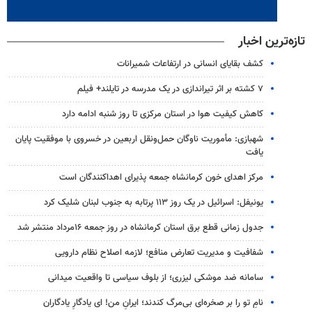
تازه‌ترین اخبار
کشف بقایای انسانی در ارتفاعات شمیرانات
۷ کشته بر اثر تیراندازی در یک مدرسه در تایلند+ فیلم
کاهش کیفیت هوا در استان مرکزی تا روز شنبه ادامه دارد
شهبازی: مأموریت ناوگان حمل‌ونقل اربعین در خسروی با موفقیت پایان
یافت
مرکز اهدای خون کرمانشاه جمعه پذیرای اهداکنندگان است
یونیفل: اسرائیل در یک روز ۱۱۳ پرتابه به جنوب لبنان شلیک کرد
جدول زمانی قطع برق استان کرمانشاه در روز جمعه ۱۶مرداد منتشر شد
شفافیت و مدیریت تعارض منافع؛ لازمه اصلاح نظام دارویی
سامانه ضد موشکی لیزری؛ از بلوف سیاسی تا واقعیت میدانی
نامِ تو را بر صخره‌ای بی‌مرگ کندند؛ ایرانِ من! ای یادگارِ یادگاران