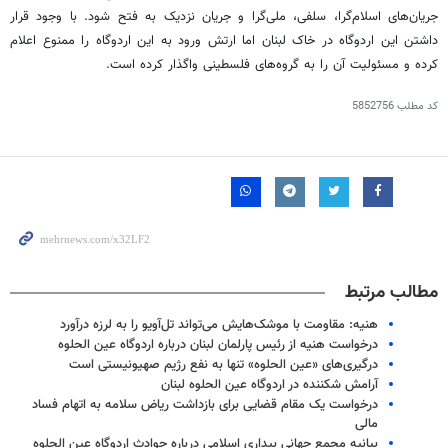
جریان‌های اسلام‌گرا، سلفی، ملی‌گرا و جریان نزدیک به فتح شود. با وجود قرار
داشتن این اردوگاه در خاک لبنان اما ارتش ورود به این اردوگاه را ممنوع اعلام
کرده و مسئولیت آن را به گروه‌های فلسطینی واگذار کرده است.
کد مطلب
5852756
مطالب مرتبط
هنیه: مقاومت با موشک‌هایش می‌تواند تل‌آویو را به لرزه درآورد
درخواست هنیه از رئیس پارلمان لبنان درباره اردوگاه عین الحلوه
درگیری‌های «عین الحلوه» تنها به نفع رژیم صهیونیستی است
آرامش شکننده در اردوگاه عین الحلوه لبنان
درخواست یک مقام قضایی برای بازداشت ریاض سلامه به اتهام فساد
مالی
بیانیه مجمع جهانی بیداری اسلامی درباره حوادث اردوگاه عین الحلوه