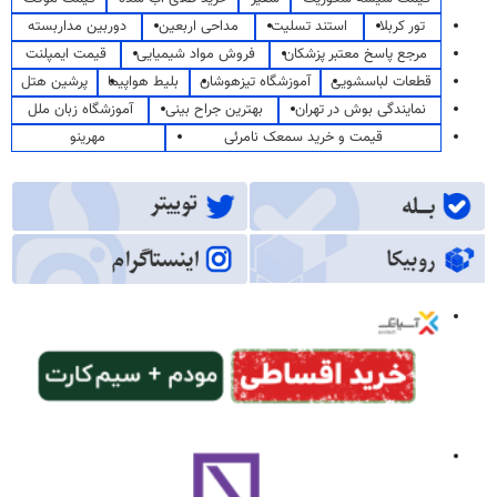
تور کربلا
استند تسلیت
مداحی اربعین
دوربین مداربسته
مرجع پاسخ معتبر پزشکان
فروش مواد شیمیایی
قیمت ایمپلنت
قطعات لباسشویی
آموزشگاه تیزهوشان
بلیط هواپیما
پرشین هتل
نمایندگی بوش در تهران
بهترین جراح بینی
آموزشگاه زبان ملل
قیمت و خرید سمعک نامرئی
مهرینو