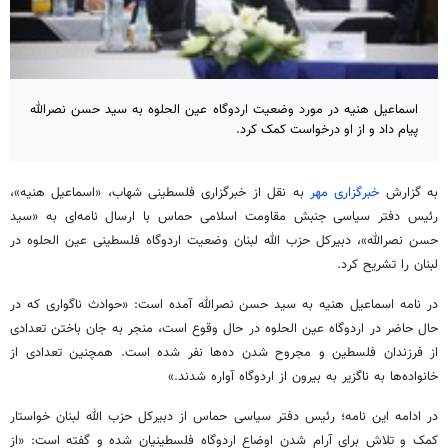
اسماعیل هنیه در مورد وضعیت اردوگاه عین الحلوه به سید حسن نصرالله
پیام داد و از او درخواست کمک کرد.
به گزارش
خبرگزاری مهر
به نقل از خبرگزاری فلسطینی شهاب، «اسماعیل
هنیه
»،
رئیس دفتر سیاسی جنبش مقاومت اسلامی حماس با ارسال نامه‌ای به «سید
حسن نصرالله»، دبیرکل حزب الله لبنان وضعیت اردوگاه فلسطینی عین
الحلوه
در
لبنان را تشریح کرد.
در نامه اسماعیل
هنیه
به سید حسن نصرالله آمده است: «حوادث ناگواری که در
حال حاضر در اردوگاه عین
الحلوه
در حال وقوع است، منجر به جان باختن تعدادی
از فرزندان فلسطین و مجروح شدن ده‌ها نفر شده است. همچنین تعدادی از
خانواده‌ها به ناگزیر به بیرون از اردوگاه آواره شدند.»
در ادامه این نامه؛ رئیس دفتر سیاسی حماس از دبیرکل حزب الله لبنان خواستار
کمک و تلاش برای آرام شدن اوضاع اردوگاه فلسطینیان شده و گفته است: «از