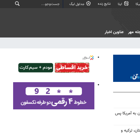
نتایج زنده
کا
ایتا
جداول لیگ
له مهر
عناوین اخبار
 به آمریکا پس
ن، ترکیه و