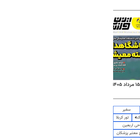
روزنامه‌های اقتصادی پنج‌شنبه ۱۵ مرداد ۱۴۰۵
روزنام
سفیر
کت
تور کربلا
حی اربعین
معتبر پزشکان