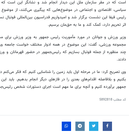
است که در مقر سازمان ملل این دیدار انجام شد و نشانگر این است ک
سیاسی، اقتصادی و اجتماعی در موضوع‌هایی که پیگیری می‌کنند، از موض
رئیس فیفا این نشست برگزار شد و امیدواریم فدراسیون بین‌المللی فوتبال نسب
اثر تحریم دارد، کمک کند و ما به حق‌مان برسیم.
وزیر ورزش و جوانان در مورد مأموریت رئیس جمهور به وزیر ورزش برا
مجموعه ورزشی، گفت: این موضوع در همه ادوار مختلف خواست جامعه و
چند منظوره از جمله فوتبال بسازیم که رئیس‌جمهور در حضور قهرمانان و ورز
دادند.
وی تصریح کرد: ما در مرحله اول باید زمین را شناسایی کنیم که فکر می‌کنم د
بکنیم و بلافاصله اقدام‌های بعدی را در فازهای دیگر انجام بدهیم. باید ا
روزنامه‌های اقتصادی پنج‌شنبه ۱۵ مرداد ۱۴۰۵
روزنامه
جمهور برآورده کنیم و آنچه برای ما مهم است اجرای دستورات شخص رئیس‌ج
کد مطلب
5892818