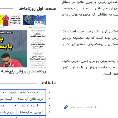
ه شخص رئیس جمهوری علاوه بر مسائل
صفحه اول روزنامه‌ها
وع ورزش هم غافل نشده
اند
. با درخواست
ت به مطالباتی که مجموعه فوتبال ما بر
ی مشخص کردن یک زمین جهت احداث یک
رزش بوده است که یک مجموعه ورزشی
شکاران و پیشکسوتان، دستور این کار را
ر
یکماه
پیش رو برای زمین تعیین تکلیف
ین دغدغه جامعه ورزش را با دستور رئیس
‌های صبح پنج‌شنبه ۱۵ مرداد ۱۴۰۵
روزنامه‌های ورزشی پنج‌شنبه ۱۵ مرداد ۱۴۰۵
مهور است.
تبلیغات
قیمت شیشه سکوریت
خرید طلای آب شده
قیمت مو
استند تسلیت
مدا
دوربین مداربسته
مرجع پاسخ 