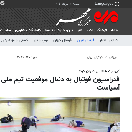
جمعه ۱۶ مرداد ۱۴۰۵
خانه
فرهنگ و ادب
هنر
دين، حوزه، انديشه
دانشگاه و فناوری
سلامت
عناوین اخبار
فوتبال ایران
فوتبال جهان
توپ و تور
کشتی و وزنه‌برداری
ورزش
فوتبال ایران
۱ مهر ۱۴۰۲، ۲۰:۴۱
کیومرث هاشمی عنوان کرد؛
فدراسیون فوتبال به دنبال موفقیت تیم ملی 
آسیاست