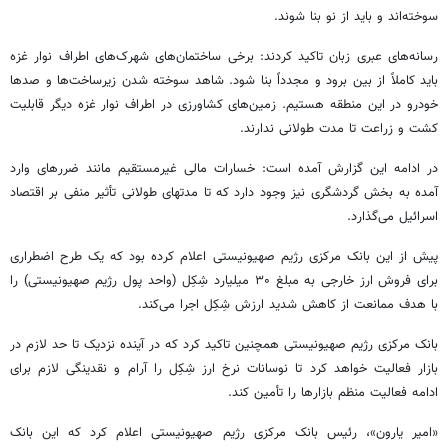
سوخته‌اند و باید از نو بنا شوند.
رسانه‌های عبری زبان تاکید کردند: برخی ساختمان‌های شهرک‌های اطراف نوار غزه
باید کاملاً از بین برود و مجدداً بنا شود. شاهد سوخته شدن زیرساخت‌ها و صدها
خودرو در این منطقه هستیم. زمین‌های کشاورزی در اطراف نوار غزه دیگر قابلیت
کشت و زراعت تا مدت طولانی ندارند.
در ادامه این گزارش آمده است: خسارات مالی غیرمستقیم مانند ضررهای وارد
آمده به بخش گردشگری نیز وجود دارد که تا مدتهای طولانی تأثیر منفی بر اقتصاد
اسرائیل می‌گذارد.
پیش از این بانک مرکزی رژیم صهیونیستی اعلام کرده بود که یک طرح اضطراری
برای فروش ارز خارجی به مبلغ ۳۰ میلیارد شِکِل (واحد پول رژیم صهیونیستی) را
با هدف ممانعت از کاهش شدید ارزش شِکِل اجرا می‌کند.
بانک مرکزی رژیم صهیونیستی همچنین تاکید کرد که در آینده نزدیک تا حد لازم در
بازار فعالیت خواهد کرد تا نوسانات نرخ ارز شِکِل را آرام و نقدینگی لازم برای
ادامه فعالیت منظم بازارها را تأمین کند.
«امیر یارون»، رئیس بانک مرکزی رژیم صهیونیستی اعلام کرد که این بانک