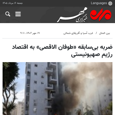
جمعه ۱۶ مرداد ۱۴۰۵
بین الملل
غرب آسیا و آفریقای شمالی
۱۹ مهر ۱۴۰۲، ۹:۱۱
ضربه بی‌سابقه «طوفان الاقصی» به اقتصاد
رژیم صهیونیستی