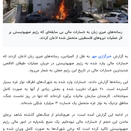
رسانه‌های عبری زبان به خسارات مالی بی سابقه‌ای که رژیم صهیونیستی بر
اثر عملیات نیروهای فلسطینی متحمل شده اذعان کردند.
به گزارش
خبرگزاری مهر
به نقل از المیادین، رسانه‌های عبری زبان اذعان کردند که
خسارات مالی وارد شده به رژیم صهیونیستی در جریان عملیات طوفان الاقصی
شدیدترین خسارات مالی در تاریخ این رژیم جعلی به شمار می‌رود.
این رسانه‌ها گزارش دادند: خسارات وارد شده به شهرک‌های اطراف نوار غزه بسیار
گسترده است. ۲۰ شهرک تخریب شده و بخش زیادی از آنها به صورت کامل
سوخته‌اند. کارمندان سازمان مالیات برآورد کرده‌اند که تنها در روز نخست جنگ،
مناطق نزدیک به نوار غزه متحمل یک خسارت ۳ میلیارد شِکِلی شده‌اند.
در ادامه این گزارش آمده است: در هیچکدام از جنگ‌های گذشته شاهد برجای
ماندن این حجم از خسارات مالی نبوده‌ایم. یک منبع بلندپایه در امور مالی رژیم
صهیونیستی تاکید کرده است که برخی شهرک‌ها به صورت کامل ویران شده و