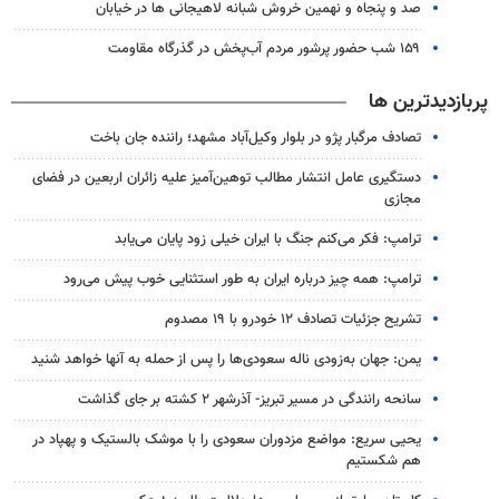
صد و پنجاه و نهمین خروش شبانه لاهیجانی ها در خیابان
۱۵۹ شب حضور پرشور مردم آب‌پخش در گذرگاه مقاومت
پربازدیدترین ها
تصادف مرگبار پژو در بلوار وکیل‌آباد مشهد؛ راننده جان باخت
دستگیری عامل انتشار مطالب توهین‌آمیز علیه زائران اربعین در فضای
مجازی
ترامپ: فکر می‌کنم جنگ با ایران خیلی زود پایان می‌یابد
ترامپ: همه چیز درباره ایران به طور استثنایی خوب پیش می‌رود
تشریح جزئیات تصادف ۱۲ خودرو با ۱۹ مصدوم
یمن: جهان به‌زودی ناله سعودی‌ها را پس از حمله به آنها خواهد شنید
سانحه رانندگی در مسیر تبریز- آذرشهر ۲ کشته بر جای گذاشت
یحیی سریع: مواضع مزدوران سعودی را با موشک بالستیک و پهپاد در
هم شکستیم