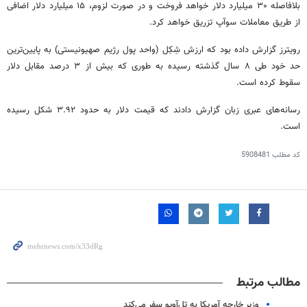
بلافاصله ۳۰ میلیارد دلار خواهد فروخت و در صورت لزوم، ۱۵ میلیارد دلار اضافی
از طریق معاملات سوآپ تزریق خواهد کرد.
رویترز گزارش داده بود که ارزش شِکِل (واحد پول رژیم صهیونیستی) به پایین‌ترین
حد خود طی ۸ سال گذشته رسیده به طوری که بیش از ۳ درصد مقابل دلار
سقوط کرده است.
رسانه‌های عبری زبان گزارش دادند که قیمت دلار به حدود ۳.۹۲ شکل رسیده
است.
کد مطلب
5908481
مطالب مرتبط
وزیر خارجه آمریکا به تل‌آویو سفر می‌کند