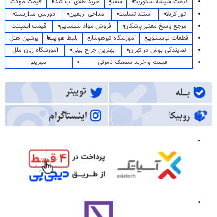
قیمت شیشه سکوریت
سفیر
خرید طلای آب شده
قیمت موکت
تور کربلا
استند تسلیت
مداحی اربعین
دوربین مداربسته
مرجع پاسخ معتبر پزشکان
فروش مواد شیمیایی
قیمت ایمپلنت
قطعات لباسشویی
آموزشگاه تیزهوشان
بلیط هواپیما
پرشین هتل
نمایندگی بوش در تهران
بهترین جراح بینی
آموزشگاه زبان ملل
قیمت و خرید سمعک نامرئی
مهرینو