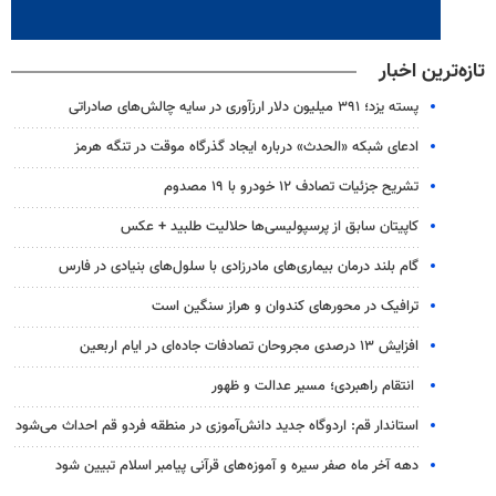
تازه‌ترین اخبار
پسته یزد؛ ۳۹۱ میلیون دلار ارزآوری در سایه چالش‌های صادراتی
ادعای شبکه «الحدث» درباره ایجاد گذرگاه موقت در تنگه هرمز
تشریح جزئیات تصادف ۱۲ خودرو با ۱۹ مصدوم
کاپیتان سابق از پرسپولیسی‌ها حلالیت طلبید + عکس
گام بلند درمان بیماری‌های مادرزادی با سلول‌های بنیادی در فارس
ترافیک در محورهای کندوان و هراز سنگین است
افزایش ۱۳ درصدی مجروحان تصادفات جاده‌ای در ایام اربعین
انتقام راهبردی؛ مسیر عدالت و ظهور
استاندار قم: اردوگاه جدید دانش‌آموزی در منطقه فردو قم احداث می‌شود
دهه آخر ماه صفر سیره و آموزه‌های قرآنی پیامبر اسلام تبیین شود