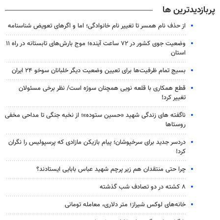
پربازدیدترین ها
از حذف نام همسر تا تغییر نام خانوادگی؛ اما و اگرهای تعویض شناسنامه
وضعیت جوی کشور در ۷۲ ساعت آینده؛ موج بارش‌های تابستانه در راه ۱۱
استان
بسیج تمام ظرفیت‌ها برای تعیین وضعیت دیگر خلبانان سوخو ۲۴ ایران
قطع همکاری با قلعه نویی همچنان سوژه است/ نظر برخی مسئولان
تغییر کرد!
ناگفته های زندگی شهید «حسین ستوده»؛ از نخبه جنگی تا مداحی مخفی
روستاها
دردسر جدید برای سرخپوشان؛ پیام بازیکن مازادی که پرسپولیس را نگران
کرد!
چرا حتی منتقدان هم زیر پرچم شهید عباس بابایی ایستادند؟
۸ کشته در دو تصادف شب گذشته
خانه‌های لوکس شیراز؛ متر دلاری، معامله تومانی