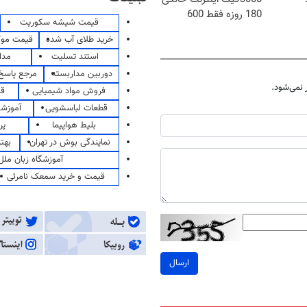
180 روزه فقط 600
قیمت شیشه سکوریت
هزارتومان!!
خرید طلای آب شده
قیمت مو
استند تسلیت
مدا
دوربین مداربسته
مرجع پاسخ 
نمی‌شود.
فروش مواد شیمیایی
قی
قطعات لباسشویی
آموزشگ
بلیط هواپیما
پر
نمایندگی بوش در تهران
بهت
آموزشگاه زبان ملل
قیمت و خرید سمعک نامرئی
ارسال