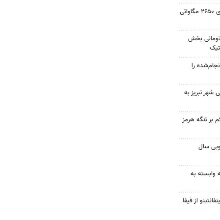
حسینی: ایجاد نیروگاه خورشیدی ۲۶۵۰ مگاواتی
 میلیارد تومانی بخش
تیک
جام‌شده را
 شهر تبریز به
 بر تنگه هرمز
بی سال
ه وابسته به
فانتینو از فیفا