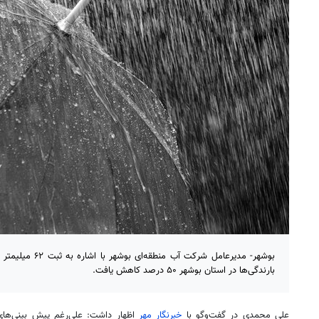
بوشهر- مدیرعامل شرکت
بارندگی‌ها در استان بوشهر ۵۰ درصد کاهش یافت.
علی محمدی در گفت‌وگو با
خبرنگار مهر
اظهار داشت: علی‌رغم پیش بینی‌ها