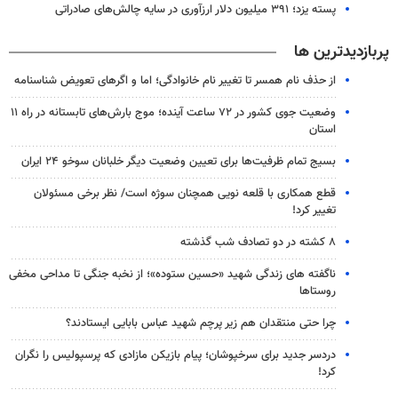
پسته یزد؛ ۳۹۱ میلیون دلار ارزآوری در سایه چالش‌های صادراتی
پربازدیدترین ها
از حذف نام همسر تا تغییر نام خانوادگی؛ اما و اگرهای تعویض شناسنامه
وضعیت جوی کشور در ۷۲ ساعت آینده؛ موج بارش‌های تابستانه در راه ۱۱
استان
بسیج تمام ظرفیت‌ها برای تعیین وضعیت دیگر خلبانان سوخو ۲۴ ایران
قطع همکاری با قلعه نویی همچنان سوژه است/ نظر برخی مسئولان
تغییر کرد!
۸ کشته در دو تصادف شب گذشته
ناگفته های زندگی شهید «حسین ستوده»؛ از نخبه جنگی تا مداحی مخفی
روستاها
چرا حتی منتقدان هم زیر پرچم شهید عباس بابایی ایستادند؟
دردسر جدید برای سرخپوشان؛ پیام بازیکن مازادی که پرسپولیس را نگران
کرد!