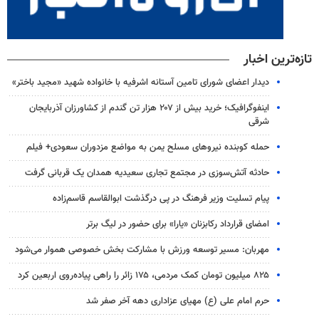
تازه‌ترین اخبار
دیدار اعضای شورای تامین آستانه اشرفیه با خانواده شهید «مجید باختر»
اینفوگرافیک؛ خرید بیش از ۲۰۷ هزار تن گندم از کشاورزان آذربایجان
شرقی
حمله کوبنده نیروهای مسلح یمن به مواضع مزدوران سعودی+ فیلم
حادثه آتش‌سوزی در مجتمع تجاری سعیدیه همدان یک قربانی گرفت
پیام تسلیت وزیر فرهنگ در پی درگذشت ابوالقاسم قاسم‌زاده
امضای قرارداد رکابزنان «یارا» برای حضور در لیگ برتر
مهربان: مسیر توسعه ورزش با مشارکت بخش خصوصی هموار می‌شود
۸۲۵ میلیون تومان کمک مردمی، ۱۷۵ زائر را راهی پیاده‌روی اربعین کرد
حرم امام علی (ع) مهیای عزاداری دهه آخر صفر شد