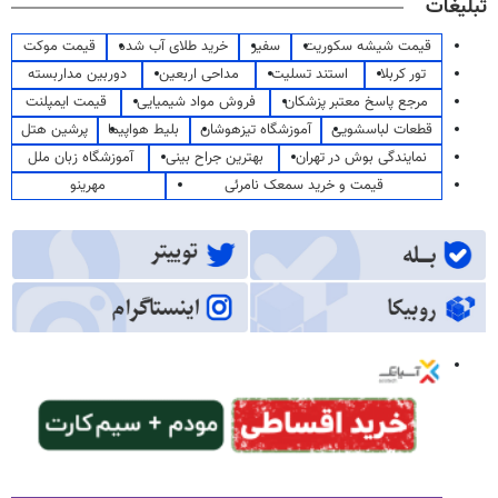
تبلیغات
قیمت شیشه سکوریت
سفیر
خرید طلای آب شده
قیمت موکت
تور کربلا
استند تسلیت
مداحی اربعین
دوربین مداربسته
مرجع پاسخ معتبر پزشکان
فروش مواد شیمیایی
قیمت ایمپلنت
قطعات لباسشویی
آموزشگاه تیزهوشان
بلیط هواپیما
پرشین هتل
نمایندگی بوش در تهران
بهترین جراح بینی
آموزشگاه زبان ملل
قیمت و خرید سمعک نامرئی
مهرینو