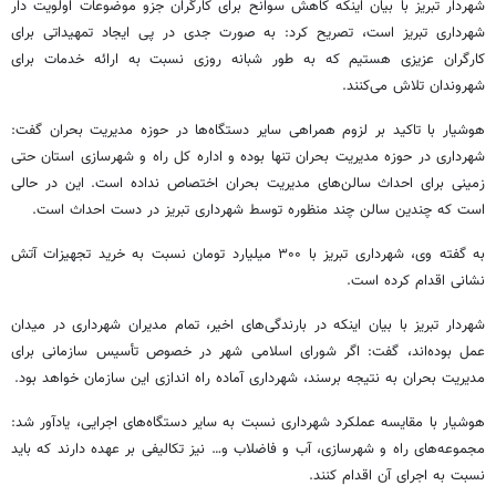
شهردار تبریز با بیان اینکه کاهش سوانح برای کارگران
جزو
موضوعات اولویت دار
شهرداری تبریز است، تصریح کرد: به صورت جدی در پی ایجاد تمهیداتی برای
کارگران عزیزی هستیم که به طور شبانه روزی نسبت به ارائه خدمات برای
شهروندان تلاش می‌کنند.
هوشیار با تاکید بر لزوم همراهی سایر دستگاه‌ها در حوزه مدیریت بحران گفت:
شهرداری در حوزه مدیریت بحران تنها بوده و اداره کل راه و شهرسازی استان حتی
زمینی برای احداث سالن‌های مدیریت بحران اختصاص نداده است. این در حالی
است که چندین سالن چند منظوره توسط شهرداری تبریز در دست احداث است.
به گفته وی، شهرداری تبریز با ۳۰۰ میلیارد تومان نسبت به خرید تجهیزات آتش
نشانی اقدام کرده است.
شهردار تبریز با بیان اینکه در بارندگی‌های اخیر، تمام مدیران شهرداری در میدان
عمل بوده‌اند، گفت: اگر شورای اسلامی شهر در خصوص تأسیس سازمانی برای
مدیریت بحران به نتیجه برسند، شهرداری آماده راه اندازی این سازمان خواهد بود.
هوشیار با مقایسه عملکرد شهرداری نسبت به سایر دستگاه‌های اجرایی، یادآور شد:
مجموعه‌های راه و شهرسازی، آب و
فاضلاب
و… نیز تکالیفی بر عهده دارند که باید
نسبت به اجرای آن اقدام کنند.