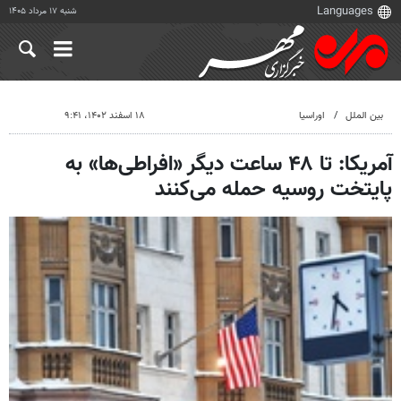
شنبه ۱۷ مرداد ۱۴۰۵
بین الملل
اوراسیا
۱۸ اسفند ۱۴۰۲، ۹:۴۱
آمریکا: تا ۴۸ ساعت دیگر «افراطی‌ها» به
پایتخت روسیه حمله می‌کنند