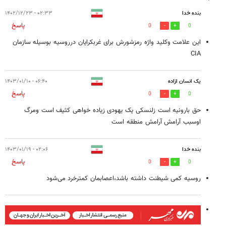
بنده خدا
۰۲:۳۳ - ۱۴۰۲/۱۲/۲۳
پاسخ
0
0
این علامت وکلید واژه رمزشورش برای غربکرایان درروسیه بوسیله سازمان
CIA
یک انسان ازاده
۰۶:۴۰ - ۱۴۰۳/۰۱/۱۰
پاسخ
0
0
حق بارونیه است زلنسکی یک یهودی زیاده خواهی کثیف است ومرگ
اوسبب آرامش آرامش منطقه است
بنده خدا
۰۲:۰۶ - ۱۴۰۳/۰۱/۱۹
پاسخ
0
0
روسیه کمی شیطنت داشته باشد،اعصابمان کمترخرد می‌‌شود