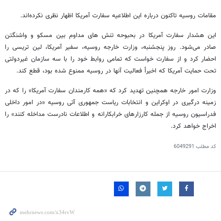
مقامات روسیه تاکنون درباره این اطلاعیه سفارت آمریکا اظهار نظری نکرده‌اند.
این هشدار سفارت آمریکا در بحبوحه تنش های مداوم بین مسکو و واشنگتن
صادر می‌شود. روز پنجشنبه، وزارت خارجه روسیه، سفیر آمریکا، لین تریسی را
احضار کرد و از سفارت خواست که تمامی روابط خود را با سه سازمان غیردولتی
تحت حمایت آمریکا که اخیراً فعالیت آنها در روسیه ممنوع شده بود، قطع کند.
وزارت امور خارجه همچنین تهدید کرد که «همه کارمندان سفارت آمریکا» را که در
زمینه درگیری در اوکراین و انتخابات ریاست جمهوری آتی روسیه «در امور داخلی
فدراسیون روسیه از جمله کارزارهای خرابکارانه و اطلاعات نادرست مداخله کنند» را
اخراج خواهد کرد.
کد مطلب
6049291