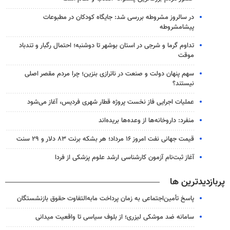
در سالروز مشروطه بررسی شد: جایگاه کودکان در مطبوعات
پیشامشروطه
تداوم گرما و شرجی در استان بوشهر تا دوشنبه؛ احتمال رگبار و تندباد
موقت
سهم پنهان دولت و صنعت در ناترازی بنزین؛ چرا مردم مقصر اصلی
نیستند؟
عملیات اجرایی فاز نخست پروژه قطار شهری فردیس، آغاز می‌شود
منفرد: داروخانه‌ها از وعده‌ها بریده‌اند
قیمت جهانی نفت امروز ۱۶ مرداد؛ هر بشکه برنت ۸۳ دلار و ۲۹ سنت
آغاز ثبت‌نام‌ آزمون کارشناسی ارشد علوم پزشکی از فردا
پربازدیدترین ها
پاسخ تأمین‌اجتماعی به زمان پرداخت مابه‌التفاوت حقوق بازنشستگان
سامانه ضد موشکی لیزری؛ از بلوف سیاسی تا واقعیت میدانی