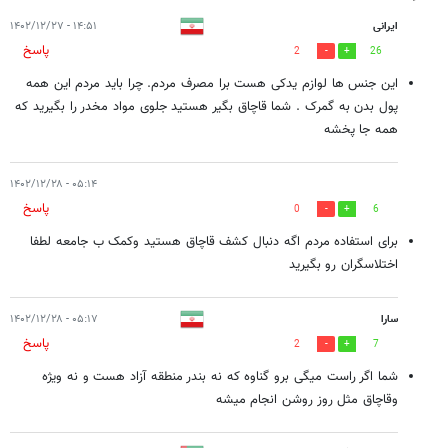
ایرانی
۱۴:۵۱ - ۱۴۰۲/۱۲/۲۷
پاسخ
2
26
این جنس ها لوازم یدکی هست برا مصرف مردم. چرا باید مردم این همه
پول بدن به گمرک . شما قاچاق بگیر هستید جلوی مواد مخدر را بگیرید که
همه جا پخشه
۰۵:۱۴ - ۱۴۰۲/۱۲/۲۸
پاسخ
0
6
برای استفاده مردم اگه دنبال کشف قاچاق هستید وکمک ب جامعه لطفا
اختلاسگران رو بگیرید
سارا
۰۵:۱۷ - ۱۴۰۲/۱۲/۲۸
پاسخ
2
7
شما اگر راست میگی برو گناوه که نه بندر منطقه آزاد هست و نه ویژه
وقاچاق مثل روز روشن انجام میشه