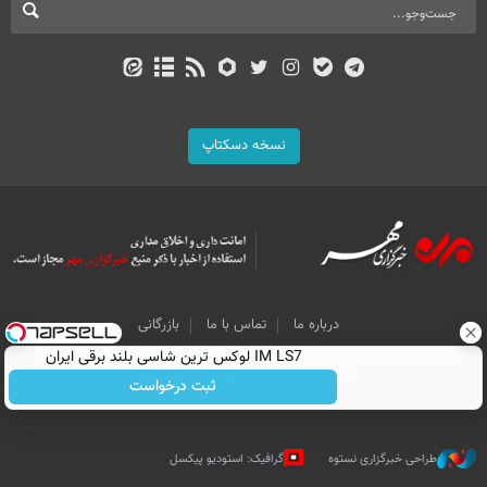
نسخه دسکتاپ
درباره ما
تماس با ما
بازرگانی
IM LS7 لوکس ترین شاسی بلند برقی ایران
All Content by Mehr News Agency is licensed under a Creative Commons
Attribution 4.0 International License.
ثبت درخواست
طراحی خبرگزاری نستوه
گرافیک: استودیو پیکسل