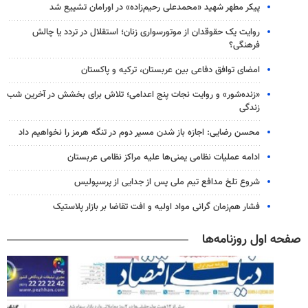
پیکر مطهر شهید «محمدعلی رحیم‌زاده» در اورامان تشییع شد
روایت یک حقوقدان از موتورسواری زنان؛ استقلال در تردد یا چالش
فرهنگی؟
امضای توافق دفاعی بین عربستان، ترکیه و پاکستان
«زنده‌شور» و روایت نجات پنج اعدامی؛ تلاش برای بخشش در آخرین شب
زندگی
محسن رضایی: اجازه باز شدن مسیر دوم در تنگه هرمز را نخواهیم داد
ادامه عملیات نظامی یمنی‌ها علیه مراکز نظامی عربستان
شروع تلخ مدافع تیم ملی پس از جدایی از پرسپولیس
فشار هم‌زمان گرانی مواد اولیه و افت تقاضا بر بازار پلاستیک
صفحه اول روزنامه‌ها