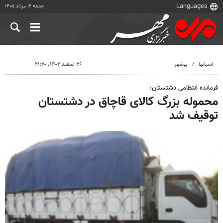
جمعه ۱۶ مرداد ۱۴۰۵
استانها
بوشهر
۲۶ اسفند ۱۴۰۲، ۲۱:۲۰
فرمانده انتظامی دشتستان:
محموله بزرگ کالای قاچاق در دشتستان
توقیف شد