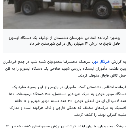
بوشهر- فرمانده انتظامی شهرستان دشتستان از توقیف یک دستگاه ایسوزو
حامل قاچاق به ارزش ۱۲ میلیارد ریال در این شهرستان خبر داد.
به گزارش
خبرنگار مهر
، سرهنگ محمدرضا محمودیان شنبه شب در جمع خبرنگاران
بیان داشت: مأموران ایستگاه بازرسی شهید صلاحی یک دستگاه ایسوزو را به ظن
حمل کالای قاچاق متوقف کردند.
فرمانده انتظامی دشتستان گفت: مأموران در بازرسی از این وسیله نقلیه یک
دستگاه موتور خودرو به مارک هیوندای مستعمل، ۵۰۰ دستگاه ترموستات، ۱۵۰
عدد لامپ
ال
ای
دی فندکی خودرو، ۳۰ عدد دسته موتور خودرو و ۱۰ حلقه
لاستیک به مارک‌های مختلف که همگی خارجی و فاقد هرگونه اسناد و مدارک
مثبته گمرکی بودند را کشف کردند.
سرهنگ محمودیان، با بیان اینکه کارشناسان ارزش محموله‌های کشف شده را ۱۲