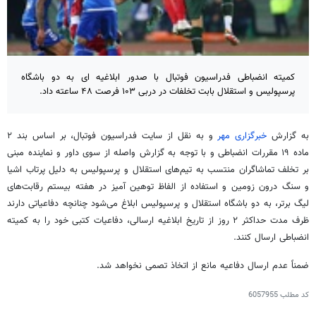
کمیته انضباطی فدراسیون فوتبال با صدور ابلاغیه ای به دو باشگاه
پرسپولیس و استقلال بابت تخلفات در دربی ۱۰۳ فرصت ۴۸ ساعته داد.
به گزارش
خبرگزاری مهر
و به نقل از سایت فدراسیون فوتبال، بر اساس بند ۲
ماده ۱۹ مقررات انضباطی و با توجه به گزارش واصله از سوی داور و نماینده مبنی
بر تخلف تماشاگران منتسب به تیم‌های استقلال و پرسپولیس به دلیل پرتاب اشیا
و سنگ درون
زومین
و استفاده از الفاظ توهین
آمیز
در هفته بیستم رقابت‌های
لیگ برتر، به دو باشگاه استقلال و پرسپولیس ابلاغ می‌شود چنانچه دفاعیاتی دارند
ظرف مدت حداکثر ۲ روز از تاریخ ابلاغیه ارسالی، دفاعیات کتبی خود را به کمیته
انضباطی ارسال کنند.
ضمناً عدم ارسال دفاعیه مانع از اتخاذ
تصمی
نخواهد شد.
کد مطلب
6057955