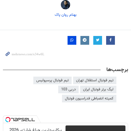
بهنام روان پاک
برچسب‌ها
تیم فوتبال استقلال تهران
تیم فوتبال پرسپولیس
لیگ برتر فوتبال ایران
دربی 103
کمیته انضباطی فدراسیون فوتبال
پرکاربردترین چراغ شارژی 2026