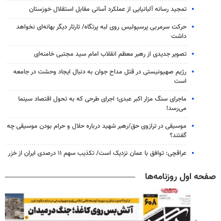
تمجید رسانه آلبانیایی از عملکرد آسانی مقابل استقلال خوزستان
حرکت سرمربی پرسپولیس روی لبه پرتگاه/ تارتار دیگر بهانه‌ای نخواهد
داشت
تصویر جدیدی از رهبر معظم انقلاب امام سید مجتبی خامنه‌ای
رژیم صهیونیستی در قتل مداح جوان به دنبال ایجاد وحشت در جامعه
است
ماجرای سنگ مزار اکبر عبدی؛ اجرای طرحی که به تحول اقتصاد سینما
می‌رسد!
موسیقی در ترازوی حق/رهبر شهید درباره حلال و حرام بودن موسیقی چه
گفتند؟
عراقچی: توافق با عمان نزدیک است/ تکذیب سهم ۱۱ درصدی ایران از خزر
صفحه اول روزنامه‌ها