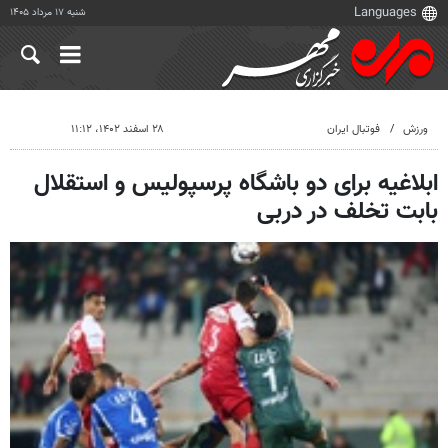
شنبه ۱۷ مرداد ۱۴۰۵
ورزش
فوتبال ایران
۲۸ اسفند ۱۴۰۲، ۱۱:۱۲
ابلاغیه برای دو باشگاه پرسپولیس و استقلال
بابت تخلف در دربی