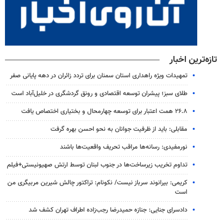
تازه‌ترین اخبار
تمهیدات ویژه راهداری استان سمنان برای تردد زائران در دهه پایانی صفر
طلای سبز؛ پیشران توسعه اقتصادی و رونق گردشگری در خلیل‌آباد است
۲۶.۸ همت اعتبار برای توسعه چهارمحال و بختیاری اختصاص یافت
مقابلی: باید از ظرفیت جوانان به نحو احسن بهره گرفت
نورمفیدی: رسانه‌ها مراقب تحریف واقعیت‌ها باشند
تداوم تخریب زیرساخت‌ها در جنوب لبنان توسط ارتش صهیونیستی+فیلم
کریمی: بیرانوند سرباز نیست/ نکونام: تراکتور چالش شیرین مربیگری من
است
دادسرای جنایی: جنازه حمیدرضا رجب‌زاده اطراف تهران کشف شد