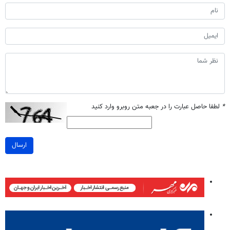
*
لطفا حاصل عبارت را در جعبه متن روبرو وارد کنید
ارسال