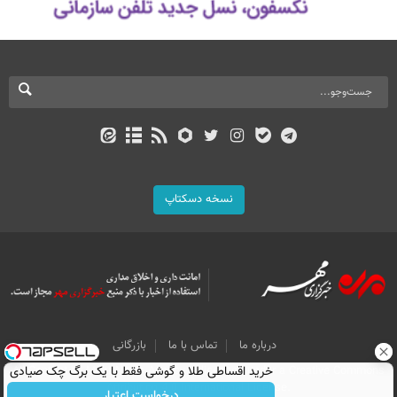
نسخه دسکتاپ
درباره ما
تماس با ما
بازرگانی
خرید اقساطی طلا و گوشی فقط با یک برگ چک صیادی
All Content by Mehr News Agency is licensed under a Creative Commons
Attribution 4.0 International License.
درخواست اعتبار