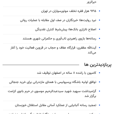
دیرالزور
۹۴۵ هزار فقره تخلف موتورسواران در تهران
نبرد روایت‌ها؛ خبرنگاران در صف اول مقابله با عملیات روانی
اصلاح ناترازی بانک‌ها؛ پیش‌شرط کنترل نقدینگی
رسانه‌ها بازوی راهبردی تاب‌آوری و حکمرانی شهری هستند
آیت‌الله مظفری: قرارگاه عفاف و حجاب در قزوین فعالیت خود را آغاز
می‌کند
پربازدیدترین ها
کامیون با راننده ۸ ساله در اصفهان توقیف شد
توافق اولیه باشگاه پرسپولیس با همتای مازندرانی برای خرید جنجالی
گرامیداشت سپهبد شهید سیدعبدالرحیم موسوی در حرم بانوی کرامت
برگزار شد
تمجید رسانه آلبانیایی از عملکرد آسانی مقابل استقلال خوزستان