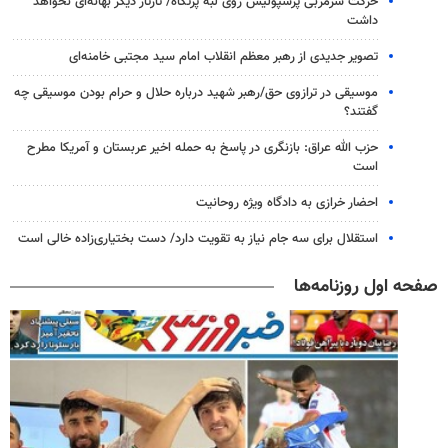
حرکت سرمربی پرسپولیس روی لبه پرتگاه/ تارتار دیگر بهانه‌ای نخواهد
داشت
تصویر جدیدی از رهبر معظم انقلاب امام سید مجتبی خامنه‌ای
موسیقی در ترازوی حق/رهبر شهید درباره حلال و حرام بودن موسیقی چه
گفتند؟
حزب الله عراق: بازنگری در پاسخ به حمله اخیر عربستان و آمریکا مطرح
است
احضار خرازی به دادگاه ویژه روحانیت
استقلال برای سه جام نیاز به تقویت دارد/ دست بختیاری‌زاده خالی است
صفحه اول روزنامه‌ها