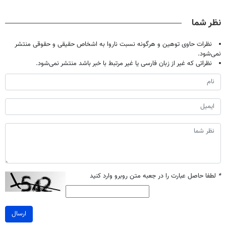
حالا رایگان
دندان40%تخفیف)
پک سفید کننده
| فقط ۲۵
صحبت کنید)
خانگی
میلیون !
نظر شما
نظرات حاوی توهین و هرگونه نسبت ناروا به اشخاص حقیقی و حقوقی منتشر
نمی‌شود.
نظراتی که غیر از زبان فارسی یا غیر مرتبط با خبر باشد منتشر نمی‌شود.
*
لطفا حاصل عبارت را در جعبه متن روبرو وارد کنید
ارسال