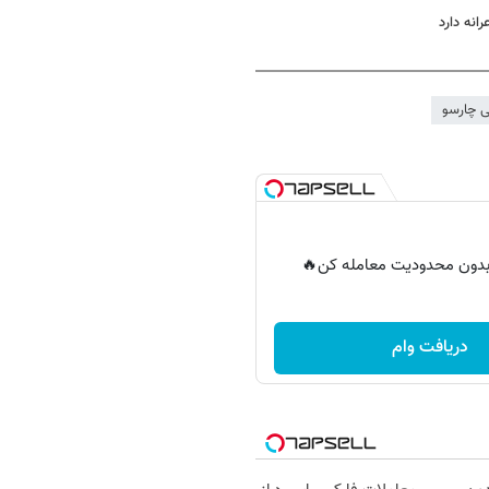
انه دارد
ی چارسو
ر بدون محدودیت معامله کن🔥
دریافت وام