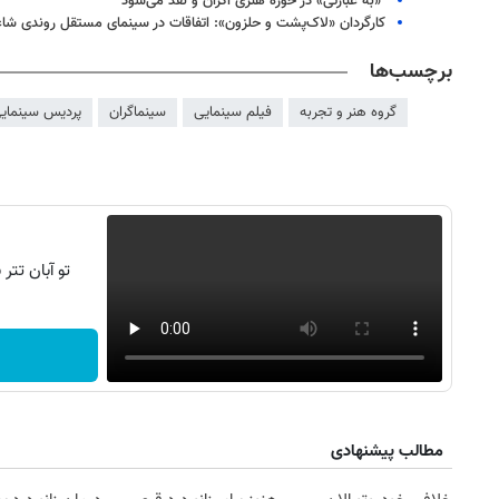
«به عبارتی» در حوزه هنری اکران و نقد می‌شود
کارگردان «لاک‌پشت و حلزون»: اتفاقات در سینمای مستقل روندی شاعر
برچسب‌ها
گروه هنر و تجربه
فیلم سینمایی
سینماگران
پردیس سینمای
تو آبان تت
مطالب پیشنهادی