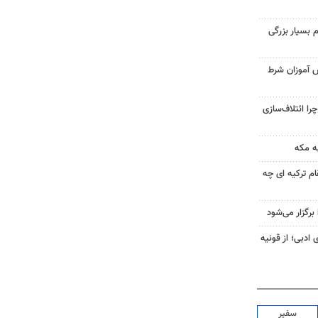
 بسیار بزرگی
ش آموزان شرط
را ائتلاف‌سازی
ه مکه
ام ترکیه ای چه
رگزار می‌شود
 ادبی؛ از قونیه
سفیر