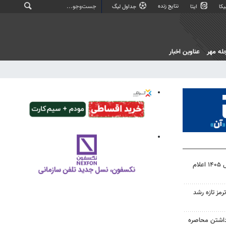
نتایج زنده
کا
ایتا
جداول لیگ
له مهر
عناوین اخبار
نتیجه آزمون ورودی سمپاد سال ۱۴۰۵ اعلام
رمز تازه رشد
داشتن محاصره