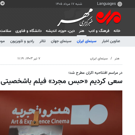
شنبه ۱۷ مرداد ۱۴۰۵
خانه
فرهنگ و ادب
هنر
دين، حوزه، انديشه
دانشگاه و فناوری
سلامت
عناوین اخبار
سینمای ایران
سینمای جهان
تئاتر
رادیو و تلویزیون
موس
هنر
سینمای ایران
۷ تیر ۱۴۰۳، ۱۱:۱۹
در مراسم افتتاحیه اکران مطرح شد؛
سعی کردیم «حبس مجرد» فیلم باشخصیتی 