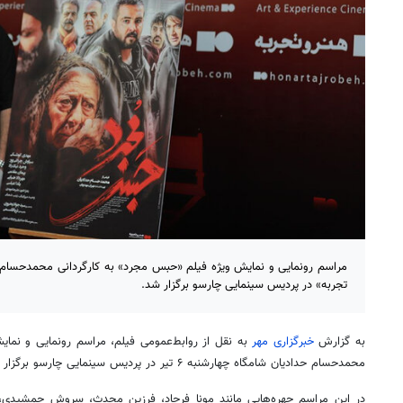
مراسم رونمایی و نمایش ویژه فیلم «حبس مجرد» به کارگردانی محمدحسام 
تجربه» در پردیس سینمایی چارسو برگزار شد.
به گزارش
خبرگزاری مهر
به نقل از روابط‌عمومی فیلم، مراسم رونمایی و نمای
محمدحسام حدادیان شامگاه چهارشنبه ۶ تیر در پردیس سینمایی چارسو برگزار شد.
در این مراسم چهره‌هایی مانند مونا فرجاد، فرزین محدث، سروش جمشیدی، ب