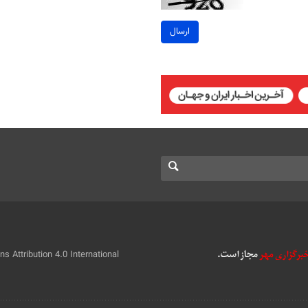
ارسال
 Attribution 4.0 International