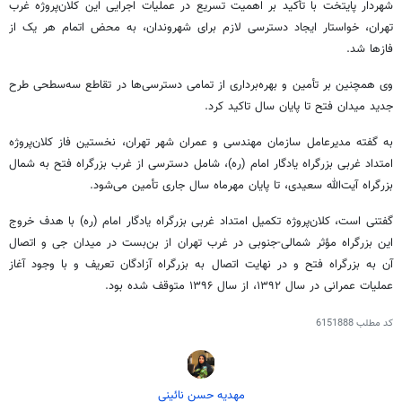
شهردار پایتخت با تأکید بر اهمیت تسریع در عملیات اجرایی این کلان‌پروژه غرب
تهران، خواستار ایجاد دسترسی لازم برای شهروندان، به محض اتمام هر یک از
فازها شد.
وی همچنین بر تأمین و بهره‌برداری از تمامی دسترسی‌ها در تقاطع سه‌سطحی طرح
جدید میدان فتح تا پایان سال تاکید کرد.
به گفته مدیرعامل سازمان مهندسی و عمران شهر تهران، نخستین فاز کلان‌پروژه
امتداد غربی بزرگراه یادگار امام (ره)، شامل دسترسی از غرب بزرگراه فتح به شمال
بزرگراه آیت‌الله سعیدی، تا پایان مهرماه سال جاری تأمین می‌شود.
گفتنی است، کلان‌پروژه تکمیل امتداد غربی بزرگراه یادگار امام (ره) با هدف خروج
این بزرگراه مؤثر شمالی-جنوبی در غرب تهران از بن‌بست در میدان جی و اتصال
آن به بزرگراه فتح و در نهایت اتصال به بزرگراه آزادگان تعریف و با وجود آغاز
عملیات عمرانی در سال ۱۳۹۲، از سال ۱۳۹۶ متوقف شده بود.
کد مطلب
6151888
مهدیه حسن نائینی