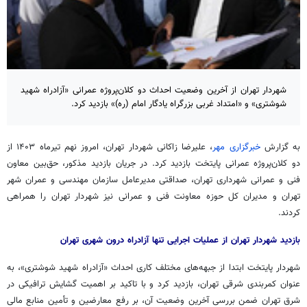
شهردار تهران از آخرین وضعیت احداث دو کلان‌پروژه عمرانی «آزادراه شهید
شوشتری» و «امتداد غربی بزرگراه یادگار امام (ره)» بازدید کرد.
به گزارش
خبرگزاری مهر
، علیرضا زاکانی شهردار تهران، امروز نهم تیرماه ۱۴۰۳ از
دو کلان‌پروژه عمرانی پایتخت بازدید کرد. در جریان بازدید مذکور، حق‌بین معاون
فنی و عمرانی شهرداری تهران، صداقتی مدیرعامل سازمان مهندسی و عمران شهر
تهران و مدیران کل حوزه معاونت فنی و عمرانی نیز شهردار تهران را همراهی
کردند.
بازدید شهردار تهران از عملیات اجرایی تنها آزادراه درون شهری تهران
شهردار پایتخت ابتدا از جبهه‌های مختلف کاری احداث «آزادراه شهید شوشتری»، به
عنوان کمربندی شرقی تهران، بازدید کرد و با تاکید بر اهمیت گشایش ترافیکی در
شرق تهران ضمن بررسی آخرین وضعیت آن، بر رفع معارضین و تأمین منابع مالی