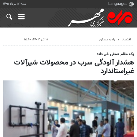
شنبه ۱۷ مرداد ۱۴۰۵
اقتصاد
راه و مسکن
۱۱ تیر ۱۴۰۳، ۱۵:۱۰
یک مقام صنفی خبر داد؛
هشدار آلودگی سرب در محصولات شیرآلات
غیراستاندارد