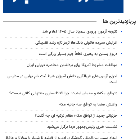
پربازدیدترین ها
نتیجه آزمون ورودی سمپاد سال ۱۴۰۵ اعلام شد
افزایش سپرده قانونی بانک‌ها؛ ترمز تازه رشد نقدینگی
دروغ بستن به رهبری قطعاً جرم بسیار بزرگی است
موافقت مشروط آمریکا برای برداشتن محاصره دریایی ایران
اجرای آزمون‌های غربالگری دانش آموزان شرط ثبت نام نهایی در مدارس
است
«توافق مکه» و معمای امنیت؛ چرا ائتلاف‌سازی به‌تنهایی کافی نیست؟
واکنش صنعا به توافق سه جانبه مکه
جزئیاتی جدید از توافق مکه؛ مقام ترکیه ای چه گفت؟
نشست خبری رئیس‌جمهور فردا برگزار می‌شود
ایجاد مسیر بین‌المللی گردشگری ادبی؛ از قونیه تا شیراز با مولانا و حافظ