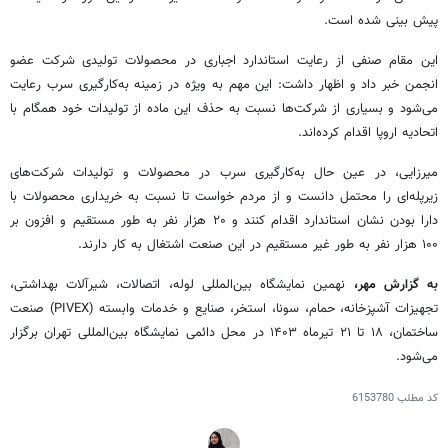
پیش بینی شده است.
این مقام صنفی از رعایت استاندارد اجباری در محصولات تولیدی شرکت عضو
انجمن خبر داد و اظهار داشت: این مهم به ویژه در زمینه به‌کارگیری سرب رعایت
می‌شود و بسیاری از شرکت‌ها نسبت به حذف این ماده از تولیدات خود همگام با
اتحادیه اروپا اقدام کرده‌اند.
میرزایی، در عین حال به‌کارگیری سرب در محصولات و تولیدات شرکت‌های
زیرپله‌ای را محتمل دانست و از مردم خواست تا نسبت به خریداری محصولات با
دارا بودن نشان استاندارد اقدام کنند و ۲۰ هزار نفر به طور مستقیم و افزون بر
۱۰۰ هزار نفر به طور غیر مستقیم در این صنعت اشتغال به کار دارند.
به گزارش مهر،
نهمین نمایشگاه بین‌المللی لوله، اتصالات، شیرآلات بهداشتی،
تجهیزات آشپزخانه، حمام، سونا، استخر، صنایع و خدمات وابسته (PIVEX) صنعت
ساختمان، ۱۸ تا ۲۱ تیرماه ۱۴۰۳ در محل دائمی نمایشگاه بین‌المللی تهران برگزار
می‌شود.
کد مطلب
6153780