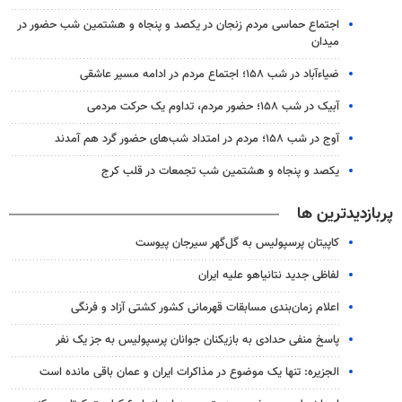
اجتماع حماسی مردم زنجان در یکصد و پنجاه و هشتمین شب حضور در
میدان
ضیاء‌آباد در شب ۱۵۸؛ اجتماع مردم در ادامه مسیر عاشقی
آبیک در شب ۱۵۸؛ حضور مردم، تداوم یک حرکت مردمی
آوج در شب ۱۵۸؛ مردم در امتداد شب‌های حضور گرد هم آمدند
یکصد و پنجاه و هشتمین شب تجمعات در قلب کرج
پربازدیدترین ها
کاپیتان پرسپولیس به گل‌گهر سیرجان پیوست
لفاظی جدید نتانیاهو علیه ایران
اعلام زمان‌بندی مسابقات قهرمانی کشور کشتی آزاد و فرنگی
پاسخ منفی حدادی به بازیکنان جوانان پرسپولیس به جز یک نفر
الجزیره: تنها یک موضوع در مذاکرات ایران و عمان باقی مانده است