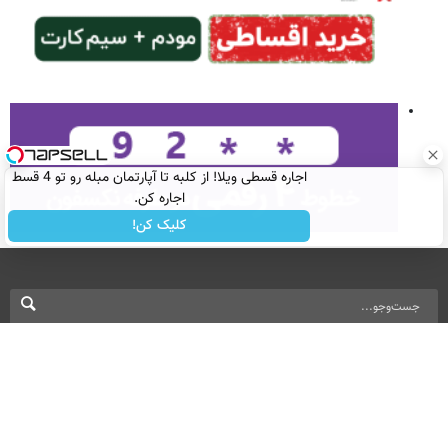
اجاره‌ قسطی ویلا! از کلبه تا آپارتمان مبله رو تو 4 قسط
اجاره کن.
کلیک کن!
نسخه دسکتاپ