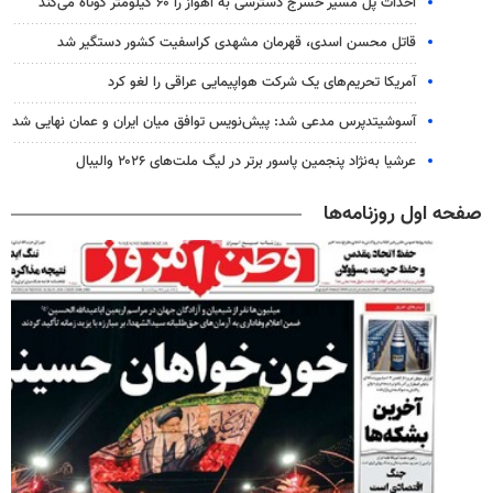
احداث پل مسیر خسرج دسترسی به اهواز را ۶۰ کیلومتر کوتاه می‌کند
قاتل محسن اسدی، قهرمان مشهدی کراسفیت کشور دستگیر شد
آمریکا تحریم‌های یک شرکت هواپیمایی عراقی را لغو کرد
آسوشیتدپرس مدعی شد: پیش‌نویس توافق میان ایران و عمان نهایی شد
عرشیا به‌نژاد پنجمین پاسور برتر در لیگ ملت‌های ۲۰۲۶ والیبال
صفحه اول روزنامه‌ها