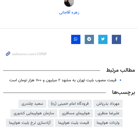
زهره آقاجانی
مطالب مرتبط
قیمت مصوب بلیت تهران به مشهد ۲ میلیون و ۷۰۰ هزار تومان است
برچسب‌ها
مهرداد بذرپاش
فرودگاه امام خمینی (ره)
سعید چلندری
علیرضا منظری
هواپیمای مسافری
سازمان هواپیمایی کشوری
واردات هواپیما
قیمت بلیت هواپیما
آزادسازی نرخ بلیت هواپیما