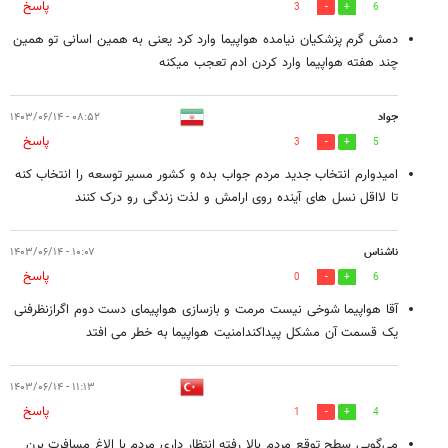
پاسخ
3
6
دمش گرم پزشکیان نیامده هواپیما وارد کرد یعنی به همین اسانی تو همین
چند هفته هواپیما وارد کردن ادم تعجب میکنه
جواد
۰۸:۵۲ - ۱۴۰۳/۰۶/۱۴
پاسخ
3
5
امیدوارم انتخاب جدید مردم جواب بده و کشور مسیر توسعه را انتخاب کنه
تا لااقل نسل های آینده روی ارامش و لذت زندگی رو درک کنند
ناشناس
۱۰:۰۷ - ۱۴۰۳/۰۶/۱۴
پاسخ
0
6
آقا هواپیما شوخی نیست مرمت و بازسازی هواپیمای دست دوم اگرازنظرفنی
یک قسمت آن مشکل پیداکندامنیت هواپیما به خطر می افتد
۱۱:۱۳ - ۱۴۰۳/۰۶/۱۴
پاسخ
1
4
می‌گویی سطح توقع مردم بالا رفته انتظار داری مردم‌ با الاغ مسافرت برن