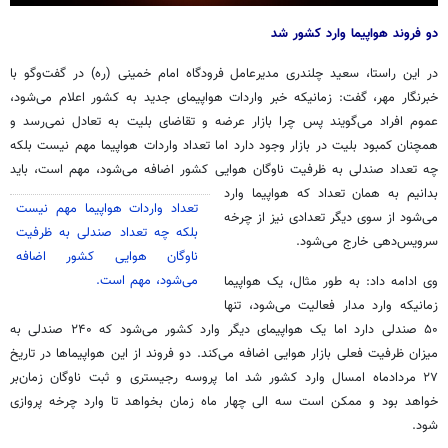
دو فروند هواپیما وارد کشور شد
در این راستا، سعید
چلندری
مدیرعامل فرودگاه امام خمینی (ره) در گفت‌وگو با
خبرنگار مهر، گفت: زمانیکه خبر واردات هواپیمای جدید به کشور اعلام می‌شود،
عموم افراد می‌گویند پس چرا بازار عرضه و تقاضای بلیت به تعادل نمی‌رسد و
همچنان کمبود بلیت در بازار وجود دارد اما تعداد واردات هواپیما مهم نیست بلکه
چه تعداد صندلی به ظرفیت ناوگان هوایی کشور اضافه می‌شود، مهم است،
باید
بدانیم به همان تعداد که هواپیما وارد
تعداد واردات هواپیما مهم نیست
می‌شود از سوی دیگر تعدادی نیز از چرخه
بلکه چه تعداد صندلی به ظرفیت
سرویس‌دهی خارج می‌شود.
ناوگان هوایی کشور اضافه
می‌شود، مهم است.
وی ادامه داد: به طور مثال، یک هواپیما
زمانیکه وارد مدار فعالیت می‌شود، تنها
۵۰ صندلی دارد اما یک هواپیمای دیگر وارد کشور می‌شود که ۲۴۰ صندلی به
میزان ظرفیت فعلی بازار هوایی اضافه می‌کند. دو فروند از این هواپیماها در تاریخ
۲۷ مردادماه امسال وارد کشور شد اما پروسه رجیستری و ثبت ناوگان زمان‌بر
خواهد بود و ممکن است سه الی چهار ماه زمان بخواهد تا وارد چرخه پروازی
شود.‌