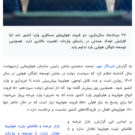
۲۷ مردادماه سال‌جاری، دو فروند هواپیمای مسافری وارد کشور شد اما
افزایش تعداد صندلی در راستای واردات اهمیت بالاتری دارد. همچنین
توسعه ناوگان هوایی باید تداوم یابد.
به گزارش
خبرنگار مهر
، محمد محمدی بخش رئیس سازمان هواپیمایی اردیبهشت
سال گذشته اعلام کرد که سیاست دولت در بخش توسعه ناوگان هوایی در سال
۱۴۰۲ روشن است و عدد قابل توجهی هواپیما پیش‌بینی شده تا خریداری و وارد
کشور شود. همچنین وی پیش‌تر گفته بود که «از ابتدای دولت سیزدهم، ۵۰ فروند
انواع هواپیما و هلیکوپتر وارد کشور شده که به «مرور» وارد چرخه پرواز می‌شود،
اما برای پاسخ به نیاز فعلی ۵۵۰ فروند هواپیما نیاز است که در حال حاضر تنها
۱۸۰ هواپیمای فعال در فرودگاه‌های کشور نشست و برخاست دارد.»
بر اساس این گزارش،
بازار عرضه و
بازار عرضه و تقاضای بلیت هواپیما
تقاضای بلیت هواپیما تعادل ندارد و با
تعادل ندارد، با توسعه و واردات