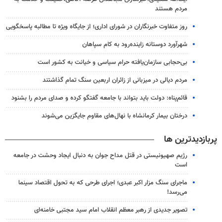
مردم هستند
روز متفاوت خبرنگاران در شورای اداری؛ از جایگاه ویژه تا مطالبه پاسخگویی
شهرآورد دوستانه زاینده‌رود به کام سپاهان
بی‌حجابی سازمان‌یافته حرام سیاسی و خیانت به کشور است
مردم دیالی در میزبانی از زائران اربعین سنگ تمام گذاشتند
قائم‌پناه: دولت باید بتواند با جامعه گفتگو کرده و صدای مردم را بشنود
درختان بیمار کرمانشاه با نهال‌های مقاوم جایگزین می‌شوند
پربازدیدترین ها
رژیم صهیونیستی در قتل مداح جوان به دنبال ایجاد وحشت در جامعه
است
ماجرای سنگ مزار اکبر عبدی؛ اجرای طرحی که به تحول اقتصاد سینما
می‌رسد!
تصویر جدیدی از رهبر معظم انقلاب امام سید مجتبی خامنه‌ای