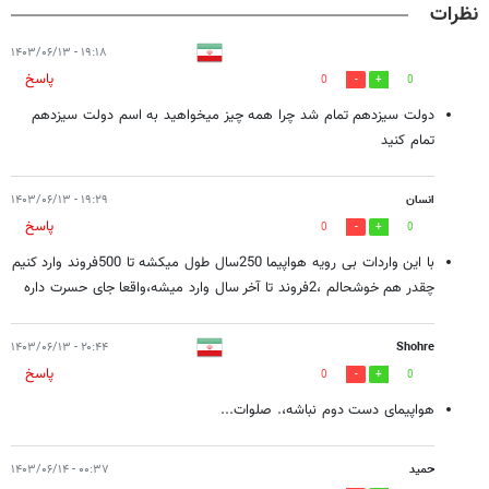
نظرات
۱۹:۱۸ - ۱۴۰۳/۰۶/۱۳
پاسخ
0
0
دولت سیزدهم تمام شد چرا همه چیز میخواهید به اسم دولت سیزدهم
تمام کنید
انسان
۱۹:۲۹ - ۱۴۰۳/۰۶/۱۳
پاسخ
0
0
با این واردات بی رویه هواپیما 250سال طول میکشه تا 500فروند وارد کنیم
چقدر هم خوشحالم ،2فروند تا آخر سال وارد میشه،واقعا جای حسرت داره
۲۰:۴۴ - ۱۴۰۳/۰۶/۱۳
Shohre
پاسخ
0
0
هواپیمای دست دوم نباشه،. صلوات...
حمید
۰۰:۳۷ - ۱۴۰۳/۰۶/۱۴