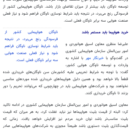
توسعه ناوگان باید بیشتر از میزان تقاضای بازار باشد. ناوگان هواپیمایی کشور از
فرسودگی رنج می‌برد، در نتیجه باید شرایط نوسازی ناوگان فراهم شود و نیاز فعلی
صنعت هوایی سه برابر ناوگان فعلی است.‌
ناوگان هواپیمایی کشور از
خرید هواپیما باید مستمر باشد
فرسودگی رنج می‌برد، در نتیجه
علیرضا منظری معاون اسبق هوانوردی و
باید شرایط نوسازی ناوگان فراهم
امور بین‌الملل سازمان هواپیمایی کشوری
شود و نیاز فعلی صنعت هوایی
در گفت‌وگو با
خبرنگار مهر
با اشاره به
سه برابر ناوگان فعلی است.
واردات و توسعه ناوگان هوایی کشور،
گفت: با توجه به شرایط تحریمی علیه کشورمان سن ناوگان‌های خریداری شده
قطعاً بالا خواهد بود و همین دلیل هواپیماهای خریداری شده موردهای مناسبی
نخواهند بود و شرکت‌های هواپیمایی باید در چهارچوبی که می‌توانند تحریم را دور
بزنند تا ناوگان خریداری کنند.
معاون اسبق هوانوردی و امور بین‌الملل سازمان هواپیمایی کشوری در ادامه تاکید
کرد: البته از قیمت بلیت هواپیماها نیز نباید غفلت کرد، به هر میزان که قیمت
بلیت مناسب‌تر باشد توان خرید مردم نیز افزایش خواهد یافت. زمانی که
قیمت‌گذاری بلیت دستوری باشد طبیعتاً مجوزی به شرکت‌های هواپیماهایی صادر