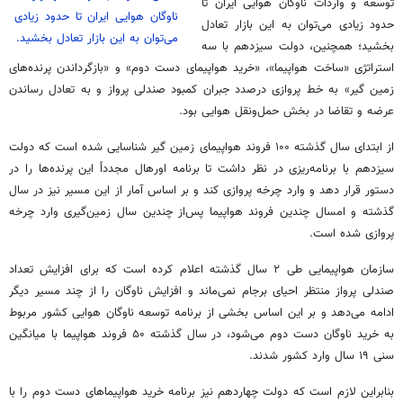
توسعه و واردات ناوگان هوایی ایران تا
ناوگان هوایی ایران تا حدود زیادی
حدود زیادی می‌توان به این بازار تعادل
می‌توان به این بازار تعادل بخشید.
بخشید؛ همچنین، دولت سیزدهم با سه
استراتژی «ساخت هواپیما»، «خرید هواپیمای دست دوم» و «بازگرداندن پرنده‌های
زمین گیر» به خط پروازی درصدد جبران کمبود صندلی پرواز و به تعادل رساندن
عرضه و تقاضا در بخش حمل‌ونقل هوایی بود.
از ابتدای سال گذشته ۱۰۰ فروند هواپیمای زمین گیر شناسایی شده است که دولت
سیزدهم با برنامه‌ریزی در نظر داشت تا برنامه
اورهال
مجدداً این پرنده‌ها را در
دستور قرار دهد و وارد چرخه پروازی کند و بر اساس آمار از این مسیر نیز در سال
گذشته و امسال چندین فروند هواپیما پس‌از چندین سال زمین‌گیری وارد چرخه
پروازی شده است.
سازمان هواپیمایی طی ۲ سال گذشته اعلام کرده است که برای افزایش تعداد
صندلی پرواز منتظر احیای برجام نمی‌ماند و افزایش ناوگان را از چند مسیر دیگر
ادامه می‌دهد و بر این اساس بخشی از برنامه توسعه ناوگان هوایی کشور مربوط
به خرید ناوگان دست دوم می‌شود، در سال گذشته ۵۰ فروند هواپیما با میانگین
سنی ۱۹ سال وارد کشور شدند.
بنابراین لازم است که دولت چهاردهم نیز برنامه خرید هواپیماهای دست دوم را با