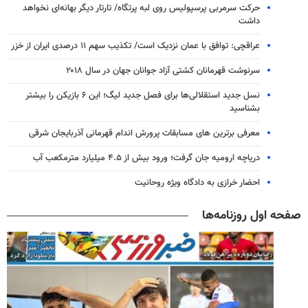
حرکت سرمربی پرسپولیس روی لبه پرتگاه/ تارتار دیگر بهانه‌ای نخواهد
داشت
عراقچی: توافق با عمان نزدیک است/ تکذیب سهم ۱۱ درصدی ایران از خزر
سرنوشت قهرمانان کشتی آزاد جوانان جهان در سال ۲۰۱۸
نسل جدید استقلالی‌ها برای فصل جدید لیگ؛ این ۶ بازیکن را بیشتر
بشناسید
معرفی برترین های مسابقات پرورش اندام قهرمانی آذربایجان شرقی
دریاچه ارومیه جان گرفت؛ ورود بیش از ۴.۵ میلیارد مترمکعب آب
احضار خرازی به دادگاه ویژه روحانیت
صفحه اول روزنامه‌ها