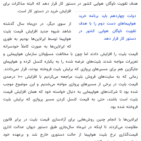
هدف تقویت ناوگان هوایی کشور در دستور کار قرار دهد که البته مذاکرات برای
افزایش خرید در دستور کار است.‌
دولت چهاردهم باید برنامه خرید
هواپیماهای دست دوم را با هدف
از سوی دیگر، در دی‌ماه سال گذشته
تقویت ناوگان هوایی کشور در
شاهد شیوه جدید افزایش قیمت بلیت
دستور کار قرار دهد
هواپیما توسط ایرلاین‌ها بودیم به طوری
که ایرلاین‌ها به صورت کاملاً خودسرانه
قیمت بلیت را افزایش دادند اما چون با مخالفت مسؤولان سازمان هواپیمایی و
تعزیرات مواجه شدند بلیت‌های عرضه شده را به یکباره کنسل کرده و هواپیمای
جایگزین هم برای مسیرهای پروازی که برایش بلیت فروخته بودند، قرار نمی‌دادند.
زمانی که به سایت‌های فروش بلیت مراجعه می‌کردیم با افزایش ۱۰۰ درصدی
قیمت بلیت در برخی از مسیرهای پروازی مواجه می‌شدیم و این موضوع موجب
شده بود تا شرکت‌های هواپیمایی به دنبال خواسته خود که همان افزایش قیمت
بلیت است باشند، حتی به قیمت کنسل کردن مسیر پروازی که برایش بلیت
فروخته شده بود.
ایرلاین‌ها با انجام چنین روش‌هایی برای آزادسازی قیمت بلیت در برابر قانون
مقاومت می‌کردند تا اینکه در تیرماه سال‌جاری طبق دستور دیوان عدالت اداری
قیمت‌گذاری نرخ بلیت هواپیما از حالت دستوری خارج شد و برعهده خود